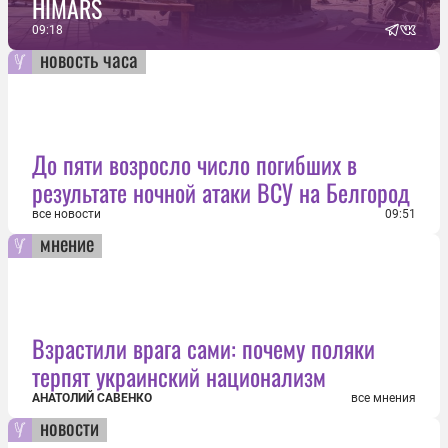
HIMARS
09:18
новость часа
До пяти возросло число погибших в
результате ночной атаки ВСУ на Белгород
все новости
09:51
мнение
Взрастили врага сами: почему поляки
терпят украинский национализм
АНАТОЛИЙ САВЕНКО
все мнения
новости