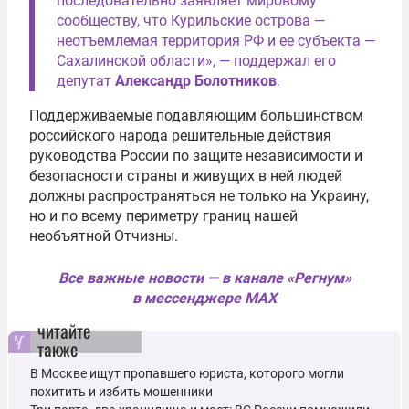
последовательно заявляет мировому
сообществу, что Курильские острова —
неотъемлемая территория РФ и ее субъекта —
Сахалинской области», — поддержал его
депутат
Александр Болотников
.
Поддерживаемые подавляющим большинством
российского народа решительные действия
руководства России по защите независимости и
безопасности страны и живущих в ней людей
должны распространяться не только на Украину,
но и по всему периметру границ нашей
необъятной Отчизны.
Все важные новости — в канале «Регнум»
в мессенджере MAX
читайте
также
В Москве ищут пропавшего юриста, которого могли
похитить и избить мошенники