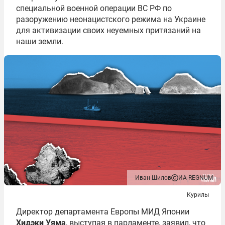
специальной военной операции ВС РФ по
разоружению неонацистского режима на Украине
для активизации своих неуемных притязаний на
наши земли.
Иван Шилов
ИА REGNUM
Курилы
Директор департамента Европы МИД Японии
Хидэки Уяма
, выступая в парламенте, заявил, что