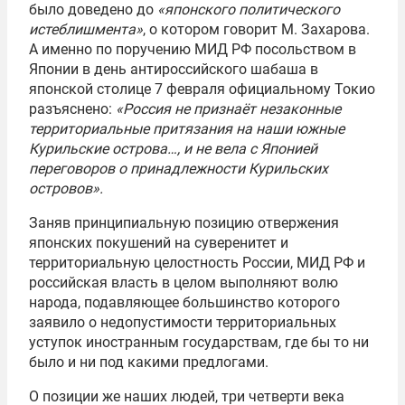
было доведено до
«японского политического
истеблишмента»
, о котором говорит М. Захарова.
А именно по поручению МИД РФ посольством в
Японии в день антироссийского шабаша в
японской столице 7 февраля официальному Токио
разъяснено:
«Россия не признаёт незаконные
территориальные притязания на наши южные
Курильские острова…, и не вела с Японией
переговоров о принадлежности Курильских
островов».
Заняв принципиальную позицию отвержения
японских покушений на суверенитет и
территориальную целостность России, МИД РФ и
российская власть в целом выполняют волю
народа, подавляющее большинство которого
заявило о недопустимости территориальных
уступок иностранным государствам, где бы то ни
было и ни под какими предлогами.
О позиции же наших людей, три четверти века