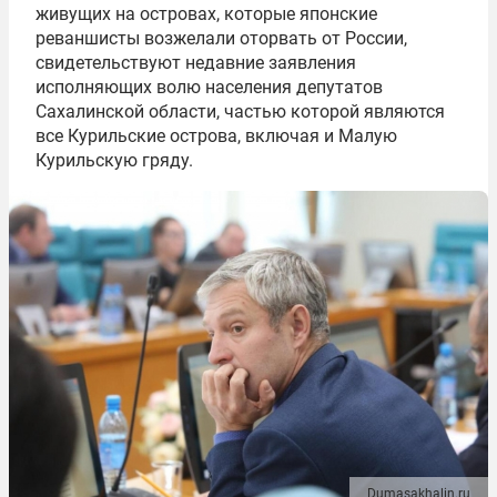
живущих на островах, которые японские
реваншисты возжелали оторвать от России,
свидетельствуют недавние заявления
исполняющих волю населения депутатов
Сахалинской области, частью которой являются
все Курильские острова, включая и Малую
Курильскую гряду.
Dumasakhalin.ru