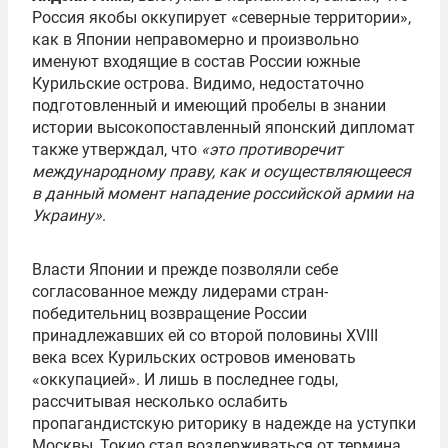
Россия якобы оккупирует «северные территории»,
как в Японии неправомерно и произвольно
именуют входящие в состав России южные
Курильские острова. Видимо, недостаточно
подготовленный и имеющий пробелы в знании
истории высокопоставленный японский дипломат
также утверждал, что
«это противоречит
международному праву, как и осуществляющееся
в данный момент нападение российской армии на
Украину»
.
Власти Японии и прежде позволяли себе
согласованное между лидерами стран-
победительниц возвращение России
принадлежавших ей со второй половины XVIII
века всех Курильских островов именовать
«оккупацией». И лишь в последнее годы,
рассчитывая несколько ослабить
пропагандистскую риторику в надежде на уступки
Москвы, Токио стал воздерживаться от термина