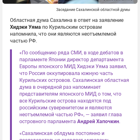
Заседание Сахалинской областной думы
Областная дума Сахалина в ответ на заявление
Хидэки Уяма
по Курильским островам
напомнила, что они являются неотъемлемой
частью РФ.
«По сообщению ряда СМИ, в ходе дебатов в
парламенте Японии директор департамента
Европы японского МИД Хидэки Уяма заявил,
что Россия оккупировала южную часть
Курильских островов. Сахалинская областная
дума в очередной раз напоминает
представителям японского МИД о том, что
все Курильские острова находятся под
российским суверенитетом и являются
неотъемлемой частью РФ», — заявил глава
островного парламента
Андрей Хапочкин
.
«Сахалинская облдума постоянно и