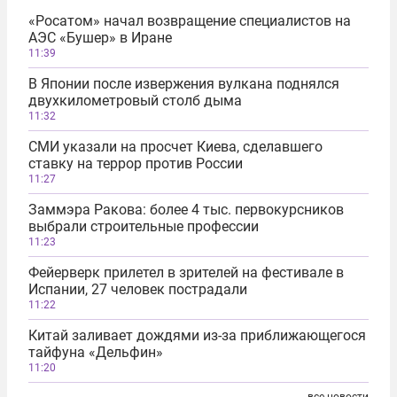
«Росатом» начал возвращение специалистов на
АЭС «Бушер» в Иране
11:39
В Японии после извержения вулкана поднялся
двухкилометровый столб дыма
11:32
СМИ указали на просчет Киева, сделавшего
ставку на террор против России
11:27
Заммэра Ракова: более 4 тыс. первокурсников
выбрали строительные профессии
11:23
Фейерверк прилетел в зрителей на фестивале в
Испании, 27 человек пострадали
11:22
Китай заливает дождями из-за приближающегося
тайфуна «Дельфин»
11:20
все новости