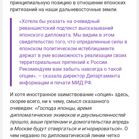
принципиальную позицию в отношении японских
притязаний на наши дальневосточные земли.
«Хотела бы указать на очевидный
реваншистский подтекст высказываний
японского дипломата. Мы видим в этом
свидетельство того, что определенные силы в
японском политическом истеблишменте
держат в уме возможность реализации своих
территориальных претензий к России.
Рекомендуем вам забыть навсегда о такой
опции», — сказала директор Департамента
информации и печати МИД РФ.
И хотя иностранное заимствование «опция» здесь,
скорее всего, ни к чему, смысл сказанного
очевиден:
«Господа японцы, время
дипломатических экивоков и двусмысленностей
прошло, ваши претензии и домогательства впредь
в Москве будут отвергаться и игнорироваться»
. О
чем недавно по дипломатической линии четко