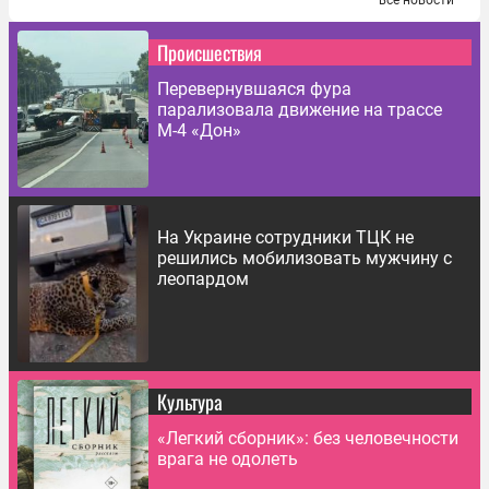
Происшествия
Перевернувшаяся фура
парализовала движение на трассе
М-4 «Дон»
На Украине сотрудники ТЦК не
решились мобилизовать мужчину с
леопардом
Культура
«Легкий сборник»: без человечности
врага не одолеть