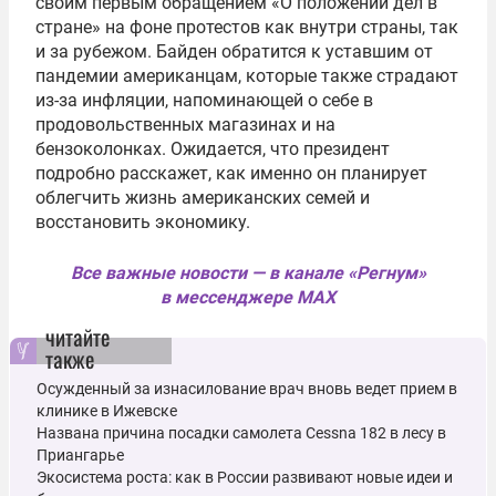
своим первым обращением «О положении дел в
стране» на фоне протестов как внутри страны, так
и за рубежом. Байден обратится к уставшим от
пандемии американцам, которые также страдают
из-за инфляции, напоминающей о себе в
продовольственных магазинах и на
бензоколонках. Ожидается, что президент
подробно расскажет, как именно он планирует
облегчить жизнь американских семей и
восстановить экономику.
Все важные новости — в канале «Регнум»
в мессенджере MAX
читайте
также
Осужденный за изнасилование врач вновь ведет прием в
клинике в Ижевске
Названа причина посадки самолета Cessna 182 в лесу в
Приангарье
Экосистема роста: как в России развивают новые идеи и