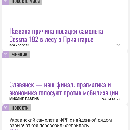
новость часа
Названа причина посадки самолета
Cessna 182 в лесу в Приангарье
все новости
11:54
мнение
Славянск — наш финал: прагматика и
экономика голосуют против мобилизации
МИХАИЛ ПАВЛИВ
все мнения
новости
Украинский самолет в ФРГ с найденной рядом
взрывчаткой перевозил боеприпасы