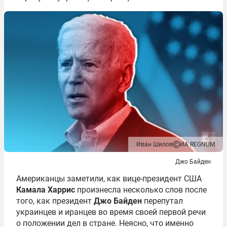
Иван Шилов
ИА REGNUM
Джо Байден
Американцы заметили, как вице-президент США
Камала Харрис
произнесла несколько слов после
того, как президент
Джо Байден
перепутал
украинцев и иранцев во время своей первой речи
о положении дел в стране. Неясно, что именно