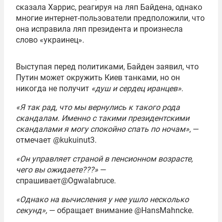
сказала Харрис, реагируя на ляп Байдена, однако
многие интернет-пользователи предположили, что
она исправила ляп президента и произнесла
слово «украинец».
Выступая перед политиками, Байден заявил, что
Путин может окружить Киев танками, но он
никогда не получит
«душ и сердец иранцев»
.
«Я так рад, что мы вернулись к такого рода
скандалам. Именно с такими президентскими
скандалами я могу спокойно спать по ночам»
, —
отмечает @kukuinut3.
«Он управляет страной в пенсионном возрасте,
чего вы ожидаете???»
—
спрашивает@Ogwalabruce.
«Однако на вычисления у нее ушло несколько
секунд»,
— обращает внимание @HansMahncke.