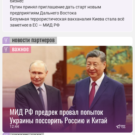
бизнес
Путин принял приглашение дать старт новым
предприятиям Дальнего Востока
Безумная террористическая вакханалия Киева стала всё
заметнее в ЕС — МИД РФ
новости партнеров
важное
МИД РФ предрек провал попыток
Украины поссорить Россию и Китай
12:44