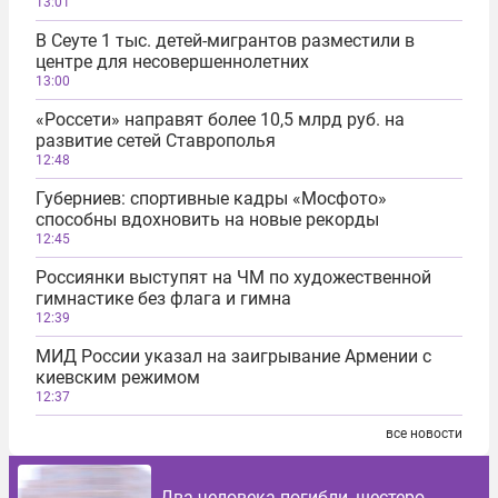
13:01
В Сеуте 1 тыс. детей-мигрантов разместили в
центре для несовершеннолетних
13:00
«Россети» направят более 10,5 млрд руб. на
развитие сетей Ставрополья
12:48
Губерниев: спортивные кадры «Мосфото»
способны вдохновить на новые рекорды
12:45
Россиянки выступят на ЧМ по художественной
гимнастике без флага и гимна
12:39
МИД России указал на заигрывание Армении с
киевским режимом
12:37
все новости
Два человека погибли, шестеро