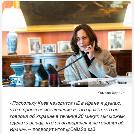
(сс) The White House
Камала Харрис
«Поскольку Киев находится НЕ в Иране, я думаю,
что в процессе исключения и того факта, что он
говорил об Украине в течение 20 минут, мы можем
сделать вывод, что он оговорился и не говорил об
Иране»,
— подводит итог @CeliaSalsa3.