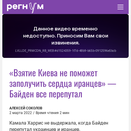
«Взятие Киева не поможет
заполучить сердца иранцев» —
Байден все перепутал
АЛЕКСЕЙ СОКОЛОВ
2 марта 2022
/
Время чтения 2 мин
Камала Харрис не выдержала, когда Байден
перепутал украинцев и иранцев.