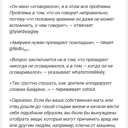
«Он явно «оговорился», и в этом вся проблема.
Проблема в том, что он говорит неправильно,
потому что половину времени он даже не может
вспомнить, о чем говорит»,
— отвечает
@tylerdwagley.
«Америке нужен президент помладше»,
— пишет
@Nidhi
.
007
«Вопрос заключается не в том, что президент
никогда не оговаривался, а в том — когда он не
оговаривался»,
— указывает whatsmorelikely.
«Так грустно слушать, как зрители аплодируют
словам Байдена…»
— переживает ostout.
«Серьезно. Если бы ваша собственная мать или
отец дошли до такой стадии жизни и начали вести
себя подобным образом, вы были бы вынуждены
отобрать вещи, которые могут причинить вред им
или другим людям, например, ключи от машины,