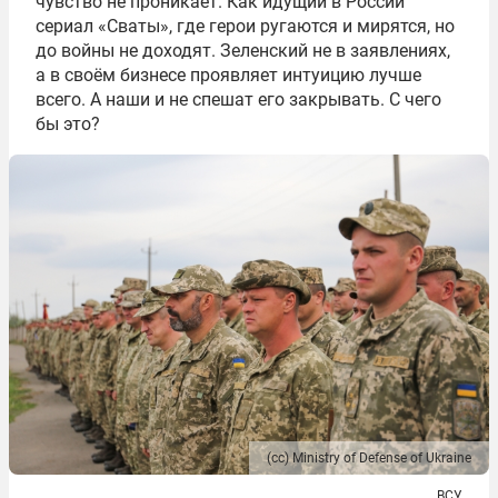
чувство не проникает. Как идущий в России
сериал «Сваты», где герои ругаются и мирятся, но
до войны не доходят. Зеленский не в заявлениях,
а в своём бизнесе проявляет интуицию лучше
всего. А наши и не спешат его закрывать. С чего
бы это?
(сс) Ministry of Defense of Ukraine
ВСУ