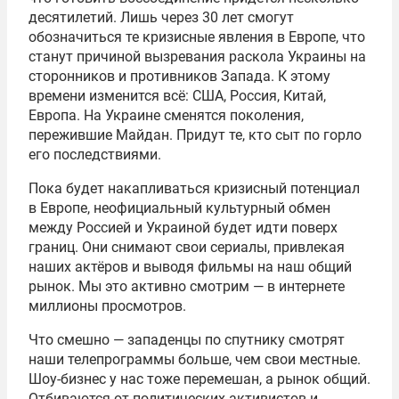
десятилетий. Лишь через 30 лет смогут
обозначиться те кризисные явления в Европе, что
станут причиной вызревания раскола Украины на
сторонников и противников Запада. К этому
времени изменится всё: США, Россия, Китай,
Европа. На Украине сменятся поколения,
пережившие Майдан. Придут те, кто сыт по горло
его последствиями.
Пока будет накапливаться кризисный потенциал
в Европе, неофициальный культурный обмен
между Россией и Украиной будет идти поверх
границ. Они снимают свои сериалы, привлекая
наших актёров и выводя фильмы на наш общий
рынок. Мы это активно смотрим — в интернете
миллионы просмотров.
Что смешно — западенцы по спутнику смотрят
наши телепрограммы больше, чем свои местные.
Шоу-бизнес у нас тоже перемешан, а рынок общий.
Отбиваются от политических активистов и