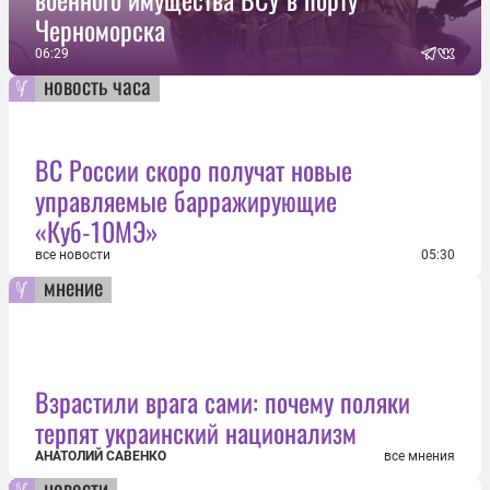
Черноморска
06:29
новость часа
ВС России скоро получат новые
управляемые барражирующие
«Куб-10МЭ»
все новости
05:30
мнение
Взрастили врага сами: почему поляки
терпят украинский национализм
АНАТОЛИЙ САВЕНКО
все мнения
новости