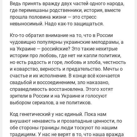
Ведь принять вражду двух частей одного народа,
где перемешаны родственники, история, вместе
прошла половина жизни — это стресс
невыносимый. Надо как-то защищаться.
Кто-то обратил внимание на то, что в России
чудовищно популярны украинские мелодрамы, а
на Украине — российские? Это такие нехитрые
истории про любовь, где нет ни капли политики,
но есть радость и горе, любовь и злоба, честность
и коварство, верность и предательство. Мечты о
счастье и их исполнение. В конце всё кончается
свадьбой и воссоединением, зло наказано,
справедливость восстановлена. Этого хотят
зрители в России и на Украине и голосуют
выбором сериалов, а не политиков.
Код генетический у нас единый. Пока нам
внушают ненависть и прозападные ценности, по
обе стороны границы люди тоскуют по нашим
традициям. У нас не верят в то, что наша вражда