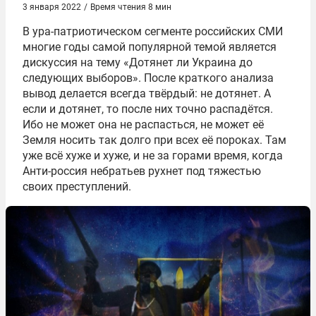
3 января 2022
/
Время чтения 8 мин
В ура-патриотическом сегменте российских СМИ
многие годы самой популярной темой является
дискуссия на тему «Дотянет ли Украина до
следующих выборов». После краткого анализа
вывод делается всегда твёрдый: не дотянет. А
если и дотянет, то после них точно распадётся.
Ибо не может она не распасться, не может её
Земля носить так долго при всех её пороках. Там
уже всё хуже и хуже, и не за горами время, когда
Анти-россия небратьев рухнет под тяжестью
своих преступлений.