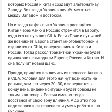
которых Россия и Китай создадут альтернативу
Западу. Вот тогда Украина начнёт метаться
между Западом и Востоком.
Но и тогда не факт, что Украина распадётся.
Китай через Азию и Россию стремится в Европу,
куда его не пускают США. Если «Пояс и путь» всё
же возникнет, Европа станет многовекторной и
отдалится от США, повернувшись к Китаю и
России. Тогда раскол транзитной Украины будет
одинаково невыгодным Европе, России и Китаю. И
она получит новый шанс.
Правда, придётся исключить из процесса Англию
и США. Условия для этого начнут возникать не
раньше, чем лет через 20−30, и завершатся к
концу века. Видение ситуации будет совсем не
таким, как теперь. Россия именно тогда
восстановит свою зону влияния. А до этих пор
надо запасаться терпением и уметь работать на
будущее.