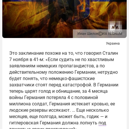
Иван Шилов
ИА REGNUM
Украина
Это заклинание похоже на то, что говорил Сталин
7 ноября в 41-м: «Если судить не по хвастливым
заявлениям немецких пропагандистов, а по
действительному положению Германии, нетрудно
будет понять, что немецко-фашистские
захватчики стоят перед катастрофой. В Германии
теперь царят голод и обнищание, за 4 месяца
войны Германия потеряла 4 с половиной
миллиона солдат, Германия истекает кровью, ее
людские резервы иссякают. … Еще несколько
месяцев, еще полгода, может быть, годик — и
гитлеровская Германия должна лопнуть
под