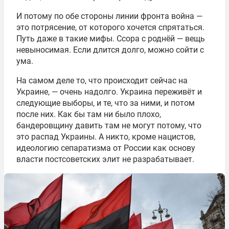
И потому по обе стороны линии фронта война —
это потрясение, от которого хочется спрятаться.
Путь даже в такие мифы. Ссора с роднёй — вещь
невыносимая. Если длится долго, можно сойти с
ума.
На самом деле то, что происходит сейчас на
Украине, — очень надолго. Украина переживёт и
следующие выборы, и те, что за ними, и потом
после них. Как бы там ни было плохо,
бандеровщину давить там не могут потому, что
это распад Украины. А никто, кроме нацистов,
идеологию сепаратизма от России как основу
власти постсоветских элит не разрабатывает.