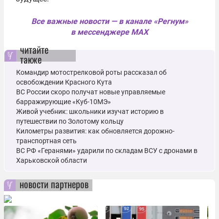
Все важные новости — в канале «Регнум»
в мессенджере MAX
читайте
также
Командир мотострелковой роты рассказал об
освобождении Красного Кута
ВС России скоро получат новые управляемые
барражирующие «Куб-10МЭ»
Живой учебник: школьники изучат историю в
путешествии по Золотому кольцу
Километры развития: как обновляется дорожно-
транспортная сеть
ВС РФ «Геранями» ударили по складам ВСУ с дронами в
Харьковской области
новости партнеров