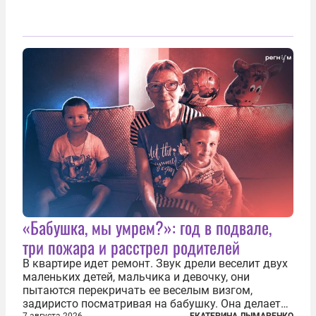
«Бабушка, мы умрем?»: год в подвале,
три пожара и расстрел родителей
В квартире идет ремонт. Звук дрели веселит двух
маленьких детей, мальчика и девочку, они
пытаются перекричать ее веселым визгом,
задиристо посматривая на бабушку. Она делает
7 августа 2026
ЕКАТЕРИНА ЛЫМАРЕНКО