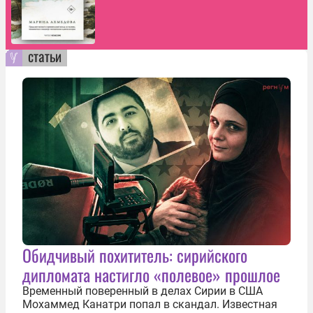
статьи
Обидчивый похититель: сирийского
дипломата настигло «полевое» прошлое
Временный поверенный в делах Сирии в США
Мохаммед Канатри попал в скандал. Известная