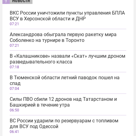
ВКС России уничтожили пункты управления БПЛА
ВСУ в Херсонской области и ДНР
07:21
Александрова обыграла первую ракетку мира
Соболенко на турнире в Торонто
07:21
В «Калашникове» назвали «Скат» лучшим дроном
разведывательного класса
07:18
В Тюменской области летний паводок пошел на
спад
07:04
Силы ПВО сбили 12 дронов над Татарстаном и
Башкирией в течение утра
06:50
ВС России ударили по резервуарам с топливом
для ВСУ под Одессой
06:41