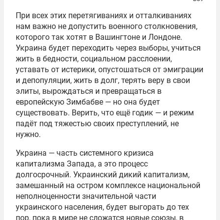
При всех этих перетягиваниях и отталкиваниях
нам важно не допустить военного столкновения,
которого так хотят в Вашингтоне и Лондоне.
Украина будет переходить через выборы, учиться
жить в бедности, социальном расслоении,
уставать от истерики, опустошаться от эмиграции
и депопуляции, жить в долг, терять веру в свои
элиты, вырождаться и превращаться в
европейскую Зимбабве — но она будет
существовать. Верить, что ещё годик — и режим
падёт под тяжестью своих преступлений, не
нужно.
Украина — часть системного кризиса
капитализма Запада, а это процесс
долгосрочный. Украинский дикий капитализм,
замешанный на остром комплексе национальной
неполноценности значительной части
украинского населения, будет выгорать до тех
пор, пока в мире не сложатся новые союзы, в