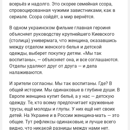
всерьёз и надолго. Это скорее семейная ссора,
спровоцированная чужими завистниками, как в
сериале. Ссора сойдёт, а мир вернётся.
В одном украинском фильме главная героиня
объясняет руководству крупнейшего Киевского
(столица) универмага, что женщина, оказавшись
между отделом женского белья и детской
одежды, выберет покупку детям. «Мы так
воспитаны», — объясняет она, и все соглашаются.
Отделы удаляют друг от друга — и дела
налаживаются.
И зрители согласны. Мы так воспитаны. Где? В
общей истории. Мы одинаковые в глубине души. В
Европе женщина купит бельё, а у нас — детскую
одежду. Те, кто всему предпочитает кружевные
трусы, ещё молоды и глупы. У них ещё нет своих
детей. На Украине и в России женщина-мать — это
общее. Тут рефлексы одинаковые, и лучше всего
видно, что никакой разницы между нами нет.