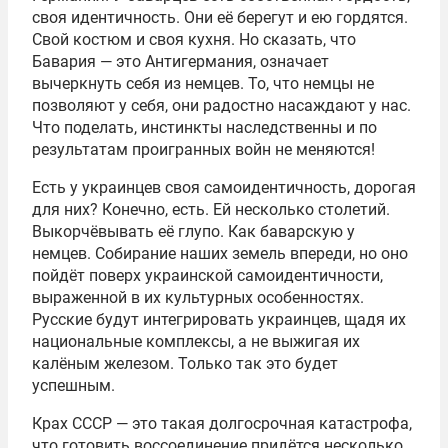
своя идентичность. Они её берегут и ею гордятся.
Свой костюм и своя кухня. Но сказать, что
Бавария — это Антигермания, означает
вычеркнуть себя из немцев. То, что немцы не
позволяют у себя, они радостно насаждают у нас.
Что поделать, инстинкты наследственны и по
результатам проигранных войн не меняются!
Есть у украинцев своя самоидентичность, дорогая
для них? Конечно, есть. Ей несколько столетий.
Выкорчёвывать её глупо. Как баварскую у
немцев. Собирание наших земель впереди, но оно
пойдёт поверх украинской самоидентичности,
выраженной в их культурных особенностях.
Русские будут интегрировать украинцев, щадя их
национальные комплексы, а не выжигая их
калёным железом. Только так это будет
успешным.
Крах СССР — это такая долгосрочная катастрофа,
что готовить воссоединение придётся несколько