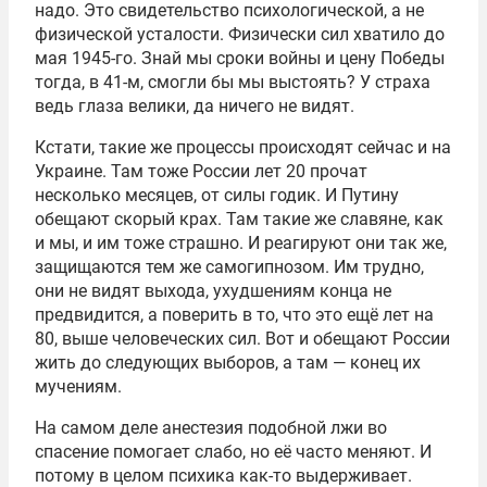
надо. Это свидетельство психологической, а не
физической усталости. Физически сил хватило до
мая 1945-го. Знай мы сроки войны и цену Победы
тогда, в 41-м, смогли бы мы выстоять? У страха
ведь глаза велики, да ничего не видят.
Кстати, такие же процессы происходят сейчас и на
Украине. Там тоже России лет 20 прочат
несколько месяцев, от силы годик. И Путину
обещают скорый крах. Там такие же славяне, как
и мы, и им тоже страшно. И реагируют они так же,
защищаются тем же самогипнозом. Им трудно,
они не видят выхода, ухудшениям конца не
предвидится, а поверить в то, что это ещё лет на
80, выше человеческих сил. Вот и обещают России
жить до следующих выборов, а там — конец их
мучениям.
На самом деле анестезия подобной лжи во
спасение помогает слабо, но её часто меняют. И
потому в целом психика как-то выдерживает.