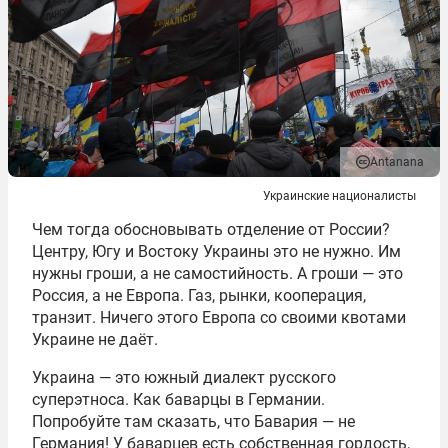
Antanana
Украинские националисты
Чем тогда обосновывать отделение от России?
Центру, Югу и Востоку Украины это не нужно. Им
нужны гроши, а не самостийность. А гроши — это
Россия, а не Европа. Газ, рынки, кооперация,
транзит. Ничего этого Европа со своими квотами
Украине не даёт.
Украина — это южный диалект русского
суперэтноса. Как баварцы в Германии.
Попробуйте там сказать, что Бавария — не
Германия! У баварцев есть собственная гордость,