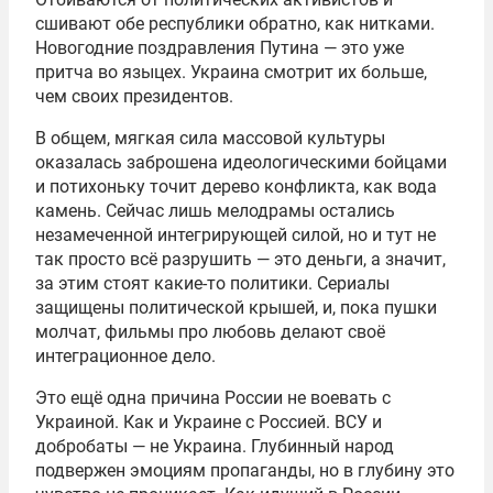
сшивают обе республики обратно, как нитками.
Новогодние поздравления Путина — это уже
притча во языцех. Украина смотрит их больше,
чем своих президентов.
В общем, мягкая сила массовой культуры
оказалась заброшена идеологическими бойцами
и потихоньку точит дерево конфликта, как вода
камень. Сейчас лишь мелодрамы остались
незамеченной интегрирующей силой, но и тут не
так просто всё разрушить — это деньги, а значит,
за этим стоят какие-то политики. Сериалы
защищены политической крышей, и, пока пушки
молчат, фильмы про любовь делают своё
интеграционное дело.
Это ещё одна причина России не воевать с
Украиной. Как и Украине с Россией. ВСУ и
добробаты — не Украина. Глубинный народ
подвержен эмоциям пропаганды, но в глубину это