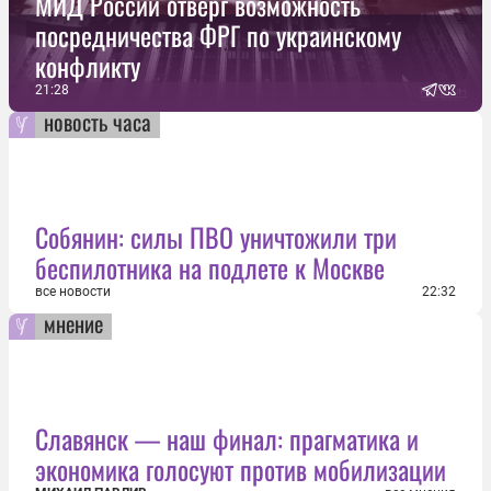
МИД России отверг возможность
посредничества ФРГ по украинскому
конфликту
21:28
новость часа
Собянин: силы ПВО уничтожили три
беспилотника на подлете к Москве
все новости
22:32
мнение
Славянск — наш финал: прагматика и
экономика голосуют против мобилизации