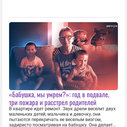
«Бабушка, мы умрем?»: год в подвале,
три пожара и расстрел родителей
В квартире идет ремонт. Звук дрели веселит двух
маленьких детей, мальчика и девочку, они
пытаются перекричать ее веселым визгом,
задиристо посматривая на бабушку. Она делает