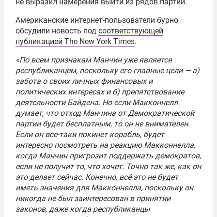
не выразил намерения выйти из рядов партии.
Американские интернет-пользователи бурно
обсудили новость под
соответствующей
публикацией The New York Times
.
«По всем признакам Манчин уже является
республиканцем, поскольку его главные цели — а)
забота о своих личных финансовых и
политических интересах и б) препятствование
деятельности Байдена. Но если Макконнелл
думает, что отход Манчина от Демократической
партии будет бесплатным, то он не внимателен.
Если он все-таки покинет корабль, будет
интересно посмотреть на реакцию Макконнелла,
когда Манчин пригрозит поддержать демократов,
если не получит то, что хочет. Точно так же, как он
это делает сейчас. Конечно, всё это не будет
иметь значения для Макконнелла, поскольку он
никогда не был заинтересован в принятии
законов, даже когда республиканцы