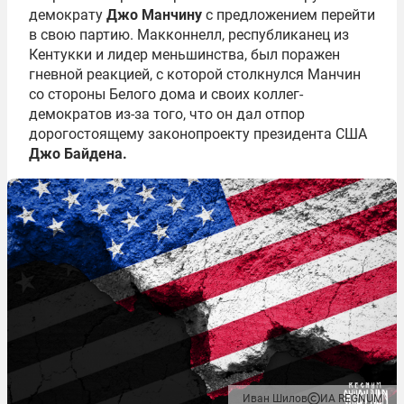
демократу
Джо Манчину
с предложением перейти
в свою партию. Макконнелл, республиканец из
Кентукки и лидер меньшинства, был поражен
гневной реакцией, с которой столкнулся Манчин
со стороны Белого дома и своих коллег-
демократов из-за того, что он дал отпор
дорогостоящему законопроекту президента США
Джо Байдена.
Иван Шилов
ИА REGNUM