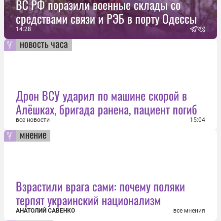
ВС РФ поразили военные склады со
средствами связи и РЭБ в порту Одессы
14:28
новость часа
Дрон ВСУ ударил по машине скорой в
Алёшках, бригада ранена, пациент погиб
все новости
15:04
мнение
Взрастили врага сами: почему поляки
терпят украинский национализм
АНАТОЛИЙ САВЕНКО
все мнения