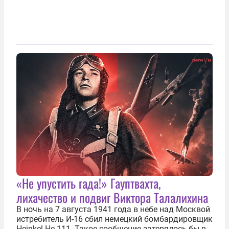
«Не упустить гада!» Гауптвахта,
лихачество и подвиг Виктора Талалихина
В ночь на 7 августа 1941 года в небе над Москвой
истребитель И-16 сбил немецкий бомбардировщик
Heinkel He 111. Такое сообщение затерялось бы в