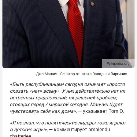
Wikipedia.org
Джо Манчин- Сенатор от штата Западная Виргиния
«Быть республиканцем сегодня означает «просто
сказать «нет» всему». У них действительно нет ни
встречных предложений, ни решений проблем,
стоящих перед Америкой сегодня. Манчин будет
чувствовать себя как дома»
, — указывает Tom Q.
«Я не знал, что политические лидеры тоже играют
в детские игры»
, — комментирует amalendu
chatterjee.