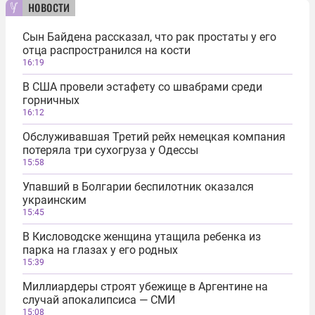
новости
Сын Байдена рассказал, что рак простаты у его
отца распространился на кости
16:19
В США провели эстафету со швабрами среди
горничных
16:12
Обслуживавшая Третий рейх немецкая компания
потеряла три сухогруза у Одессы
15:58
Упавший в Болгарии беспилотник оказался
украинским
15:45
В Кисловодске женщина утащила ребенка из
парка на глазах у его родных
15:39
Миллиардеры строят убежище в Аргентине на
случай апокалипсиса — СМИ
15:08