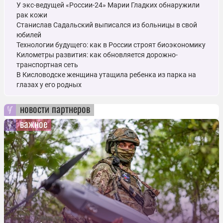
У экс-ведущей «России-24» Марии Гладких обнаружили
рак кожи
Станислав Садальский выписался из больницы в свой
юбилей
Технологии будущего: как в России строят биоэкономику
Километры развития: как обновляется дорожно-
транспортная сеть
В Кисловодске женщина утащила ребенка из парка на
глазах у его родных
новости партнеров
важное