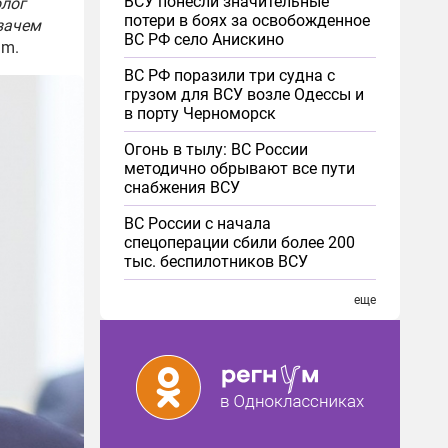
ВСУ понесли значительные
олог
потери в боях за освобожденное
 зачем
ВС РФ село Анискино
im.
ВС РФ поразили три судна с
грузом для ВСУ возле Одессы и
в порту Черноморск
Огонь в тылу: ВС России
методично обрывают все пути
снабжения ВСУ
ВС России с начала
спецоперации сбили более 200
тыс. беспилотников ВСУ
еще