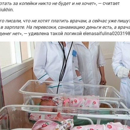
отать за копейки никто не будет и не хочет
», — считает
diukhin.
го писали, что не хотят платить врачам, а сейчас уже пишут
 в зарплате. На перевозки, санавиацию деньги есть, а врач
денег нет
», — удивлена такой логикой elenasaifulina0203198