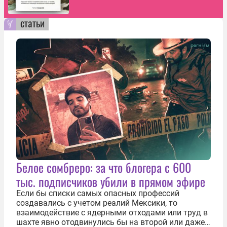
статьи
Белое сомбреро: за что блогера с 600
тыс. подписчиков убили в прямом эфире
Если бы списки самых опасных профессий
создавались с учетом реалий Мексики, то
взаимодействие с ядерными отходами или труд в
шахте явно отодвинулись бы на второй или даже