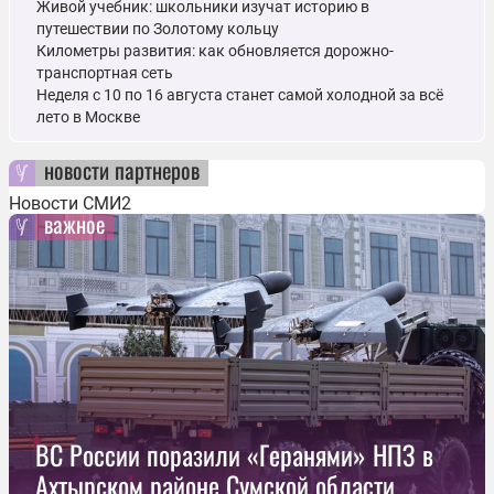
Живой учебник: школьники изучат историю в
путешествии по Золотому кольцу
Километры развития: как обновляется дорожно-
транспортная сеть
Неделя с 10 по 16 августа станет самой холодной за всё
лето в Москве
новости партнеров
Новости СМИ2
важное
ВС России поразили «Геранями» НПЗ в
Ахтырском районе Сумской области