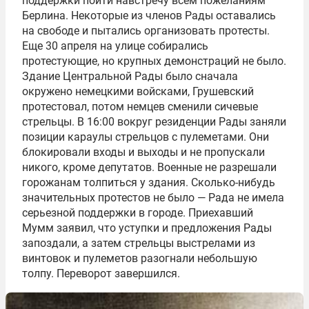
поддержки пойти навстречу всем пожеланиям
Берлина. Некоторые из членов Рады оставались
на свободе и пытались организовать протесты.
Еще 30 апреля на улице собирались
протестующие, но крупных демонстраций не было.
Здание Центральной Рады было сначала
окружено немецкими войсками, Грушевский
протестовал, потом немцев сменили сичевые
стрельцы. В 16:00 вокруг резиденции Рады заняли
позиции караулы стрельцов с пулеметами. Они
блокировали входы и выходы и не пропускали
никого, кроме депутатов. Военные не разрешали
горожанам толпиться у здания. Сколько-нибудь
значительных протестов не было — Рада не имела
серьезной поддержки в городе. Приехавший
Мумм заявил, что уступки и предложения Рады
запоздали, а затем стрельцы выстрелами из
винтовок и пулеметов разогнали небольшую
толпу. Переворот завершился.