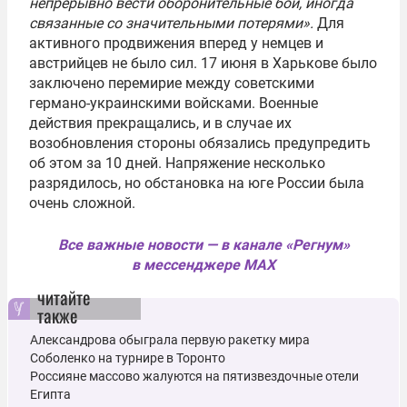
непрерывно вести оборонительные бои, иногда
связанные со значительными потерями».
Для
активного продвижения вперед у немцев и
австрийцев не было сил. 17 июня в Харькове было
заключено перемирие между советскими
германо-украинскими войсками. Военные
действия прекращались, и в случае их
возобновления стороны обязались предупредить
об этом за 10 дней. Напряжение несколько
разрядилось, но обстановка на юге России была
очень сложной.
Все важные новости — в канале «Регнум»
в мессенджере MAX
читайте
также
Александрова обыграла первую ракетку мира
Соболенко на турнире в Торонто
Россияне массово жалуются на пятизвездочные отели
Египта