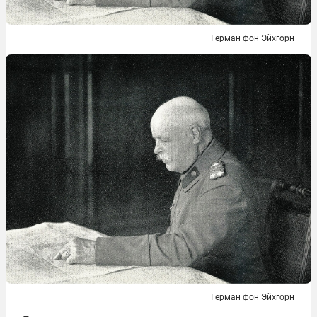
Герман фон Эйхгорн
Герман фон Эйхгорн