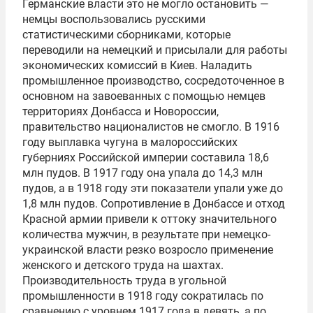
Германские власти это не могло остановить —
немцы воспользовались русскими
статистическими сборниками, которые
переводили на немецкий и присылали для работы
экономических комиссий в Киев. Наладить
промышленное производство, сосредоточенное в
основном на завоеванных с помощью немцев
территориях Донбасса и Новороссии,
правительство националистов не смогло. В 1916
году выплавка чугуна в малороссийских
губерниях Российской империи составила 18,6
млн пудов. В 1917 году она упала до 14,3 млн
пудов, а в 1918 году эти показатели упали уже до
1,8 млн пудов. Сопротивление в Донбассе и отход
Красной армии привели к оттоку значительного
количества мужчин, в результате при немецко-
украинской власти резко возросло применение
женского и детского труда на шахтах.
Производительность труда в угольной
промышленности в 1918 году сократилась по
сравнению с уровнем 1917 года в девять, а по