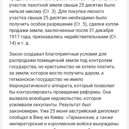
участок пахотной земли свыше 25 десятин было
нельзя никому (Ст. 3). Для покупки лесного
участка свыше 25 десятин необходимо было
получить особое разрешение (Ст. 5), сделки купли-
продажи земли, заключенные после 31 декабря
1917 года, признавались недействительными (Ст.
14) и т. д.
Закон создавал благоприятные условия для
распродажи помещичьей земли под контролем
государства, но крестьянство не хотело платить
за земли, которое могло получить даром, а
гетманское государство не имело
бюрократического аппарата, который позволил
бы контролировать проведение реформы. Она
вызвала всеобщее недовольство, которое
усиливали оккупанты. Результат был
закономерен. Уже 25 июня австрийский дипломат
сообщал в Вену из Киева:
«Германские, а также
императорские и королевские войска вынуждены