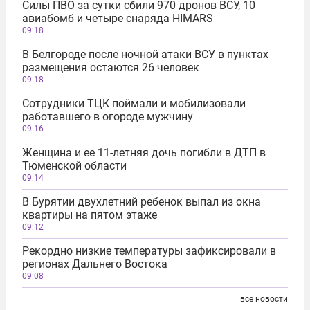
Силы ПВО за сутки сбили 970 дронов ВСУ, 10
авиабомб и четыре снаряда HIMARS
09:18
В Белгороде после ночной атаки ВСУ в пунктах
размещения остаются 26 человек
09:18
Сотрудники ТЦК поймали и мобилизовали
работавшего в огороде мужчину
09:16
Женщина и ее 11-летняя дочь погибли в ДТП в
Тюменской области
09:14
В Бурятии двухлетний ребенок выпал из окна
квартиры на пятом этаже
09:12
Рекордно низкие температуры зафиксировали в
регионах Дальнего Востока
09:08
все новости