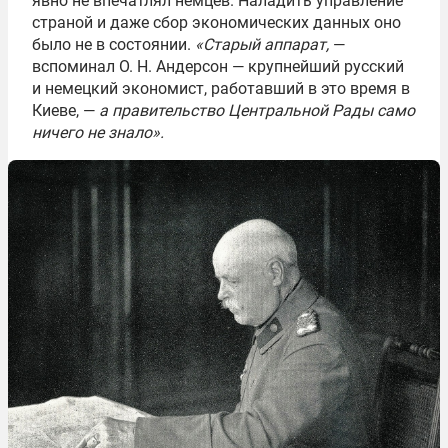
явно не впечатлял немцев. Наладить управление
страной и даже сбор экономических данных оно
было не в состоянии.
«Старый аппарат,
—
вспоминал О. Н. Андерсон — крупнейший русский
и немецкий экономист, работавший в это время в
Киеве, —
а правительство Центральной Рады само
ничего не знало».