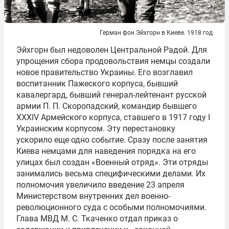
Герман фон Эйхгорн в Киеве. 1918 год
Эйхгорн был недоволен Центральной Радой. Для
упрощения сбора продовольствия немцы создали
новое правительство Украины. Его возглавил
воспитанник Пажеского корпуса, бывший
кавалергард, бывший генерал-лейтенант русской
армии П. П. Скоропадский, командир бывшего
XXXIV Армейского корпуса, ставшего в 1917 году I
Украинским корпусом. Эту перестановку
ускорило еще одно событие. Сразу после занятия
Киева немцами для наведения порядка на его
улицах был создан «Военный отряд». Эти отряды
занимались весьма специфическими делами. Их
полномочия увеличило введение 23 апреля
Министерством внутренних дел военно-
революционного суда с особыми полномочиями.
Глава МВД М. С. Ткаченко отдал приказ о