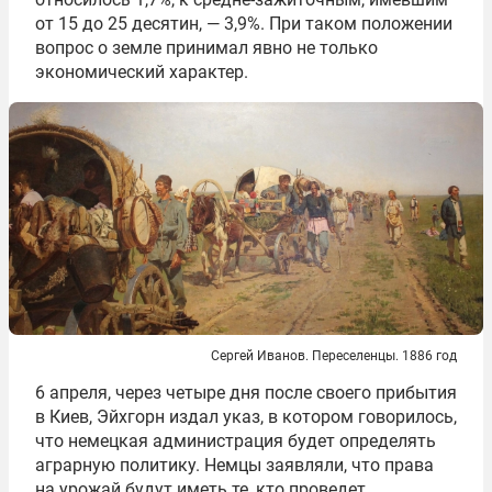
от 15 до 25 десятин, — 3,9%. При таком положении
вопрос о земле принимал явно не только
экономический характер.
Сергей Иванов. Переселенцы. 1886 год
6 апреля, через четыре дня после своего прибытия
в Киев, Эйхгорн издал указ, в котором говорилось,
что немецкая администрация будет определять
аграрную политику. Немцы заявляли, что права
на урожай будут иметь те, кто проведет