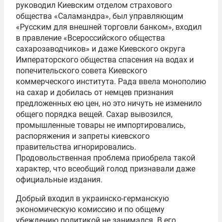
руководил Киевским отделом страхового
общества «Саламандра», был управляющим
«Русским для внешней торговли банком», входил
в правление «Всероссийского общества
сахарозаводчиков» и даже Киевского округа
Императорского общества спасения на водах и
попечительского совета Киевского
коммерческого института. Рада ввела монополию
на сахар и добилась от немцев признания
предложенных ею цен, но это ничуть не изменило
общего порядка вещей. Сахар вывозился,
промышленные товары не импортировались,
распоряжения и запреты киевского
правительства игнорировались.
Продовольственная проблема приобрела такой
характер, что всеобщий голод признавали даже
официальные издания.
Добрый входил в украинско-германскую
экономическую комиссию и по общему
убеждению политикой не занимался. В его