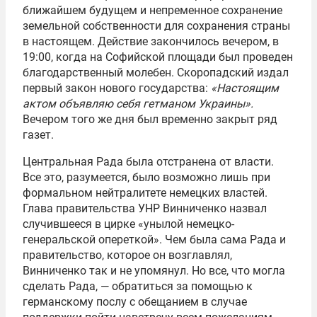
ближайшем будущем и непременное сохранение
земельной собственности для сохранения страны
в настоящем. Действие закончилось вечером, в
19:00, когда на Софийской площади был проведен
благодарственный молебен. Скоропадский издал
первый закон нового государства:
«Настоящим
актом объявляю себя гетманом Украины».
Вечером того же дня был временно закрыт ряд
газет.
Центральная Рада была отстранена от власти.
Все это, разумеется, было возможно лишь при
формальном нейтралитете немецких властей.
Глава правительства УНР Винниченко назвал
случившееся в цирке «унылой немецко-
генеральской опереткой». Чем была сама Рада и
правительство, которое он возглавлял,
Винниченко так и не упомянул. Но все, что могла
сделать Рада, — обратиться за помощью к
германскому послу с обещанием в случае