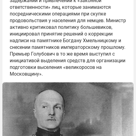
задержании и привлечении к «законной
ответственности» лиц, которые занимаются
посредническими операциями при скупке
продовольствия у населения для немцев. Министр
активно критиковал политику большевиков,
инициировал принятие решений о коррекции
надписи на памятнике Богдану Хмельницкому и
снесении памятников императорскому прошлому.
Премьер Голубович в то же время выступил с
инициативой выделения средств для организации
подготовки выселения «великоросов на
Московщину».