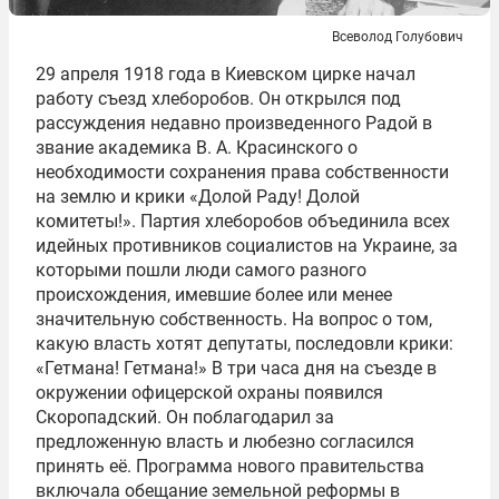
Всеволод Голубович
29 апреля 1918 года в Киевском цирке начал
работу съезд хлеборобов. Он открылся под
рассуждения недавно произведенного Радой в
звание академика В. А. Красинского о
необходимости сохранения права собственности
на землю и крики «Долой Раду! Долой
комитеты!». Партия хлеборобов объединила всех
идейных противников социалистов на Украине, за
которыми пошли люди самого разного
происхождения, имевшие более или менее
значительную собственность. На вопрос о том,
какую власть хотят депутаты, последовли крики:
«Гетмана! Гетмана!» В три часа дня на съезде в
окружении офицерской охраны появился
Скоропадский. Он поблагодарил за
предложенную власть и любезно согласился
принять её. Программа нового правительства
включала обещание земельной реформы в