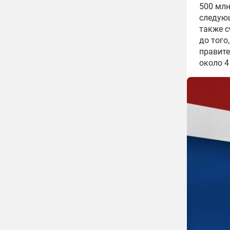
500 млн
следующ
также с
до того
правите
около 4