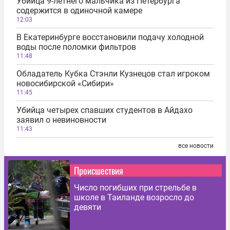
Убийца 9-летнего мальчика из Петербурга
содержится в одиночной камере
12:03
В Екатеринбурге восстановили подачу холодной
воды после поломки фильтров
11:48
Обладатель Кубка Стэнли Кузнецов стал игроком
новосибирской «Сибири»
11:45
Убийца четырех спавших студентов в Айдахо
заявил о невиновности
11:43
все новости
Происшествия
Число погибших при стрельбе в
школе в Таиланде возросло до
девяти