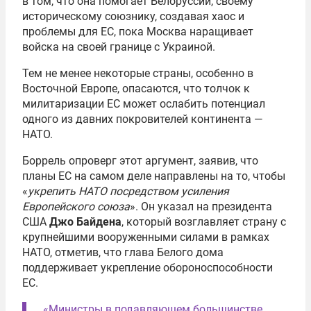
в том, что она помогает Белоруссии, своему
историческому союзнику, создавая хаос и
проблемы для ЕС, пока Москва наращивает
войска на своей границе с Украиной.
Тем не менее некоторые страны, особенно в
Восточной Европе, опасаются, что толчок к
милитаризации ЕС может ослабить потенциал
одного из давних покровителей континента —
НАТО.
Боррель опроверг этот аргумент, заявив, что
планы ЕС на самом деле направлены на то, чтобы
«
укрепить НАТО посредством усиления
Европейского союза
». Он указал на президента
США
Джо Байдена
, который возглавляет страну с
крупнейшими вооруженными силами в рамках
НАТО, отметив, что глава Белого дома
поддерживает укрепление обороноспособности
ЕС.
«Министры в подавляющем большинстве