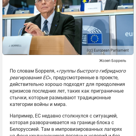
(сс) European Parliament
Жозеп Боррель
По словам Борреля, «
группы быстрого гибридного
реагирования ЕС
», предусмотренные в проекте,
действительно хорошо подходят для преодоления
кризисов последних лет, таких как приграничные
стычки, которые размывают традиционные
категории войны и мира.
Например, ЕС недавно столкнулся с ситуацией,
которая разворачивается на границе блока с
Белоруссией. Там в импровизированных лагерях
на фоне ухудшающихся погодных условий и без