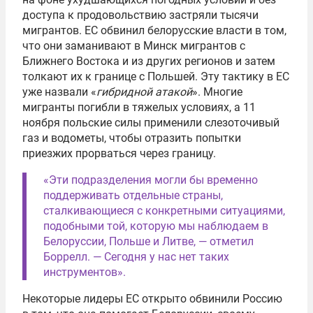
доступа к продовольствию застряли тысячи
мигрантов. ЕС обвинил белорусские власти в том,
что они заманивают в Минск мигрантов с
Ближнего Востока и из других регионов и затем
толкают их к границе с Польшей. Эту тактику в ЕС
уже назвали «
гибридной атакой
». Многие
мигранты погибли в тяжелых условиях, а 11
ноября польские силы применили слезоточивый
газ и водометы, чтобы отразить попытки
приезжих прорваться через границу.
«Эти подразделения могли бы временно
поддерживать отдельные страны,
сталкивающиеся с конкретными ситуациями,
подобными той, которую мы наблюдаем в
Белоруссии, Польше и Литве, — отметил
Боррелл. — Сегодня у нас нет таких
инструментов».
Некоторые лидеры ЕС открыто обвинили Россию