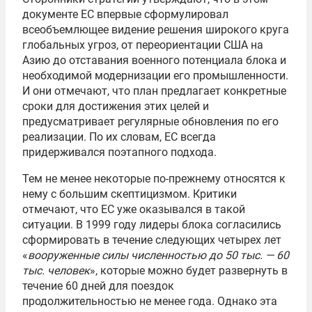
документе ЕС впервые сформулировал
всеобъемлющее видение решения широкого круга
глобальных угроз, от переориентации США на
Азию до отставания военного потенциала блока и
необходимой модернизации его промышленности.
И они отмечают, что план предлагает конкретные
сроки для достижения этих целей и
предусматривает регулярные обновления по его
реализации. По их словам, ЕС всегда
придерживался поэтапного подхода.
Тем не менее некоторые по-прежнему относятся к
нему с большим скептицизмом. Критики
отмечают, что ЕС уже оказывался в такой
ситуации. В 1999 году лидеры блока согласились
сформировать в течение следующих четырех лет
«
вооруженные силы численностью до 50 тыс. — 60
тыс. человек
», которые можно будет развернуть в
течение 60 дней для поездок
продолжительностью не менее года. Однако эта