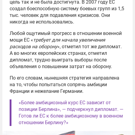
цель так и не была достигнута. В 2007 году ЕС
создал боеспособную систему боевых групп из 1,5
тыс. человек для подавления кризисов. Они
никогда не использовались.
Любой ощутимый прогресс в отношении военной
мощи ЕС «
требует для начала увеличения
расходов на оборону
», отметил тот же дипломат.
А во многих европейских странах, отметил
дипломат, трудно выиграть выборы после
объявления о повышении затрат на оборону.
По его словам, нынешняя стратегия направлена
на то, чтобы попытаться сопрячь амбиции
Франции и нежелание Германии.
«Более амбициозный курс ЕС зависит от
позиции Берлина», — подчеркнул дипломат. —
Готов ли ЕС к более амбициозному в военном
отношении Берлину?»