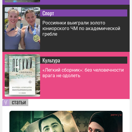
Спорт
Россиянки выиграли золото
юниорского ЧМ по академической
гребле
Культура
«Легкий сборник»: без человечности
врага не одолеть
статьи