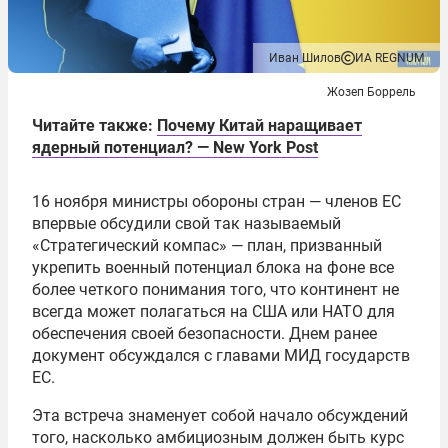
Иван Шилов
ИА REGNUM
Жозеп Боррель
Читайте также:
Почему Китай наращивает
ядерный потенциал? — New York Post
16 ноября министры обороны стран — членов ЕС
впервые обсудили свой так называемый
«Стратегический компас» — план, призванный
укрепить военный потенциал блока на фоне все
более четкого понимания того, что континент не
всегда может полагаться на США или НАТО для
обеспечения своей безопасности. Днем ранее
документ обсуждался с главами МИД государств
ЕС.
Эта встреча знаменует собой начало обсуждений
того, насколько амбициозным должен быть курс