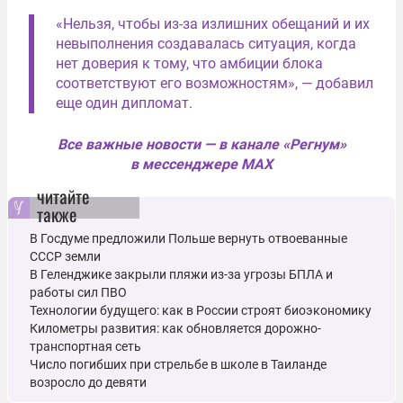
«Нельзя, чтобы из-за излишних обещаний и их
невыполнения создавалась ситуация, когда
нет доверия к тому, что амбиции блока
соответствуют его возможностям», — добавил
еще один дипломат.
Все важные новости — в канале «Регнум»
в мессенджере MAX
читайте
также
В Госдуме предложили Польше вернуть отвоеванные
СССР земли
В Геленджике закрыли пляжи из-за угрозы БПЛА и
работы сил ПВО
Технологии будущего: как в России строят биоэкономику
Километры развития: как обновляется дорожно-
транспортная сеть
Число погибших при стрельбе в школе в Таиланде
возросло до девяти