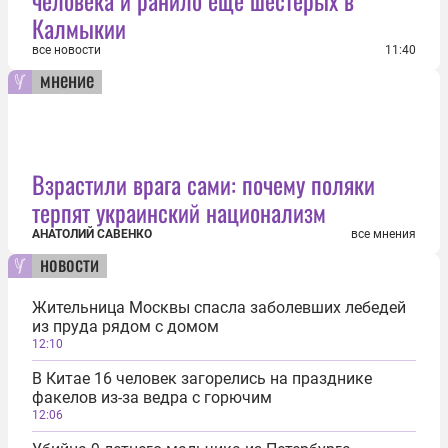
Калмыкии
все новости
11:40
мнение
Взрастили врага сами: почему поляки
терпят украинский национализм
АНАТОЛИЙ САВЕНКО
все мнения
новости
Жительница Москвы спасла заболевших лебедей
из пруда рядом с домом
12:10
В Китае 16 человек загорелись на празднике
факелов из-за ведра с горючим
12:06