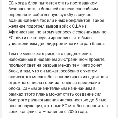
ЕС, когда блок пытается стать поставщиком
безопасности, в большей степени способным
определять собственную судьбу в случае
возникновения тех или иных конфликтов. Такое
желание подогрел вывод войск США из
Афганистана: по этому вопросу с союзниками по
ЕС почти не консультировались, что было
унизительным для лидеров многих стран блока.
Тем не менее есть риск, что предложения,
изложенные в недавнем 28-страничном проекте,
прольют свет на разрыв между тем, чего хочет
блок, и тем, что он может, особенно с учетом
эпического масштаба геополитических сдвигов и
огромного числа горячих точек за пределами
блока. Самым значительным начинанием в
рамках этого плана может стать создание сил
быстрого развертывания численностью до 5 тыс.
военнослужащих, которые ЕС мог бы направить в
зоны конфликта — начиная с 2025 года.