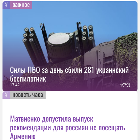
важное
Силы ПВО за день сбили 281 украинский
беспилотник
17:42
новость часа
Матвиенко допустила выпуск
рекомендации для россиян не посещать
Армению