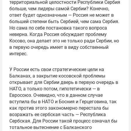
территориальной целостности Республики Сербия
больше, чем лидеры самой Сербии? Конечно,
ответ будет однозначным — Россия не может в
большей степени быть Сербией, чем сама Сербия.
Но сама по себе постановка такого вопроса
неверна. Когда Россия обсуждает проблему
Косово, она делает это не только ради Сербии, но
в первую очередь имеет в виду собственный
интерес.
У России есть свои стратегические цели на
Балканах, а закрытие косовской проблемы
открывает для Сербии дверь в первую очередь в
НАТО, а только потом, гипотетически — в
Евросоюз. Очевидно, что в данном случае
вступила бы в НАТО и Босния и Герцеговина, так
как против этого закономерно перестала бы
возражать ее сербская часть — Республика
Сербская. Для России такой процесс означал бы
тотальное вытеснение с Балканского