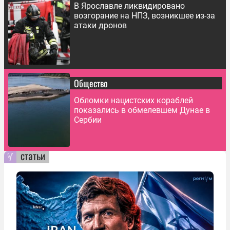
В Ярославле ликвидировано
возгорание на НПЗ, возникшее из-за
атаки дронов
Общество
Обломки нацистских кораблей
показались в обмелевшем Дунае в
Сербии
статьи