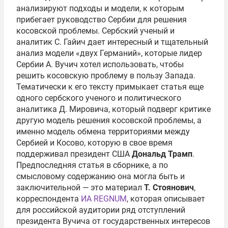
анализируют подходы и модели, к которым
прибегает руководство Сербии для решения
косовской проблемы. Сербский ученый и
аналитик С. Гайич дает интересный и тщательный
анализ модели «двух Германий», которые лидер
Сербии А. Вучич хотел использовать, чтобы
решить косовскую проблему в пользу Запада.
Тематически к его тексту примыкает статья еще
одного сербского ученого и политического
аналитика Д. Мировича, который подверг критике
другую модель решения косовской проблемы, а
именно модель обмена территориями между
Сербией и Косово, которую в свое время
поддерживал президент США
Дональд Трамп
.
Предпоследняя статья в сборнике, а по
смысловому содержанию она могла быть и
заключительной — это материал
Т. Стоянович
,
корреспондента
ИА REGNUM
, которая описывает
для российской аудитории ряд отступлений
президента Вучича от государственных интересов