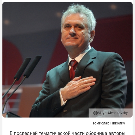
Mitya Aleshkovsky
Томислав Николич
В последней тематической части сборника авторы