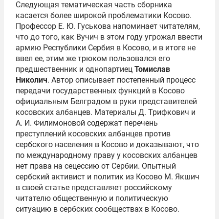
Следующая тематическая часть сборника
касается более широкой проблематики Косово.
Профессор Е. Ю. Гуськова напоминает читателям,
что до того, как Вучич в этом году угрожал ввести
армию Республики Сербия в Косово, и в итоге не
ввел ее, этим же трюком пользовался его
предшественник и однопартиец
Томислав
Николич
. Автор описывает постепенный процесс
передачи государственных функций в Косово
официальным Белградом в руки представителей
косовских албанцев. Материалы Д. Трифкович и
А. И. Филимоновой содержат перечень
преступлений косовских албанцев против
сербского населения в Косово и доказывают, что
по международному праву у косовских албанцев
нет права на сецессию от Сербии. Опытный
сербский активист и политик из Косово М. Якшич
в своей статье представляет российскому
читателю общественную и политическую
ситуацию в сербских сообществах в Косово.