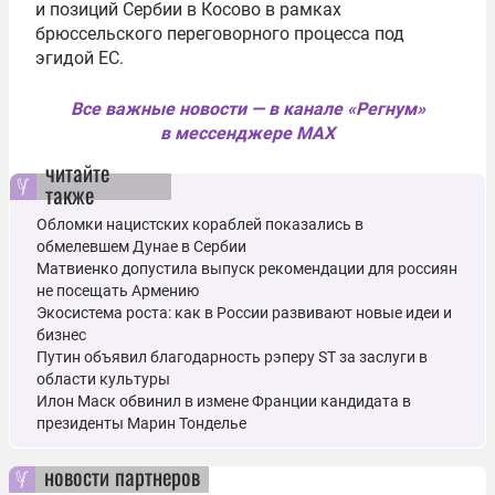
и позиций Сербии в Косово в рамках
брюссельского переговорного процесса под
эгидой ЕС.
Все важные новости — в канале «Регнум»
в мессенджере MAX
читайте
также
Обломки нацистских кораблей показались в
обмелевшем Дунае в Сербии
Матвиенко допустила выпуск рекомендации для россиян
не посещать Армению
Экосистема роста: как в России развивают новые идеи и
бизнес
Путин объявил благодарность рэперу ST за заслуги в
области культуры
Илон Маск обвинил в измене Франции кандидата в
президенты Марин Тонделье
новости партнеров