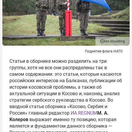
Ian Houlding
Поднятие флага НАТО
Статьи в сборнике можно разделить на три
группы, хотя не все они распределены так в
самом содержании: это статьи, которые касаются
российских интересов на Балканах, публикации об
истории косовской проблемы, а также об
актуальной ситуации в Косово и, наконец, анализ
стратегии сербского руководства в Косово. Во
вводной статье сборника «Косово, Сербия и
Россия» главный редактор
ИА REGNUM
М. А.
Колеров
выражает именно ту позицию, которая
является и фундаментом данного сборника —