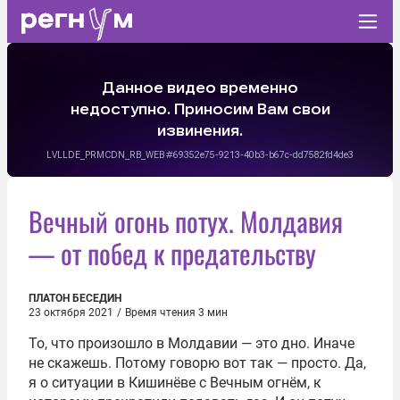
Вечный огонь потух. Молдавия
— от побед к предательству
ПЛАТОН БЕСЕДИН
23 октября 2021
/
Время чтения 3 мин
То, что произошло в Молдавии — это дно. Иначе
не скажешь. Потому говорю вот так — просто. Да,
я о ситуации в Кишинёве с Вечным огнём, к