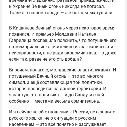
времена его административной принадлежности
к Украине Вечный огонь никогда не погасал.
Только в нашем городе — а в остальных тушили.
В Кишинёве Вечный огонь через некоторое время
появился. И премьер Молдавии Наталья
Гаврилица поспешила пояснить, что потушили его
на мемориале исключительно из-за технической
неисправности, а не ради экономии газа. Но даже
если так, разве не это стыдоба, а?
Впрочем, полагаю, молдавские власти лукавят. И
потушенный Вечный огонь — это во многом
символ, а ещё составляющая той политики,
которая проводится на данной территории. И
зачастую эта политика — и до Санду, и с ней
особенно — местами весьма сомнительна.
И я сейчас не об отношении к России, не о защите
русского языка, не о ситуации с русским
населением — это всё понятно и заслуживает