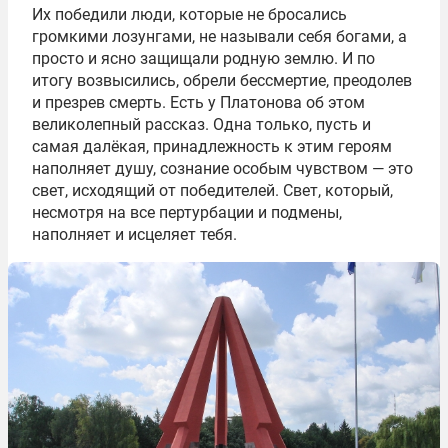
Их победили люди, которые не бросались
громкими лозунгами, не называли себя богами, а
просто и ясно защищали родную землю. И по
итогу возвысились, обрели бессмертие, преодолев
и презрев смерть. Есть у Платонова об этом
великолепный рассказ. Одна только, пусть и
самая далёкая, принадлежность к этим героям
наполняет душу, сознание особым чувством — это
свет, исходящий от победителей. Свет, который,
несмотря на все пертурбации и подмены,
наполняет и исцеляет тебя.