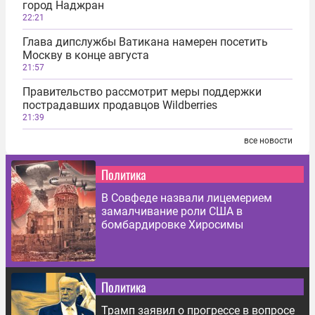
город Наджран
22:21
Глава дипслужбы Ватикана намерен посетить
Москву в конце августа
21:57
Правительство рассмотрит меры поддержки
пострадавших продавцов Wildberries
21:39
все новости
Политика
В Совфеде назвали лицемерием
замалчивание роли США в
бомбардировке Хиросимы
Политика
Трамп заявил о прогрессе в вопросе