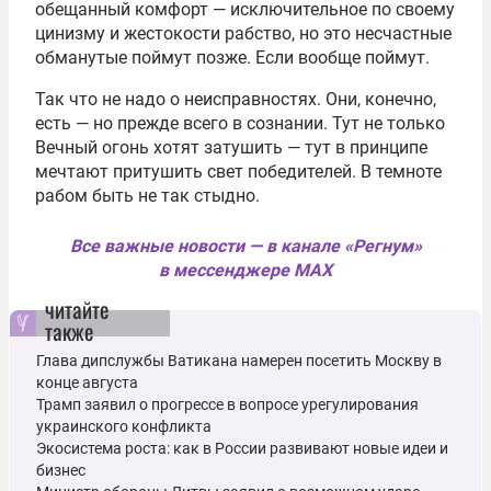
обещанный комфорт — исключительное по своему
цинизму и жестокости рабство, но это несчастные
обманутые поймут позже. Если вообще поймут.
Так что не надо о неисправностях. Они, конечно,
есть — но прежде всего в сознании. Тут не только
Вечный огонь хотят затушить — тут в принципе
мечтают притушить свет победителей. В темноте
рабом быть не так стыдно.
Все важные новости — в канале «Регнум»
в мессенджере MAX
читайте
также
Глава дипслужбы Ватикана намерен посетить Москву в
конце августа
Трамп заявил о прогрессе в вопросе урегулирования
украинского конфликта
Экосистема роста: как в России развивают новые идеи и
бизнес