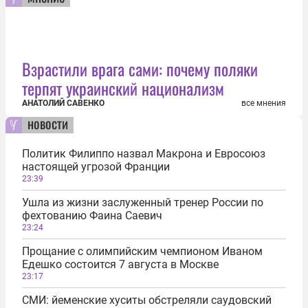
Взрастили врага сами: почему поляки
терпят украинский национализм
АНАТОЛИЙ САВЕНКО
все мнения
новости
Политик Филиппо назвал Макрона и Евросоюз
настоящей угрозой Франции
23:39
Ушла из жизни заслуженный тренер России по
фехтованию Фаина Саевич
23:24
Прощание с олимпийским чемпионом Иваном
Едешко состоится 7 августа в Москве
23:17
СМИ: йеменские хуситы обстреляли саудовский