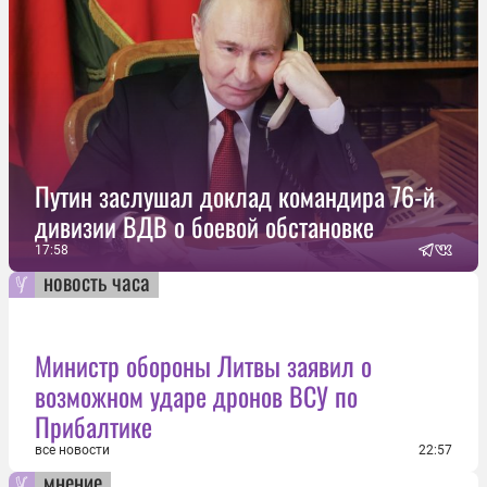
Путин заслушал доклад командира 76-й
дивизии ВДВ о боевой обстановке
17:58
новость часа
Министр обороны Литвы заявил о
возможном ударе дронов ВСУ по
Прибалтике
все новости
22:57
мнение