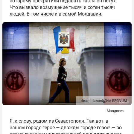
которому прекратили подавать газ. И он потух.
Что вызвало возмущение тысяч и сотен тысяч
людей. В том числе и в самой Молдавии.
Иван Шилов
ИА REGNUM
Молдавия
Я, к слову, родом из Севастополя. Так вот, в
нашем городе-герое — дважды городе-герое! — во