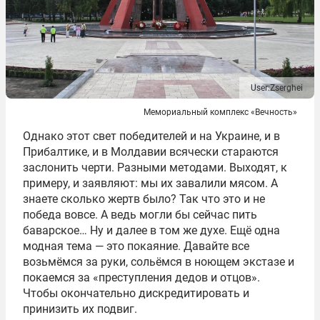
User:Zserghei
Мемориальный комплекс «Вечность»
Однако этот свет победителей и на Украине, и в
Прибалтике, и в Молдавии всячески стараются
заслонить черти. Разными методами. Выходят, к
примеру, и заявляют: мы их завалили мясом. А
знаете сколько жертв было? Так что это и не
победа вовсе. А ведь могли бы сейчас пить
баварское… Ну и далее в том же духе. Ещё одна
модная тема — это покаяние. Давайте все
возьмёмся за руки, сольёмся в ноющем экстазе и
покаемся за «преступления дедов и отцов».
Чтобы окончательно дискредитировать и
принизить их подвиг.