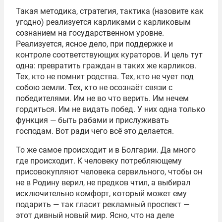
Такая методика, стратегия, тактика (назовите как
угодно) реализуется карликами с карликовым
сознанием на государственном уровне.
Реализуется, ясное дело, при поддержке и
контроле соответствующих кураторов. И цель тут
одна: превратить граждан в таких же карликов.
Тех, кто не помнит родства. Тех, кто не чует под
собою земли. Тех, кто не осознаёт связи с
победителями. Им не во что верить. Им нечем
гордиться. Им не видать побед. У них одна только
функция — быть рабами и прислуживать
господам. Вот ради чего всё это делается.
То же самое происходит и в Болгарии. Да много
где происходит. К человеку потребляющему
присовокупляют человека сервильного, чтобы он
не в Родину верил, не предков чтил, а выбирал
исключительно комфорт, который может ему
подарить — так гласит рекламный проспект —
этот дивный новый мир. Ясно, что на деле