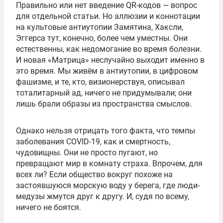
Правильно или нет введение QR-кодов — вопрос
для отдельной статьи. Но аллюзии и коннотации
на культовые антиутопии Замятина, Хаксли,
Эггерса тут, конечно, более чем уместны. Они
естественны, как недомогание во время болезни.
И новая «Матрица» неслучайно выходит именно в
это время. Мы живём в антиутопии, в цифровом
фашизме, и те, кто, визионерствуя, описывал
тоталитарный ад, ничего не придумывали; они
лишь брали образы из пространства смыслов.
Однако нельзя отрицать того факта, что темпы
заболевания COVID-19, как и смертность,
чудовищны. Они не просто пугают, но
превращают мир в комнату страха. Впрочем, для
всех ли? Если общество вокруг похоже на
застоявшуюся морскую воду у берега, где люди-
медузы жмутся друг к другу. И, судя по всему,
ничего не боятся.