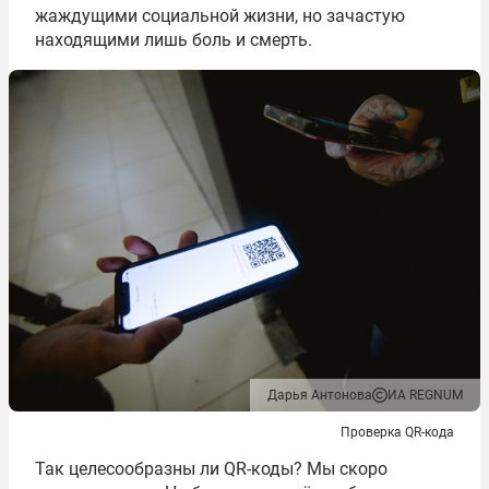
жаждущими социальной жизни, но зачастую
находящими лишь боль и смерть.
Дарья Антонова
ИА REGNUM
Проверка QR-кода
Так целесообразны ли QR-коды? Мы скоро