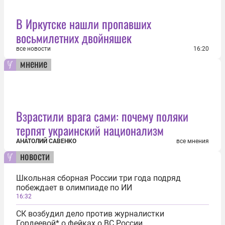
В Иркутске нашли пропавших
восьмилетних двойняшек
все новости
16:20
мнение
Взрастили врага сами: почему поляки
терпят украинский национализм
АНАТОЛИЙ САВЕНКО
все мнения
новости
Школьная сборная России три года подряд
побеждает в олимпиаде по ИИ
16:32
СК возбудил дело против журналистки
Гордеевой* о фейках о ВС России