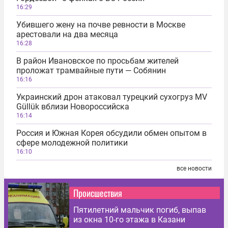
16:29
Убившего жену на почве ревности в Москве
арестовали на два месяца
16:28
В район Ивановское по просьбам жителей
проложат трамвайные пути — Собянин
16:16
Украинский дрон атаковал турецкий сухогруз MV
Güllük вблизи Новороссийска
16:14
Россия и Южная Корея обсудили обмен опытом в
сфере молодежной политики
16:10
все новости
Происшествия
Пятилетний мальчик погиб, выпав
из окна 10-го этажа в Казани