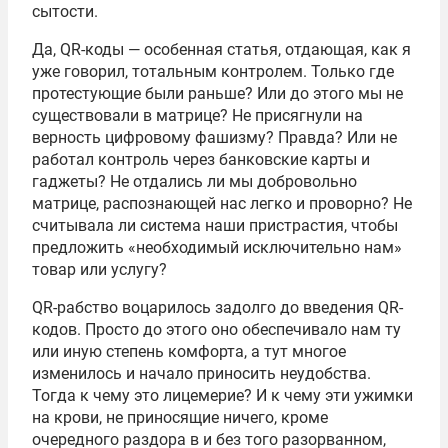
сытости.
Да, QR-коды — особенная статья, отдающая, как я
уже говорил, тотальным контролем. Только где
протестующие были раньше? Или до этого мы не
существовали в матрице? Не присягнули на
верность цифровому фашизму? Правда? Или не
работал контроль через банковские карты и
гаджеты? Не отдались ли мы добровольно
матрице, распознающей нас легко и проворно? Не
считывала ли система наши пристрастия, чтобы
предложить «необходимый исключительно нам»
товар или услугу?
QR-рабство воцарилось задолго до введения QR-
кодов. Просто до этого оно обеспечивало нам ту
или иную степень комфорта, а тут многое
изменилось и начало приносить неудобства.
Тогда к чему это лицемерие? И к чему эти ужимки
на крови, не приносящие ничего, кроме
очередного раздора в и без того разорванном,