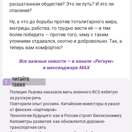
расшатанном обществе? Это ли путь? И это ли
спасение?
Ну, а что до борьбы против тоталитарного мира,
матрицы, рабства, то трудно вести её — и тем
более победить — против того, чему с таким
упоением отдавался, охотно и добровольно. Так, а
теперь вам комфортно?
Все важные новости — в канале «Регнум»
в мессенджере MAX
читайте
также
Полиция Львова наказала мать военного ВСУ, избитую
за русскую речь
Повторили опыт россиян. Китайские инвесторы в ужасе
от финских «партнеров»
Технологии будущего: как в России строят биоэкономику
Километры развития: как обновляется дорожно-
транспортная сеть