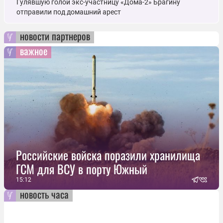
Гулявшую голой экс-участницу «Дома-2» Брагину
отправили под домашний арест
новости партнеров
важное
Российские войска поразили хранилища
ГСМ для ВСУ в порту Южный
15:12
новость часа