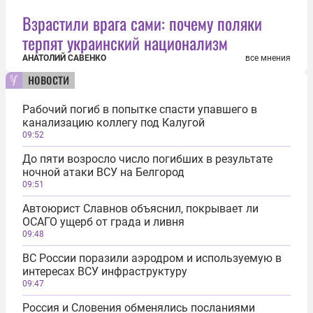
Взрастили врага сами: почему поляки
терпят украинский национализм
АНАТОЛИЙ САВЕНКО
все мнения
новости
Рабочий погиб в попытке спасти упавшего в
канализацию коллегу под Калугой
09:52
До пяти возросло число погибших в результате
ночной атаки ВСУ на Белгород
09:51
Автоюрист Славнов объяснил, покрывает ли
ОСАГО ущерб от града и ливня
09:48
ВС России поразили аэродром и используемую в
интересах ВСУ инфраструктуру
09:47
Россия и Словения обменялись посланиями