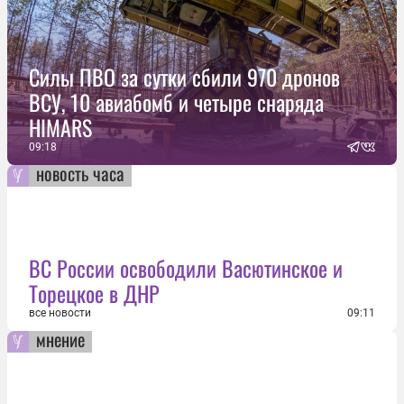
Силы ПВО за сутки сбили 970 дронов
ВСУ, 10 авиабомб и четыре снаряда
HIMARS
09:18
новость часа
ВС России освободили Васютинское и
Торецкое в ДНР
все новости
09:11
мнение