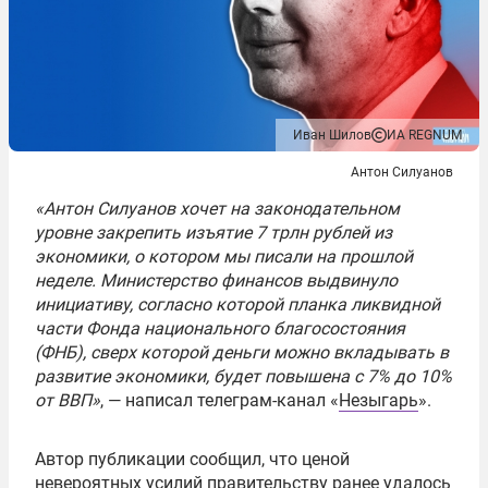
Иван Шилов
ИА REGNUM
Антон Силуанов
«Антон Силуанов хочет на законодательном
уровне закрепить изъятие 7 трлн рублей из
экономики, о котором мы писали на прошлой
неделе. Министерство финансов выдвинуло
инициативу, согласно которой планка ликвидной
части Фонда национального благосостояния
(ФНБ), сверх которой деньги можно вкладывать в
развитие экономики, будет повышена с 7% до 10%
от ВВП»
, — написал телеграм-канал «
Незыгарь
».
Автор публикации сообщил, что ценой
невероятных усилий правительству ранее удалось