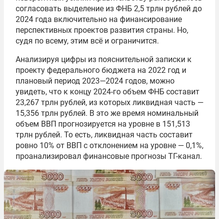
согласовать выделение из ФНБ 2,5 трлн рублей до
2024 года включительно на финансирование
перспективных проектов развития страны. Но,
судя по всему, этим всё и ограничится.
Анализируя цифры из пояснительной записки к
проекту федерального бюджета на 2022 год и
плановый период 2023—2024 годов, можно
увидеть, что к концу 2024-го объем ФНБ составит
23,267 трлн рублей, из которых ликвидная часть —
15,356 трлн рублей. В это же время номинальный
объем ВВП прогнозируется на уровне в 151,513
трлн рублей. То есть, ликвидная часть составит
ровно 10% от ВВП с отклонением на уровне — 0,1%,
проанализировал финансовые прогнозы ТГ-канал.