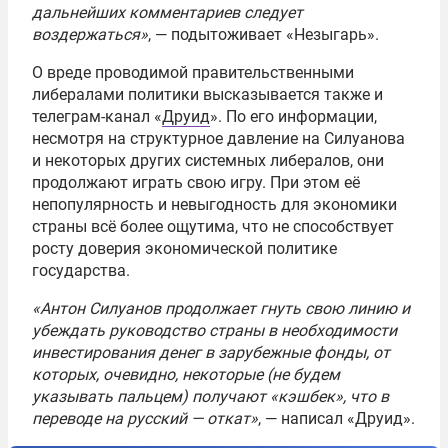
дальнейших комментариев следует
воздержаться»
, — подытоживает «Незыгарь».
О вреде проводимой правительственными
либералами политики высказывается также и
телеграм-канал «
Друид
». По его информации,
несмотря на структурное давление на Силуанова
и некоторых других системных либералов, они
продолжают играть свою игру. При этом её
непопулярность и невыгодность для экономики
страны всё более ощутима, что не способствует
росту доверия экономической политике
государства.
«Антон Силуанов продолжает гнуть свою линию и
убеждать руководство страны в необходимости
инвестирования денег в зарубежные фонды, от
которых, очевидно, некоторые (не будем
указывать пальцем) получают «кэшбек», что в
переводе на русский — откат»
, — написал «Друид».