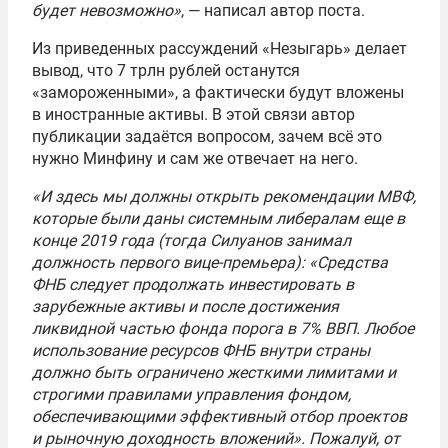
будет невозможно»
, — написал автор поста.
Из приведенных рассуждений «Незыгарь» делает
вывод, что 7 трлн рублей останутся
«замороженными», а фактически будут вложены
в иностранные активы. В этой связи автор
публикации задаётся вопросом, зачем всё это
нужно Минфину и сам же отвечает на него.
«И здесь мы должны открыть рекомендации МВФ,
которые были даны системным либералам еще в
конце 2019 года (тогда Силуанов занимал
должность первого вице-премьера): «Cредства
ФНБ следует продолжать инвестировать в
зарубежные активы и после достижения
ликвидной частью фонда порога в 7% ВВП. Любое
использование ресурсов ФНБ внутри страны
должно быть ограничено жесткими лимитами и
строгими правилами управления фондом,
обеспечивающими эффективный отбор проектов
и рыночную доходность вложений». Пожалуй, от