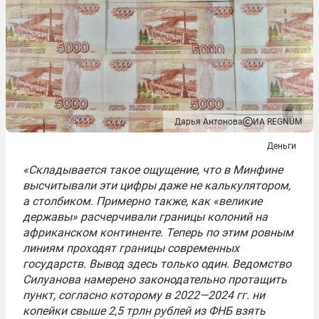
Дарья Антонова
ИА REGNUM
Деньги
«Складывается такое ощущение, что в Минфине
высчитывали эти цифры даже не калькулятором,
а столбиком. Примерно также, как «великие
державы» расчерчивали границы колоний на
африканском континенте. Теперь по этим ровным
линиям проходят границы современных
государств. Вывод здесь только один. Ведомство
Силуанова намерено законодательно протащить
пункт, согласно которому в 2022—2024 гг. ни
копейки свыше 2,5 трлн рублей из ФНБ взять