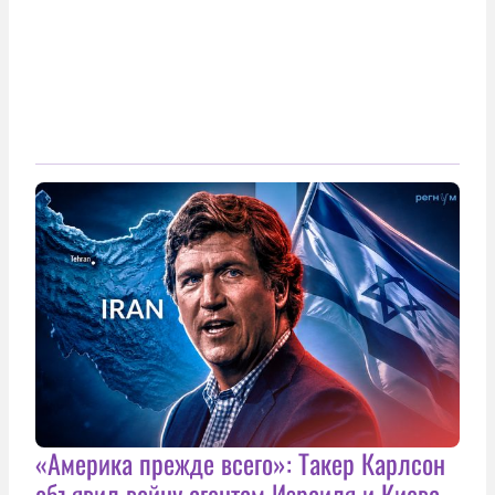
«Америка прежде всего»: Такер Карлсон
объявил войну агентам Израиля и Киева