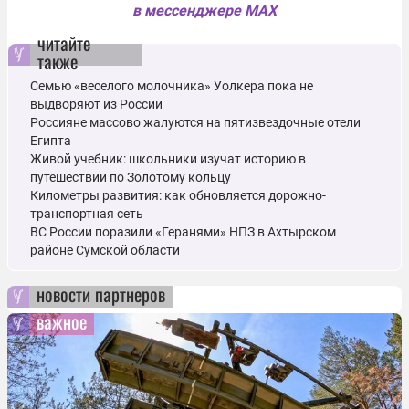
в мессенджере MAX
читайте
также
Семью «веселого молочника» Уолкера пока не
выдворяют из России
Россияне массово жалуются на пятизвездочные отели
Египта
Живой учебник: школьники изучат историю в
путешествии по Золотому кольцу
Километры развития: как обновляется дорожно-
транспортная сеть
ВС России поразили «Геранями» НПЗ в Ахтырском
районе Сумской области
новости партнеров
важное