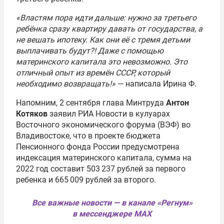
«Властям пора идти дальше: нужно за третьего
ребёнка сразу квартиру давать от государства, а
не вешать ипотеку. Как они её с тремя детьми
выплачивать будут?! Даже с помощью
материнского капитала это невозможно. Это
отличный опыт из времён СССР, который
необходимо возвращать!»
— написала Ирина Ф.
Напомним, 2 сентября глава Минтруда
Антон
Котяков
заявил РИА Новости в кулуарах
Восточного экономического форума (ВЭФ) во
Владивостоке, что в проекте бюджета
Пенсионного фонда России предусмотрена
индексация материнского капитала, сумма на
2022 год составит 503 237 рублей за первого
ребенка и 665 009 рублей за второго.
Все важные новости — в канале «Регнум»
в мессенджере MAX