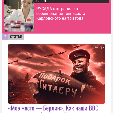
Спорт
РУСАДА отстранило от
соревнований теннисиста
Карловского на три года
статьи
«Мое место — Берлин». Как наши ВВС