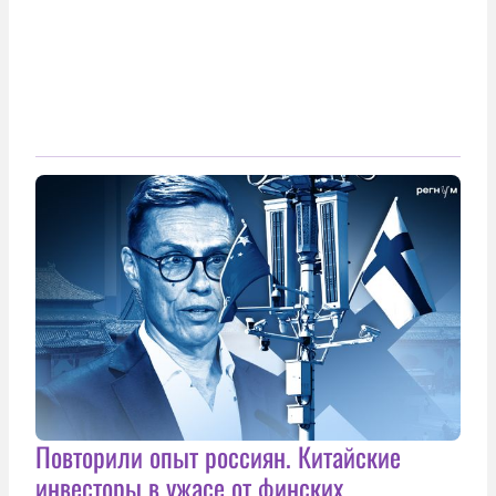
Повторили опыт россиян. Китайские
инвесторы в ужасе от финских