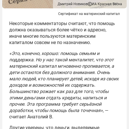
Дмитрий Новиков
ИА Красная Весна
Сертификат на материнский капитал
Некоторые комментаторы считают, что помощь
должна оказываться более чётко и адресно,
иначе многие пользуются материнским
капиталом совсем не по назначению.
«Это, конечно, хорошо: помощь семьям и
поддержка. Но у нас такой менталитет, что этот
материнский капитал мгновенно пропивается, а
дети остаются без должного внимания. Очень
мало людей, кто планирует детей, исходя из своих
доходов и возможностей их содержать.
Большинство рожает как раз для того, чтобы
этими деньгами отдать кредиты, напиться и
прочее. Эта программа требует серьёзной
доработки, чтобы помощь была точечная»
, —
считает Анатолий В.
Другие уверены, что деньги, выделяемые