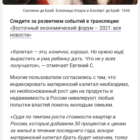
Саломон де Брей. Близнецы Клара и Альберт де Брей. 1646
Следите за развитием событий в трансляции:
«Восточный экономический форум – 2021: все
новости»
«Капитал — это, конечно, хорошо. Но нужно ещё,
вырастить и ума ребенку дать. Что не у всех
получается»
, — отмечает Евгений С.
Многие пользователи согласились с тем, что
индексировать материнский капитал необходимо,
но необоснованный рост цен на продукты и
недвижимость в России нивелируют любые
попытки властей помочь молодым семьям.
«Судя по темпам роста стоимости квартир в
России, которые добавили 30 процентов к ценам
за жильё в течение последнего года, вскоре
материнский капитал брать будет незачем, толку