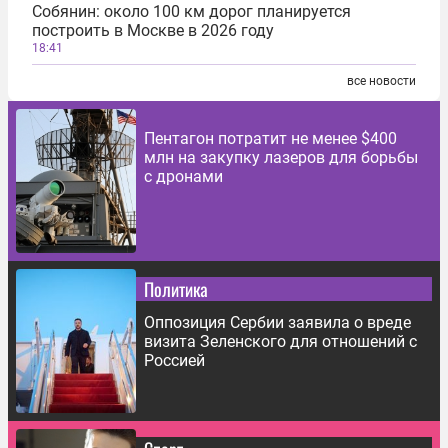
Собянин: около 100 км дорог планируется
построить в Москве в 2026 году
18:41
все новости
Пентагон потратит не менее $400
млн на закупку лазеров для борьбы
с дронами
Политика
Оппозиция Сербии заявила о вреде
визита Зеленского для отношений с
Россией