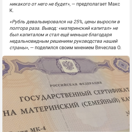
никакого от него не будет»
, — предполагает Макс
К.
«Рубль девальвировался на 25%, цены выросли в
полтора раза. Вывод: «материнский капитал» не
был капиталом и стал ещё меньше благодаря
недальновидным решениям руководства нашей
страны»
, — поделился своим мнением Вячеслав О.