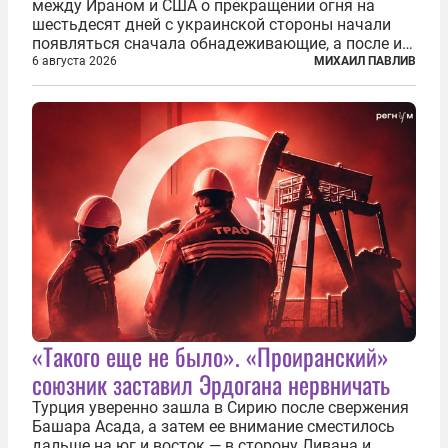
между Ираном и США о прекращении огня на
шестьдесят дней с украинской стороны начали
появляться сначала обнадеживающие, а после и
вовсе бравурные заявления про некий «перелом»
6 августа 2026
МИХАИЛ ПАВЛИВ
в войне. Вероятно, в сознании первых лиц
киевского режима и стоящих за ними...
«Такого еще не было». «Проиранский»
союзник заставил Эрдогана нервничать
Турция уверенно зашла в Сирию после свержения
Башара Асада, а затем ее внимание сместилось
дальше на юг и восток — в сторону Ливана и