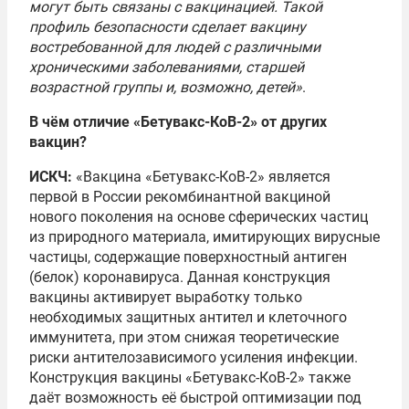
могут быть связаны с вакцинацией. Такой
профиль безопасности сделает вакцину
востребованной для людей с различными
хроническими заболеваниями, старшей
возрастной группы и, возможно, детей»
.
В чём отличие «Бетувакс-КоВ-2» от других
вакцин?
ИСКЧ:
«Вакцина «Бетувакс-КоВ-2» является
первой в России рекомбинантной вакциной
нового поколения на основе сферических частиц
из природного материала, имитирующих вирусные
частицы, содержащие поверхностный антиген
(белок) коронавируса. Данная конструкция
вакцины активирует выработку только
необходимых защитных антител и клеточного
иммунитета, при этом снижая теоретические
риски антителозависимого усиления инфекции.
Конструкция вакцины «Бетувакс-КоВ-2» также
даёт возможность её быстрой оптимизации под