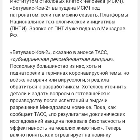
Институтом стволовых клеток человека (ИСКЧ).
«Бетувакс-Ков-2» выпущена ИСКЧ под
патронатом, если так можно сказать, Платформы
Национальной технологической инициативы
(ПНТИ). Заявка от ПНТИ уже подана в Минздрав
РФ.
«Бетувакс-Ков-2», сказано в анонсе ТАСС,
«субъединичная рекомбинантная вакцина»
.
Поскольку большинство из нас, хоть и
поднаторели в терминах коронавирусной темы, но
всё же не врачи или вирусологи, я решила
обратиться к разработчикам. Хотелось уточнить
детали и задать вопросы о готовящейся к
производству после испытаний и выдачи
разрешения Минздравом новинке. Пока, как
сообщает ТАСС, «по результатам доклинических
исследований вакцина показала безопасность и
эффективность на моделях животных». Теперь
важно понять, как отреагирует на новинку