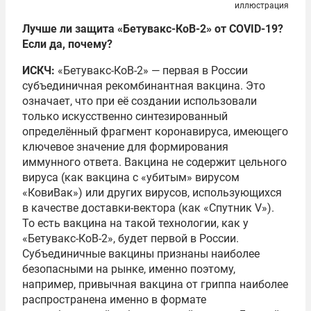
иллюстрация
Лучше ли защита «Бетувакс-КоВ-2» от COVID-19?
Если да, почему?
ИСКЧ:
«Бетувакс-КоВ-2» — первая в России
субъединичная рекомбинантная вакцина. Это
означает, что при её создании использовали
только искусственно синтезированный
определённый фрагмент коронавируса, имеющего
ключевое значение для формирования
иммунного ответа. Вакцина не содержит цельного
вируса (как вакцина с «убитым» вирусом
«КовиВак») или других вирусов, использующихся
в качестве доставки-вектора (как «Спутник V»).
То есть вакцина на такой технологии, как у
«Бетувакс-КоВ-2», будет первой в России.
Субъединичные вакцины признаны наиболее
безопасными на рынке, именно поэтому,
например, привычная вакцина от гриппа наиболее
распространена именно в формате