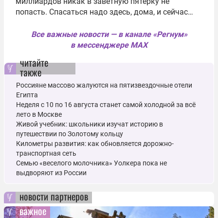
миллиардов никак в заветную пятерку не
попасть. Спасаться надо здесь, дома, и сейчас…
Все важные новости — в канале «Регнум»
в мессенджере MAX
читайте
также
Россияне массово жалуются на пятизвездочные отели
Египта
Неделя с 10 по 16 августа станет самой холодной за всё
лето в Москве
Живой учебник: школьники изучат историю в
путешествии по Золотому кольцу
Километры развития: как обновляется дорожно-
транспортная сеть
Семью «веселого молочника» Уолкера пока не
выдворяют из России
новости партнеров
важное