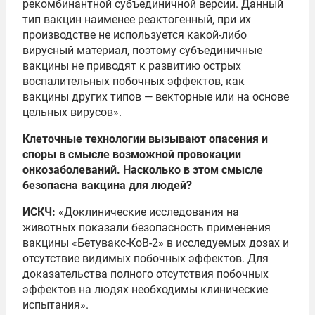
рекомбинантной субъединичной версии. Данный
тип вакцин наименее реактогенный, при их
производстве не используется какой-либо
вирусный материал, поэтому субъединичные
вакцины не приводят к развитию острых
воспалительных побочных эффектов, как
вакцины других типов — векторные или на основе
цельных вирусов».
Клеточные технологии вызывают опасения и
споры в смысле возможной провокации
онкозаболеваний. Насколько в этом смысле
безопасна вакцина для людей?
ИСКЧ:
«Доклинические исследования на
животных показали безопасность применения
вакцины «Бетувакс-КоВ-2» в исследуемых дозах и
отсутствие видимых побочных эффектов. Для
доказательства полного отсутствия побочных
эффектов на людях необходимы клинические
испытания».