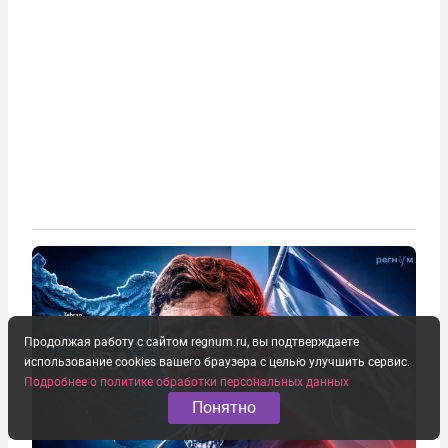
Продолжая работу с сайтом regnum.ru, вы подтверждаете
использование cookies вашего браузера с целью улучшить сервис.
Подробнее о политике обработки персональных данных
Понятно