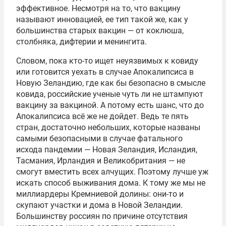
эффективное. Несмотря на то, что вакцину
называют инновацией, ее тип такой же, как у
большинства старых вакцин — от коклюша,
столбняка, дифтерии и менингита.
Словом, пока кто-то ищет неуязвимых к ковиду
или готовится уехать в случае Апокалипсиса в
Новую Зеландию, где как бы безопасно в смысле
ковида, российские ученые чуть ли не штампуют
вакцину за вакциной. А потому есть шанс, что до
Апокалипсиса всё же не дойдет. Ведь те пять
стран, достаточно небольших, которые названы
самыми безопасными в случае фатального
исхода пандемии — Новая Зеландия, Исландия,
Тасмания, Ирландия и Великобритания — не
смогут вместить всех алчущих. Поэтому лучше уж
искать способ выживания дома. К тому же мы не
миллиардеры Кремниевой долины: они-то и
скупают участки и дома в Новой Зеландии.
Большинству россиян по причине отсутствия