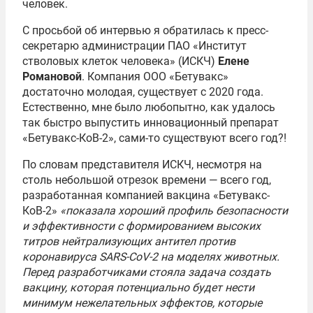
человек.
С просьбой об интервью я обратилась к пресс-
секретарю администрации ПАО «Институт
стволовых клеток человека» (ИСКЧ)
Елене
Романовой
. Компания ООО «Бетувакс»
достаточно молодая, существует с 2020 года.
Естественно, мне было любопытно, как удалось
так быстро выпустить инновационный препарат
«Бетувакс-КоВ-2», сами-то существуют всего год?!
По словам представителя ИСКЧ, несмотря на
столь небольшой отрезок времени — всего год,
разработанная компанией вакцина «Бетувакс-
КоВ-2»
«показала хороший профиль безопасности
и эффективности с формированием высоких
титров нейтрализующих антител против
коронавируса SARS-CoV-2 на моделях животных.
Перед разработчиками стояла задача создать
вакцину, которая потенциально будет нести
минимум нежелательных эффектов, которые