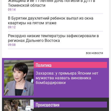
Женщина и ее 11-летняя дочь погибли в ДТП в
Тюменской области
09:14
В Бурятии двухлетний ребенок выпал из окна
квартиры на пятом этаже
09:12
Рекордно низкие температуры зафиксировали в
регионах Дальнего Востока
09:08
все новости
Политика
Захарова: у премьера Японии нет
мужества назвать виновника
бомбардировки
Происшествия