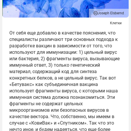
Joseph Elsbernd
Клетки
От себя еще добавлю в качестве пояснения, что
специалисты различают три основных подхода к
разработке вакцин в зависимости от того, что
используют для иммунизации: 1) цельный вирус
или бактерия, 2) фрагменты вируса, вызывающие
иммунный ответ, 3) только генетический
материал, содержащий код для синтеза
конкретных белков, а не цельный вирус. Так вот
«Бетувакс» как субъединичная вакцина
использует фрагменты вируса, с которыми наша
иммунная система должна познакомиться. Эти
фрагменты не содержат цельных
микроорганизмов или безопасных вирусов в
качестве вектора. Что, собственно, мы имеем в
случае с «КовиВак» и «Спутником». Так что это
нечто иное, и будем надеяться, что еще более