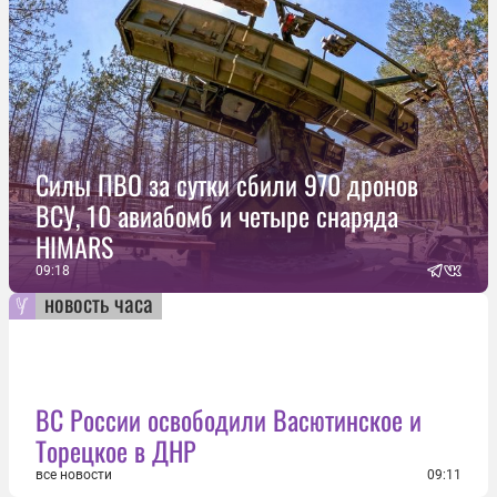
Силы ПВО за сутки сбили 970 дронов
ВСУ, 10 авиабомб и четыре снаряда
HIMARS
09:18
новость часа
ВС России освободили Васютинское и
Торецкое в ДНР
все новости
09:11