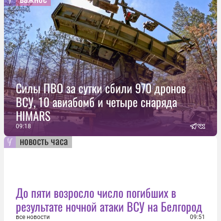
Силы ПВО за сутки сбили 970 дронов
ВСУ, 10 авиабомб и четыре снаряда
HIMARS
09:18
новость часа
До пяти возросло число погибших в
результате ночной атаки ВСУ на Белгород
все новости
09:51