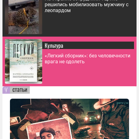
решились мобилизовать мужчину с
леопардом
Культура
«Легкий сборник»: без человечности
врага не одолеть
статьи