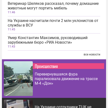
Ветеринар Шеляков рассказал, почему домашние
животные могут портить мебель
11:46
На Украине насчитали почти 2 млн уклонистов от
службы в ВСУ
11:45
Умер Константин Максимов, руководивший
зарубежными бюро «РИА Новости»
11:43
все новости
Происшествия
Перевернувшаяся фура
парализовала движение на трассе
М-4 «Дон»
На Украине сотрудники ТЦК не