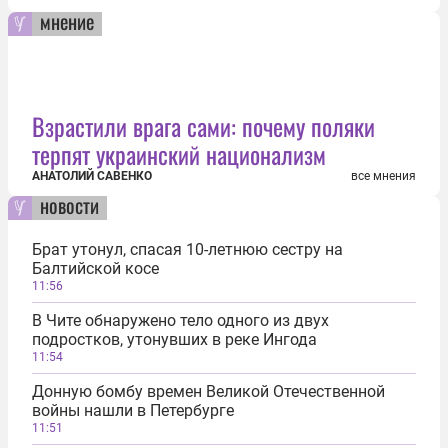
мнение
Взрастили врага сами: почему поляки
терпят украинский национализм
АНАТОЛИЙ САВЕНКО
все мнения
новости
Брат утонул, спасая 10-летнюю сестру на
Балтийской косе
11:56
В Чите обнаружено тело одного из двух
подростков, утонувших в реке Ингода
11:54
Донную бомбу времен Великой Отечественной
войны нашли в Петербурге
11:51