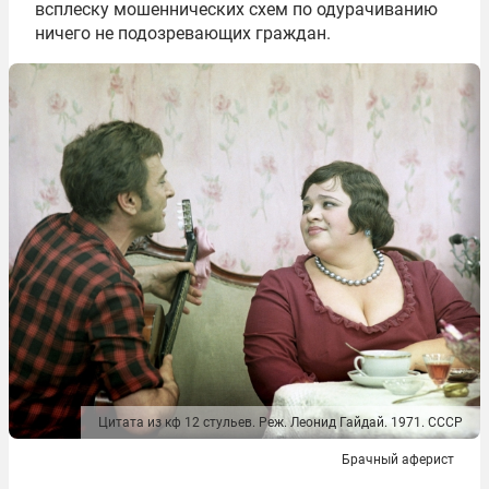
всплеску мошеннических схем по одурачиванию
ничего не подозревающих граждан.
Цитата из кф 12 стульев. Реж. Леонид Гайдай. 1971. СССР
Брачный аферист