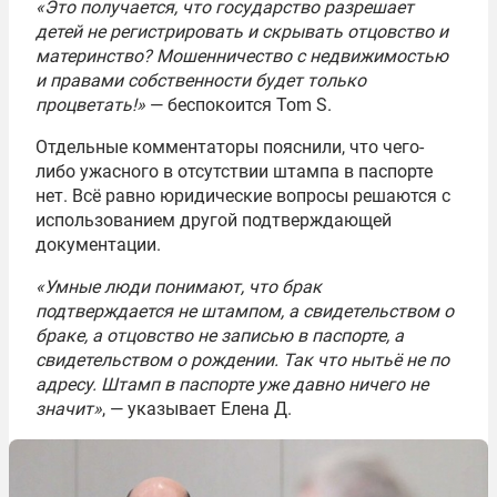
«Это получается, что государство разрешает
детей не регистрировать и скрывать отцовство и
материнство? Мошенничество с недвижимостью
и правами собственности будет только
процветать!»
— беспокоится Tom S.
Отдельные комментаторы пояснили, что чего-
либо ужасного в отсутствии штампа в паспорте
нет. Всё равно юридические вопросы решаются с
использованием другой подтверждающей
документации.
«Умные люди понимают, что брак
подтверждается не штампом, а свидетельством о
браке, а отцовство не записью в паспорте, а
свидетельством о рождении. Так что нытьё не по
адресу. Штамп в паспорте уже давно ничего не
значит»
, — указывает Елена Д.