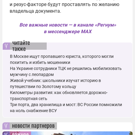
и резус-факторе будут проставлять по желанию
владельца документа.
Все важные новости — в канале «Регнум»
в мессенджере MAX
читайте
также
В Москве ищут пропавшего юриста, которого могли
похитить и избить мошенники
На Украине сотрудники ТЦК не решились мобилизовать
мужчину с леопардом
Живой учебник: школьники изучат историю в
путешествии по Золотому кольцу
Километры развития: как обновляется дорожно-
транспортная сеть
Три порта, два хранилища и мост: ВС России помножили
на ноль снабжение ВСУ
новости партнеров
важное