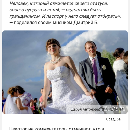
Человек, который стесняется своего статуса,
своего супруга и детей, — недостоин быть
гражданином. И паспорт у него следует отбирать»
,
— поделился своим мнением Дмитрий Б.
Дарья Антонова
ИА REGNUM
Свадьба
Некоторые комментаторы отмечают, что в