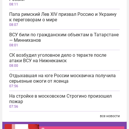
08:11
Папа римский Лев XIV призвал Россию и Украину
к переговорам о мире
08:07
ВСУ били по гражданским объектам в Татарстане
― Минниханов
08:01
СК возбудил уголовное дело о теракте после
атаки ВСУ на Нижнекамск
08:00
Отдыхавшая на юге России москвичка получила
серьезные ожоги от ясенца
07:56
На стройке в московском Строгино произошел
пожар
07:56
все новости