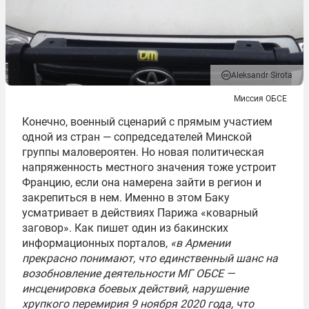
Aleksandr Sirota
Миссия ОБСЕ
Конечно, военный сценарий с прямым участием
одной из стран — сопредседателей Минской
группы маловероятен. Но новая политическая
напряженность местного значения тоже устроит
Францию, если она намерена зайти в регион и
закрепиться в нем. Именно в этом Баку
усматривает в действиях Парижа «коварный
заговор». Как пишет один из бакинских
информационных порталов,
«в Армении
прекрасно понимают, что единственный шанс на
возобновление деятельности МГ ОБСЕ —
инсценировка боевых действий, нарушение
хрупкого перемирия 9 ноября 2020 года, что