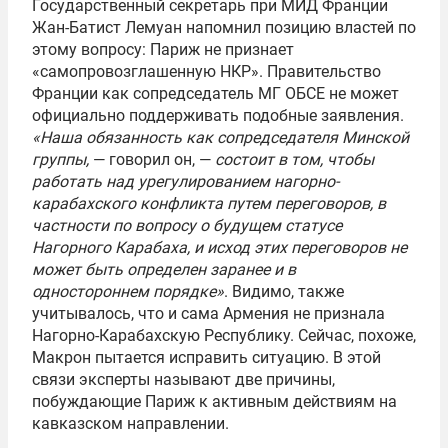
Государственный секретарь при МИД Франции
Жан-Батист Лемуан напомнил позицию властей по
этому вопросу: Париж не признает
«самопровозглашенную НКР». Правительство
Франции как сопредседатель МГ ОБСЕ не может
официально поддерживать подобные заявления.
«Наша обязанность как сопредседателя Минской
группы,
— говорил он, —
состоит в том, чтобы
работать над урегулированием нагорно-
карабахского конфликта путем переговоров, в
частности по вопросу о будущем статусе
Нагорного Карабаха, и исход этих переговоров не
может быть определен заранее и в
одностороннем порядке»
. Видимо, также
учитывалось, что и сама Армения не признала
Нагорно-Карабахскую Республику. Сейчас, похоже,
Макрон пытается исправить ситуацию. В этой
связи эксперты называют две причины,
побуждающие Париж к активным действиям на
кавказском направлении.