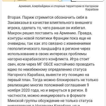
Армения, Азербайджан и спорные территории в Нагорном
Карабахе
Вторая. Париж стремится обозначить себя в
Закавказье в качестве влиятельного внешнего
игрока, сделать то, чего раньше он избегал.
Макрон решил поставить на Армению. Правда,
контуры новой политики Франции пока еще не
очевидны, так как это связано с изменениями
геополитического ландшафта в регионе через
использование в своих интересах проблемы
нагорно-карабахского конфликта. Игра стоит
свеч, если через МГ ОБСЕ настойчиво проводить
идею по неизбежному определению статуса
Нагорного Карабаха, вывести эту позицию на
первый план. Тогда можно блокировать не только
реализацию многих положений соглашения 9
ноября 2020 года, но и вернуться в регион. В
частности, можно инициировать в формате
Минской группы обсуждение не только статуса
миротворцев в Нагорном Карабахе, но и