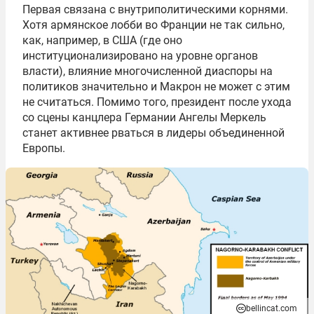
Первая связана с внутриполитическими корнями.
Хотя армянское лобби во Франции не так сильно,
как, например, в США (где оно
институционализировано на уровне органов
власти), влияние многочисленной диаспоры на
политиков значительно и Макрон не может с этим
не считаться. Помимо того, президент после ухода
со сцены канцлера Германии Ангелы Меркель
станет активнее рваться в лидеры объединенной
Европы.
bellincat.com