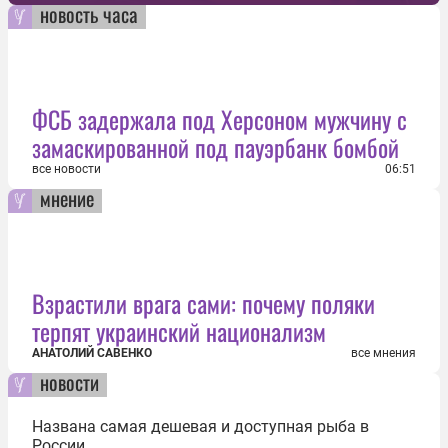
новость часа
ФСБ задержала под Херсоном мужчину с
замаскированной под пауэрбанк бомбой
все новости
06:51
мнение
Взрастили врага сами: почему поляки
терпят украинский национализм
АНАТОЛИЙ САВЕНКО
все мнения
новости
Названа самая дешевая и доступная рыба в
России