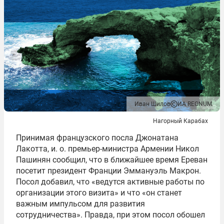
Иван Шилов
ИА REGNUM
Нагорный Карабах
Принимая французского посла Джонатана
Лакотта, и. о. премьер-министра Армении Никол
Пашинян сообщил, что в ближайшее время Ереван
посетит президент Франции Эммануэль Макрон.
Посол добавил, что «ведутся активные работы по
организации этого визита» и что «он станет
важным импульсом для развития
сотрудничества». Правда, при этом посол обошел