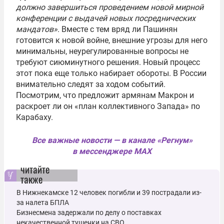
должно завершиться проведением новой мирной
конференции с выдачей новых посреднических
мандатов»
. Вместе с тем вряд ли Пашинян
готовится к новой войне, внешние угрозы для него
минимальны, неурегулированные вопросы не
требуют сиюминутного решения. Новый процесс
этот пока еще только набирает обороты. В России
внимательно следят за ходом событий.
Посмотрим, что предложит армянам Макрон и
раскроет ли он «план коллективного Запада» по
Карабаху.
Все важные новости — в канале «Регнум»
в мессенджере MAX
читайте
также
В Нижнекамске 12 человек погибли и 39 пострадали из-
за налета БПЛА
Бизнесмена задержали по делу о поставках
некачественной тушенки на СВО