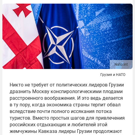
Nato.int
Грузия и НАТО
Никто не требует от политических лидеров Грузии
дразнить Москву конспирологическими плодами
расстроенного воображения. И это ведь делается
в ту пору, когда экономика страны терпит обвал
вследствие почти полного иссякания потока
туристов. Вместо простых шагов для привлечения
российских отдыхающих и любителей этой
жемчужины Кавказа лидеры Грузии продолжают