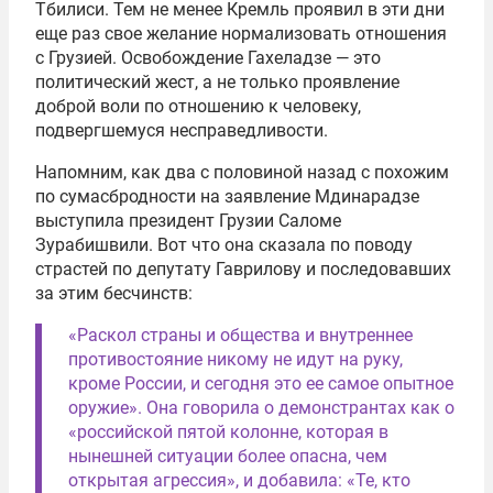
Тбилиси. Тем не менее Кремль проявил в эти дни
еще раз свое желание нормализовать отношения
с Грузией. Освобождение Гахеладзе — это
политический жест, а не только проявление
доброй воли по отношению к человеку,
подвергшемуся несправедливости.
Напомним, как два с половиной назад с похожим
по сумасбродности на заявление Мдинарадзе
выступила президент Грузии Саломе
Зурабишвили. Вот что она сказала по поводу
страстей по депутату Гаврилову и последовавших
за этим бесчинств:
«Раскол страны и общества и внутреннее
противостояние никому не идут на руку,
кроме России, и сегодня это ее самое опытное
оружие». Она говорила о демонстрантах как о
«российской пятой колонне, которая в
нынешней ситуации более опасна, чем
открытая агрессия», и добавила: «Те, кто