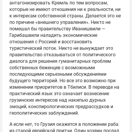
антагонизировать Кремль по тем вопросам,
которые не имеют отношения ни к реальности, ни
к интересам собственной страны. Делается это не
по причине «внешнего управления». Никто не
помешал бы правительству Иванишвили —
Гарибашвили наладить экономические
отношения с Россией и восстановить
туристический поток. Никто не вынуждает это
правительство отказываться от политического
диалога для решения гуманитарных проблем
собственных беженцев с возможными
последующими серьезными обсуждениями
будущего территорий. Но все это возможно при
изменении приоритетов в Тбилиси. В переводе на
практический язык это означает вознесение
грузинских интересов над накипью дурных
эмоций, конспирологических предрассудков и
геополитических заблуждений.
А если нет, то Грузия окажется в положении раба
из старой еврейской притчи. Один хозяин послал