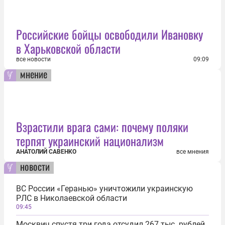
Российские бойцы освободили Ивановку
в Харьковской области
все новости
09:09
мнение
Взрастили врага сами: почему поляки
терпят украинский национализм
АНАТОЛИЙ САВЕНКО
все мнения
новости
ВС России «Геранью» уничтожили украинскую
РЛС в Николаевской области
09:45
Москвич спустя три года отсудил 267 тыс. рублей