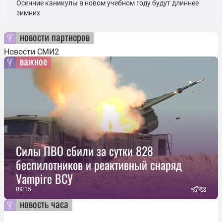
Осенние каникулы в новом учебном году будут длиннее
зимних
новости партнеров
Новости СМИ2
важное
Силы ПВО сбили за сутки 828
беспилотников и реактивный снаряд
Vampire ВСУ
09:15
новость часа