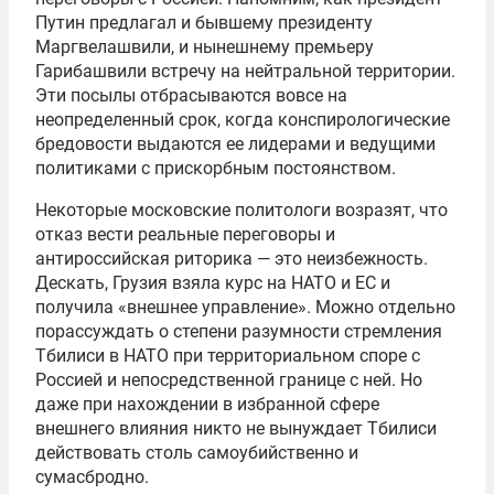
Путин предлагал и бывшему президенту
Маргвелашвили, и нынешнему премьеру
Гарибашвили встречу на нейтральной территории.
Эти посылы отбрасываются вовсе на
неопределенный срок, когда конспирологические
бредовости выдаются ее лидерами и ведущими
политиками с прискорбным постоянством.
Некоторые московские политологи возразят, что
отказ вести реальные переговоры и
антироссийская риторика — это неизбежность.
Дескать, Грузия взяла курс на НАТО и ЕС и
получила «внешнее управление». Можно отдельно
порассуждать о степени разумности стремления
Тбилиси в НАТО при территориальном споре с
Россией и непосредственной границе с ней. Но
даже при нахождении в избранной сфере
внешнего влияния никто не вынуждает Тбилиси
действовать столь самоубийственно и
сумасбродно.