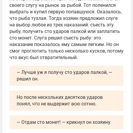
своего слугу на рынок за рыбой. Тот поленился
выбрать и купил первую попавшуюся. Оказалось,
что рыба тухлая. Тогда хозяин предложил слуге
на выбор любое из трех наказаний: съесть эту
рыбу, получить сто ударов палкой или заплатить
сто монет. Слуга решил съесть рыбу: это
наказание показалось ему самым легким. Но он
смог проглотить только несколько кусков, потому
что вкус был отвратительный.
— Лучше уж я получу сто ударов палкой, —
решил он.
Но после нескольких десятков ударов
понял, что не выдержит всю сотню.
— Отдам сто монет! — крикнул он хозяину.