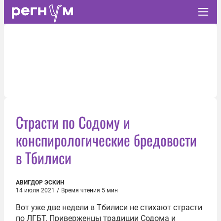
Страсти по Содому и
конспирологические бредовости
в Тбилиси
АВИГДОР ЭСКИН
14 июля 2021
/
Время чтения 5 мин
Вот уже две недели в Тбилиси не стихают страсти
по ЛГБТ. Приверженцы традиции Содома и