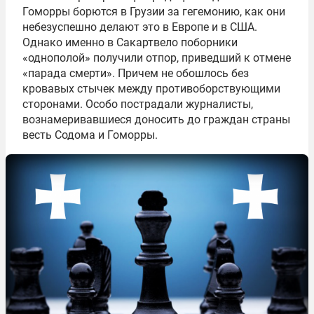
Гоморры борются в Грузии за гегемонию, как они
небезуспешно делают это в Европе и в США.
Однако именно в Сакартвело поборники
«однополой» получили отпор, приведший к отмене
«парада смерти». Причем не обошлось без
кровавых стычек между противоборствующими
сторонами. Особо пострадали журналисты,
вознамеривавшиеся доносить до граждан страны
весть Содома и Гоморры.