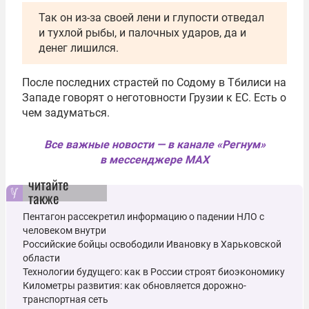
Так он из-за своей лени и глупости отведал
и тухлой рыбы, и палочных ударов, да и
денег лишился.
После последних страстей по Содому в Тбилиси на
Западе говорят о неготовности Грузии к ЕС. Есть о
чем задуматься.
Все важные новости — в канале «Регнум»
в мессенджере MAX
читайте
также
Пентагон рассекретил информацию о падении НЛО с
человеком внутри
Российские бойцы освободили Ивановку в Харьковской
области
Технологии будущего: как в России строят биоэкономику
Километры развития: как обновляется дорожно-
транспортная сеть