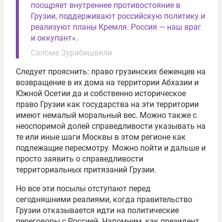
поощряет внутреннее противостояние в
Грузии, поддерживают российскую политику и
реализуют планы Кремля. Россия — наш враг
и оккупант».
Саломе Зурабишвили
Следует прояснить: право грузинских беженцев на
возвращение в их дома на территории Абхазии и
Южной Осетии да и собственно историческое
право Грузии как государства на эти территории
имеют немалый моральный вес. Можно также с
неоспоримой долей справедливости указывать на
те или иные шаги Москвы в этом регионе как
подлежащие пересмотру. Можно пойти и дальше и
просто заявить о справедливости
территориальных притязаний Грузии.
Но все эти посылы отступают перед
сегодняшними реалиями, когда правительство
Грузии отказывается идти на политические
переговоры с Россией. Напомним, как президент