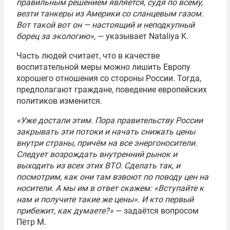
правильным решением является, судя по всему,
везти танкеры из Америки со сланцевым газом.
Вот такой вот он — настоящий и неподкупный
борец за экологию»
, — указывает Nataliya K.
Часть людей считает, что в качестве
воспитательной меры можно лишить Европу
хорошего отношения со стороны России. Тогда,
предполагают граждане, поведение европейских
политиков изменится.
«Уже достали этим. Пора правительству России
закрывать эти потоки и начать снижать цены
внутри страны, причём на все энергоносители.
Следует возрождать внутренний рынок и
выходить из всех этих ВТО. Сделать так, и
посмотрим, как они там взвоют по поводу цен на
носители. А мы им в ответ скажем: «Вступайте к
нам и получите такие же цены». И кто первый
прибежит, как думаете?»
— задаётся вопросом
Пётр М.