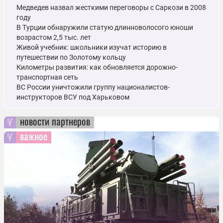
Медведев назвал жесткими переговоры с Саркози в 2008
году
В Турции обнаружили статую длинноволосого юноши
возрастом 2,5 тыс. лет
Живой учебник: школьники изучат историю в
путешествии по Золотому кольцу
Километры развития: как обновляется дорожно-
транспортная сеть
ВС России уничтожили группу националистов-
инструкторов ВСУ под Харьковом
новости партнеров
важное