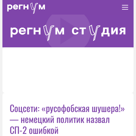
Соцсети: «русофобская шушера!»
— немецкий политик назвал
СП-2 ошибкой