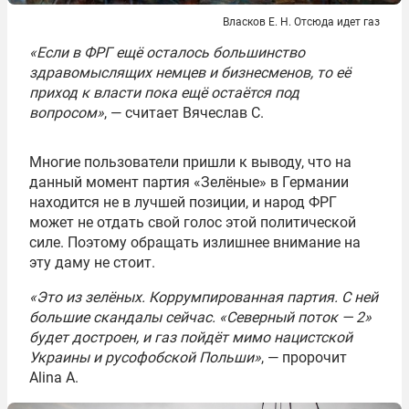
Власков Е. Н. Отсюда идет газ
«Если в ФРГ ещё осталось большинство
здравомыслящих немцев и бизнесменов, то её
приход к власти пока ещё остаётся под
вопросом»
, — считает Вячеслав С.
Многие пользователи пришли к выводу, что на
данный момент партия «Зелёные» в Германии
находится не в лучшей позиции, и народ ФРГ
может не отдать свой голос этой политической
силе. Поэтому обращать излишнее внимание на
эту даму не стоит.
«Это из зелёных. Коррумпированная партия. С ней
большие скандалы сейчас. «Северный поток — 2»
будет достроен, и газ пойдёт мимо нацистской
Украины и русофобской Польши»
, — пророчит
Alina A.