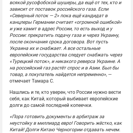
всякой русофобской шушеры, да ещё от тех, кто и
зависит от поставок российского газа. Если
«Северный поток — 2» пока ещё кандидат в
канцлеры Германии считает «огромной ошибкой»
и уже хамит в адрес России, то есть выход и у
России: прекратить подачу газа и через Украину,
после окончания срока договора. Вот пусть
Украина их и снабжает. А все остальные
европейские государства следует снабжать через
«Турецкий поток», и никакого реверса Украине. А
на российский газ растёт спрос и в Азии. Был бы
товар, а покупатель найдется непременно»
, —
отмечает Тамара С.
Нашлись и те, кто уверен, что России нужно вести
себя, как Китай, который выбивает европейские
долги до самой последней копеечки.
«Пора готовить документы в арбитраж за
неустойку в миллиард евро! Говорить жёстко, как
Китай! Долги Китаю Черногории отдавать нечем.