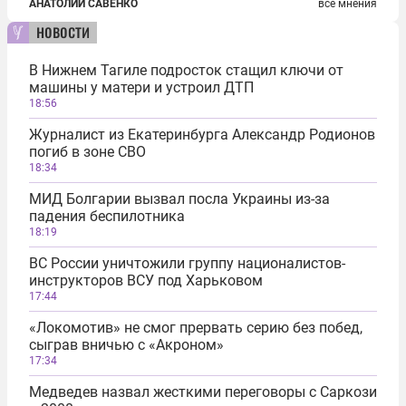
АНАТОЛИЙ САВЕНКО
все мнения
новости
В Нижнем Тагиле подросток стащил ключи от
машины у матери и устроил ДТП
18:56
Журналист из Екатеринбурга Александр Родионов
погиб в зоне СВО
18:34
МИД Болгарии вызвал посла Украины из-за
падения беспилотника
18:19
ВС России уничтожили группу националистов-
инструкторов ВСУ под Харьковом
17:44
«Локомотив» не смог прервать серию без побед,
сыграв вничью с «Акроном»
17:34
Медведев назвал жесткими переговоры с Саркози