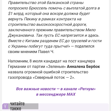
Правительство этой балканской страны
попросило Брюссель помочь с выплатой долга в
$1 млрд, который она вскоре должна будет
вернуть Пекину в рамках контракта на
строительство высокоскоростной дороги,
заключенного прежним правительством Мило
Джукановича. Так пусть ЕС напрягается и здесь.
Вместе с Китаем разденем ЕС до труселей и гости
с Украины побегут туда прытче!»
— поделился
своим мнением Павел Ч.
Напомним, 8 июля кандидат на пост канцлера
Германии от партии «Зеленые»
Анналена Бербок
назвала огромной ошибкой строительство
газопровода «Северный поток — 2».
Все важные новости — в канале «Регнум»
в мессенджере MAX
читайте
также