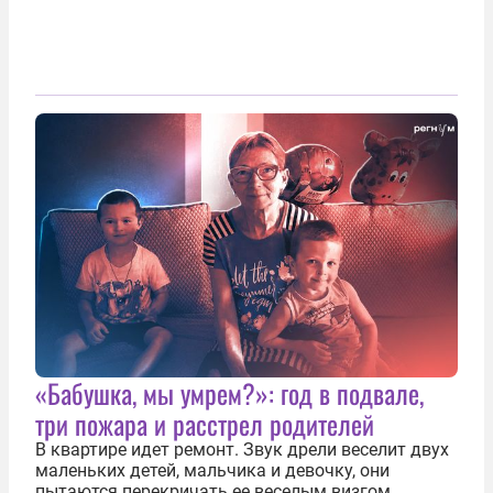
«Бабушка, мы умрем?»: год в подвале,
три пожара и расстрел родителей
В квартире идет ремонт. Звук дрели веселит двух
маленьких детей, мальчика и девочку, они
пытаются перекричать ее веселым визгом,