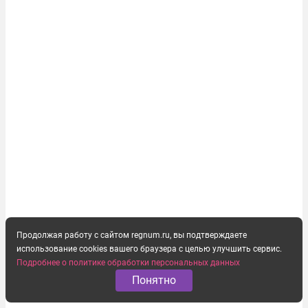
на состоявшейся 5 августа в Кремле...
Продолжая работу с сайтом regnum.ru, вы подтверждаете
использование cookies вашего браузера с целью улучшить сервис.
Подробнее о политике обработки персональных данных
Понятно