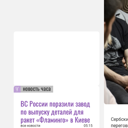
новость часа
ВС России поразили завод
по выпуску деталей для
ракет «Фламинго» в Киеве
Сербски
перегов
все новости
05:15