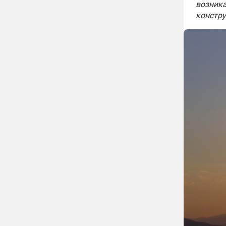
возника
констр