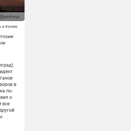
gardnergp
ь в Косово
етохии
ли
лград)
зидент
рганов
воров в
на по-
явил о
и все
другой
ы