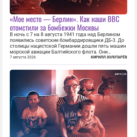
«Мое место — Берлин». Как наши ВВС
отомстили за бомбежки Москвы
В ночь с 7 на 8 августа 1941 года над Берлином
появились советские бомбардировщики ДБ-3. До
столицы нацистской Германии дошли пять машин
морской авиации Балтийского флота. Они
сбросили бомбы на город, который в тот момент
7 августа 2026
КИРИЛЛ ЗОЛОТАРЁВ
жил в полной уверенности, что война идет где-то
далеко на востоке, Красная...