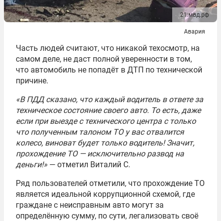
21.мвд.рф
Авария
Часть людей считают, что никакой техосмотр, на
самом деле, не даст полной уверенности в том,
что автомобиль не попадёт в ДТП по технической
причине.
«В ПДД сказано, что каждый водитель в ответе за
техническое состояние своего авто. То есть, даже
если при выезде с технического центра с только
что полученным талоном ТО у вас отвалится
колесо, виноват будет только водитель! Значит,
прохождение ТО — исключительно развод на
деньги!»
— отметил Виталий С.
Ряд пользователей отметили, что прохождение ТО
является идеальной коррупционной схемой, где
граждане с неисправным авто могут за
определённую сумму, по сути, легализовать своё