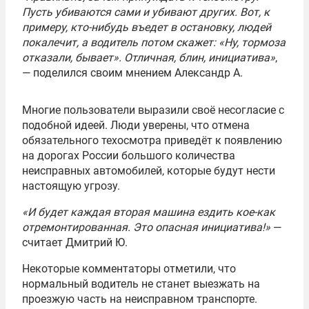
Пусть убиваются сами и убивают других. Вот, к
примеру, кто-нибудь въедет в остановку, людей
покалечит, а водитель потом скажет: «Ну, тормоза
отказали, бывает». Отличная, блин, инициатива»
,
— поделился своим мнением Александр А.
Многие пользователи выразили своё несогласие с
подобной идеей. Люди уверены, что отмена
обязательного техосмотра приведёт к появлению
на дорогах России большого количества
неисправных автомобилей, которые будут нести
настоящую угрозу.
«И будет каждая вторая машина ездить кое-как
отремонтированная. Это опасная инициатива!»
—
считает Дмитрий Ю.
Некоторые комментаторы отметили, что
нормальный водитель не станет выезжать на
проезжую часть на неисправном транспорте.