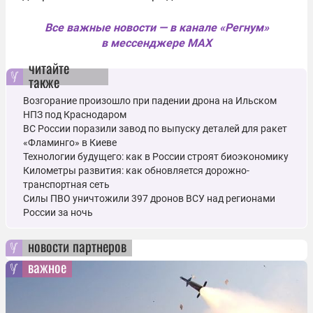
Все важные новости — в канале «Регнум»
в мессенджере MAX
читайте
также
Возгорание произошло при падении дрона на Ильском
НПЗ под Краснодаром
ВС России поразили завод по выпуску деталей для ракет
«Фламинго» в Киеве
Технологии будущего: как в России строят биоэкономику
Километры развития: как обновляется дорожно-
транспортная сеть
Силы ПВО уничтожили 397 дронов ВСУ над регионами
России за ночь
новости партнеров
важное