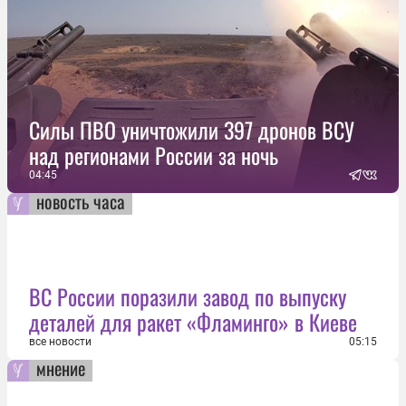
Силы ПВО уничтожили 397 дронов ВСУ
над регионами России за ночь
04:45
новость часа
ВС России поразили завод по выпуску
деталей для ракет «Фламинго» в Киеве
все новости
05:15
мнение