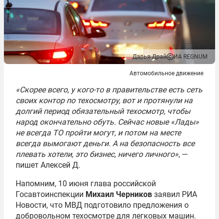
Дарья Драй
ИА REGNUM
Автомобильное движение
«Скорее всего, у кого-то в правительстве есть сеть
своих контор по техосмотру, вот и протянули на
долгий период обязательный техосмотр, чтобы
народ окончательно обуть. Сейчас новые «Лады»
не всегда ТО пройти могут, и потом на месте
всегда вымогают деньги. А на безопасность все
плевать хотели, это бизнес, ничего личного»
, —
пишет Алексей Д.
Напомним, 10 июня глава российской
Госавтоинспекции
Михаил Черников
заявил РИА
Новости, что МВД подготовило предложения о
добровольном техосмотре для легковых машин.