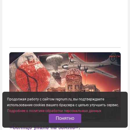
Продолжая работу с сайтом regnum.ru, вы подтверждаете
использование cookies вашего браузера с целью улучшить сервис.
Подробнее о политике обработки персональных данных
Понятно
«Солнце упало на землю».