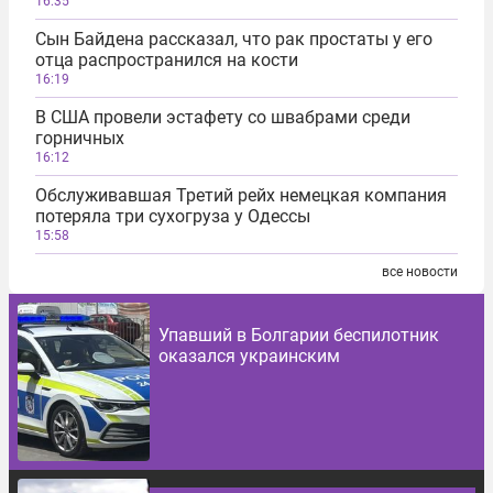
16:35
Сын Байдена рассказал, что рак простаты у его
отца распространился на кости
16:19
В США провели эстафету со швабрами среди
горничных
16:12
Обслуживавшая Третий рейх немецкая компания
потеряла три сухогруза у Одессы
15:58
все новости
Упавший в Болгарии беспилотник
оказался украинским