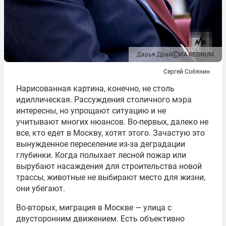
Дарья Драй
ИА REGNUM
Сергей Собянин
Нарисованная картина, конечно, не столь
идиллическая. Рассуждения столичного мэра
интересны, но упрощают ситуацию и не
учитывают многих нюансов. Во-первых, далеко не
все, кто едет в Москву, хотят этого. Зачастую это
вынужденное переселение из-за деградации
глубинки. Когда полыхает лесной пожар или
вырубают насаждения для строительства новой
трассы, животные не выбирают место для жизни,
они убегают.
Во-вторых, миграция в Москве — улица с
двусторонним движением. Есть объективно