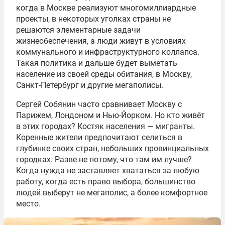
когда в Москве реализуют многомиллиардные
проекты, в некоторых уголках страны не
решаются элементарные задачи
жизнеобеспечения, а люди живут в условиях
коммунального и инфраструктурного коллапса.
Такая политика и дальше будет выметать
население из своей среды обитания, в Москву,
Санкт-Петербург и другие мегаполисы.
Сергей Собянин часто сравнивает Москву с
Парижем, Лондоном и Нью-Йорком. Но кто живёт
в этих городах? Костяк населения — мигранты.
Коренные жители предпочитают селиться в
глубинке своих стран, небольших провинциальных
городках. Разве не потому, что там им лучше?
Когда нужда не заставляет хвататься за любую
работу, когда есть право выбора, большинство
людей выберут не мегаполис, а более комфортное
место.