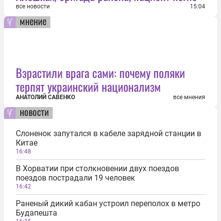
все новости
15:04
мнение
Взрастили врага сами: почему поляки
терпят украинский национализм
АНАТОЛИЙ САВЕНКО
все мнения
новости
Слоненок запутался в кабеле зарядной станции в
Китае
16:48
В Хорватии при столкновении двух поездов
поездов пострадали 19 человек
16:42
Раненый дикий кабан устроил переполох в метро
Будапешта