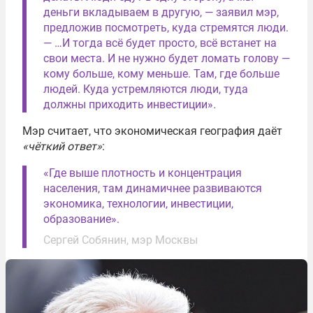
деньги вкладываем в другую, — заявил мэр,
предложив посмотреть, куда стремятся люди.
— …И тогда всё будет просто, всё встанет на
свои места. И не нужно будет ломать голову —
кому больше, кому меньше. Там, где больше
людей. Куда устремляются люди, туда
должны приходить инвестиции»
.
Мэр считает, что экономическая география даёт
«чёткий ответ»
:
«Где выше плотность и концентрация
населения, там динамичнее развиваются
экономика, технологии, инвестиции,
образование».
Сергей Собянин, мэр Москвы