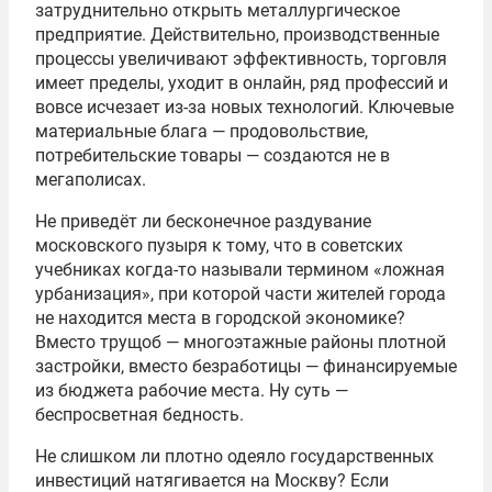
затруднительно открыть металлургическое
предприятие. Действительно, производственные
процессы увеличивают эффективность, торговля
имеет пределы, уходит в онлайн, ряд профессий и
вовсе исчезает из-за новых технологий. Ключевые
материальные блага — продовольствие,
потребительские товары — создаются не в
мегаполисах.
Не приведёт ли бесконечное раздувание
московского пузыря к тому, что в советских
учебниках когда-то называли термином «ложная
урбанизация», при которой части жителей города
не находится места в городской экономике?
Вместо трущоб — многоэтажные районы плотной
застройки, вместо безработицы — финансируемые
из бюджета рабочие места. Ну суть —
беспросветная бедность.
Не слишком ли плотно одеяло государственных
инвестиций натягивается на Москву? Если