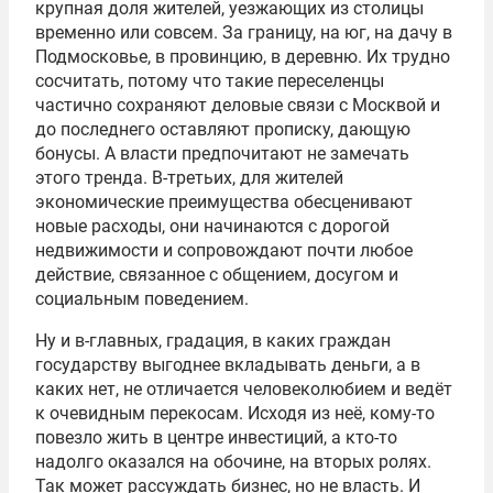
крупная доля жителей, уезжающих из столицы
временно или совсем. За границу, на юг, на дачу в
Подмосковье, в провинцию, в деревню. Их трудно
сосчитать, потому что такие переселенцы
частично сохраняют деловые связи с Москвой и
до последнего оставляют прописку, дающую
бонусы. А власти предпочитают не замечать
этого тренда. В-третьих, для жителей
экономические преимущества обесценивают
новые расходы, они начинаются с дорогой
недвижимости и сопровождают почти любое
действие, связанное с общением, досугом и
социальным поведением.
Ну и в-главных, градация, в каких граждан
государству выгоднее вкладывать деньги, а в
каких нет, не отличается человеколюбием и ведёт
к очевидным перекосам. Исходя из неё, кому-то
повезло жить в центре инвестиций, а кто-то
надолго оказался на обочине, на вторых ролях.
Так может рассуждать бизнес, но не власть. И