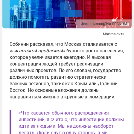
Иван Шилов
ИА REGNUM
Москва-сити
Собянин рассказал, что Москва сталкивается с
«гигантской проблемой»
бурного роста населения,
которое увеличивается ежегодно. И высокая
концентрация людей требует реализации
различных проектов. По его словам, государство
должно помогать развитию стратегически
важных регионов, таких как Крым или Дальний
Восток. Но основные вложения должны
направляться именно в крупные агломерации.
«Что касается обычного распределения
инвестиций, я считаю, что инвестиции должны
идти за людьми. Мы не должны наоборот
делать. Люди едут в одну сторону, а мы