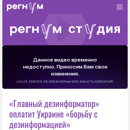
«Главный дезинформатор»
оплатит Украине «борьбу с
дезинформацией»