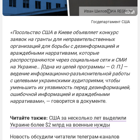
Иван Шилов
ИА REGNUM
Госдепартамент США
«Посольство США в Киеве объявляет конкурс
заявок на гранты для неправительственных
организаций для борьбы с дезинформацией и
враждебными нарративами, которые
распространяются через социальные сети и СМИ
на Украине… [Одна из целей программы — О. П.] —
ведение информационно-разъяснительной работы
с целевыми украинскими аудиториями, чтобы
уменьшить их уязвимость перед дезинформацией,
ошибочной информацией и враждебными
нарративами»
, — говорится в документе.
Читайте также:
США за несколько лет выделили
Украине более $2 млрд на военные нужды
Новость обсудили читатели телеграм-каналов