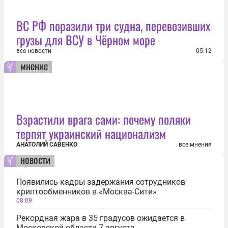
ВС РФ поразили три судна, перевозивших
грузы для ВСУ в Чёрном море
все новости
05:12
мнение
Взрастили врага сами: почему поляки
терпят украинский национализм
АНАТОЛИЙ САВЕНКО
все мнения
новости
Появились кадры задержания сотрудников
криптообменников в «Москва-Сити»
08:09
Рекордная жара в 35 градусов ожидается в
Московской области 7 августа