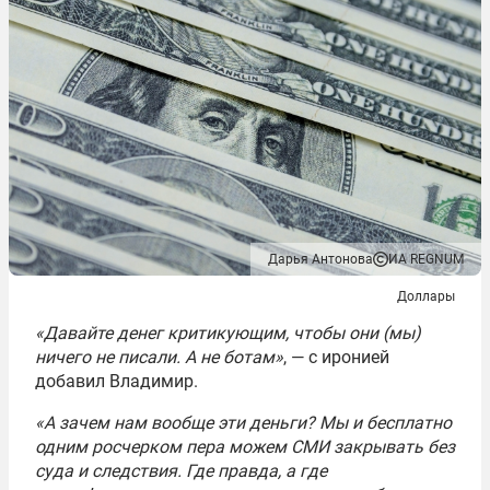
Дарья Антонова
ИА REGNUM
Доллары
«Давайте денег критикующим, чтобы они (мы)
ничего не писали. А не ботам»
, — с иронией
добавил Владимир.
«А зачем нам вообще эти деньги? Мы и бесплатно
одним росчерком пера можем СМИ закрывать без
суда и следствия. Где правда, а где