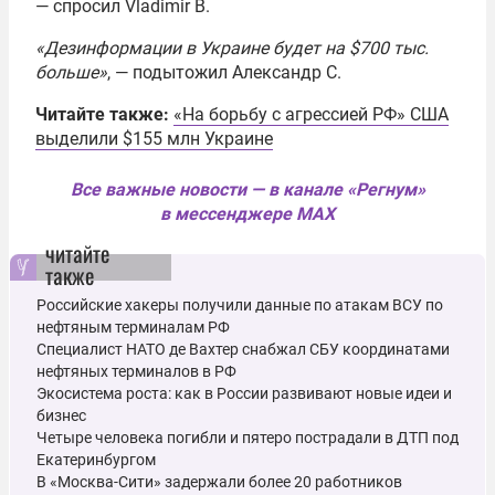
— спросил Vladimir B.
«Дезинформации в Украине будет на $700 тыс.
больше»
, — подытожил Александр С.
Читайте также:
«На борьбу с агрессией РФ» США
выделили $155 млн Украине
Все важные новости — в канале «Регнум»
в мессенджере MAX
читайте
также
Российские хакеры получили данные по атакам ВСУ по
нефтяным терминалам РФ
Специалист НАТО де Вахтер снабжал СБУ координатами
нефтяных терминалов в РФ
Экосистема роста: как в России развивают новые идеи и
бизнес
Четыре человека погибли и пятеро пострадали в ДТП под
Екатеринбургом
В «Москва-Сити» задержали более 20 работников