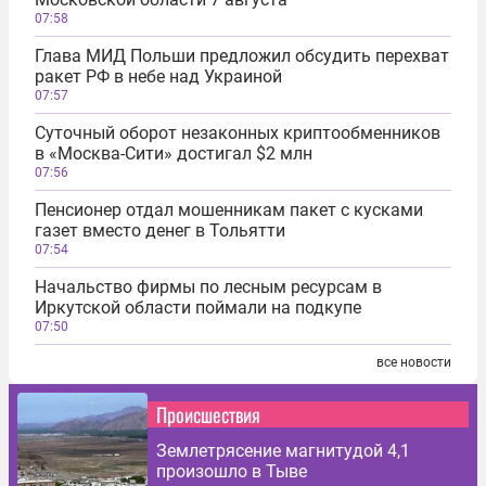
07:58
Глава МИД Польши предложил обсудить перехват
ракет РФ в небе над Украиной
07:57
Суточный оборот незаконных криптообменников
в «Москва-Сити» достигал $2 млн
07:56
Пенсионер отдал мошенникам пакет с кусками
газет вместо денег в Тольятти
07:54
Начальство фирмы по лесным ресурсам в
Иркутской области поймали на подкупе
07:50
все новости
Происшествия
Землетрясение магнитудой 4,1
произошло в Тыве