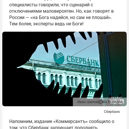
специалисты говорили, что сценарий с
отключениями маловероятен. Но, как говорят в
России — «на Бога надейся, но сам не плошай».
Тем более, эксперты ведь не Боги!
Иван Шилов
ИА REGNUM
Сбербанк
Напомним, издание «Коммерсантъ» сообщило о
том, что Сбербанк запрещает пополнять