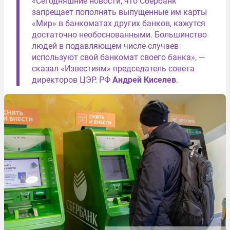
«Сегодняшние новости, что Сбербанк
запрещает пополнять выпущенные им карты
«Мир» в банкоматах других банков, кажутся
достаточно необоснованными. Большинство
людей в подавляющем числе случаев
используют свой банкомат своего банка», —
сказал «Известиям» председатель совета
директоров ЦЭР. РФ
Андрей Киселев
.