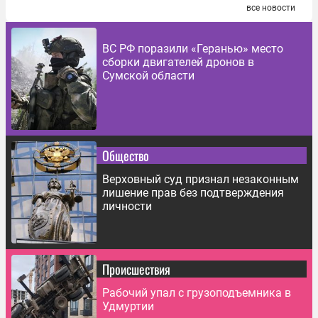
все новости
ВС РФ поразили «Геранью» место
сборки двигателей дронов в
Сумской области
Общество
Верховный суд признал незаконным
лишение прав без подтверждения
личности
Происшествия
Рабочий упал с грузоподъемника в
Удмуртии