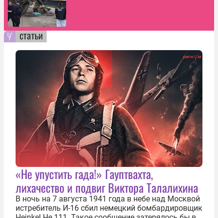
статьи
«Не упустить гада!» Гауптвахта,
лихачество и подвиг Виктора Талалихина
В ночь на 7 августа 1941 года в небе над Москвой
истребитель И-16 сбил немецкий бомбардировщик
Heinkel He 111. Такое сообщение затерялось бы в