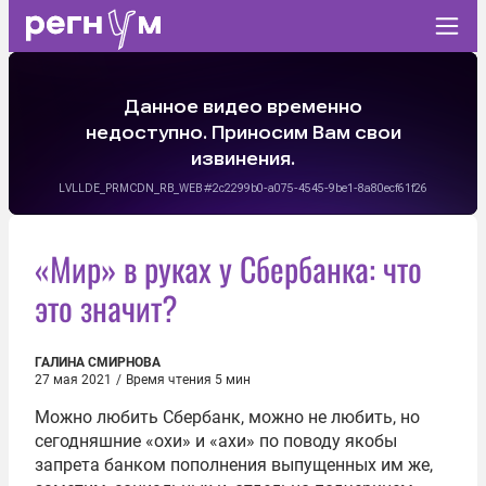
«Мир» в руках у Сбербанка: что
это значит?
ГАЛИНА СМИРНОВА
27 мая 2021
/
Время чтения 5 мин
Можно любить Сбербанк, можно не любить, но
сегодняшние «охи» и «ахи» по поводу якобы
запрета банком пополнения выпущенных им же,