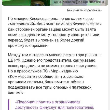
Анна Рыжкова
ИА Красная Весна
Банкоматы «Сбербанка»
По мнению Киселева, пополнение карты через
«материнский» банкомат намного безопаснее, так
как сторонней организацией может быть взята
комиссия, деньги могут попросту «застрять» или
перевод будет выполнен за более долгий
промежуток времени.
Между тем интересно мнение регулятора рынка —
ЦБ РФ. Однако его представители, как указано
выше, предпочли не комментировать ситуацию.
Но в пресс-службе ПС «Мир» изданию
«Коммерсантъ» сообщили, что, согласно
правилам системы, банк-эмитент обязан
поддерживать все типы операций платежной
системы.
«Подобная практика ограничивает
доступность финуслуг для пользователей,