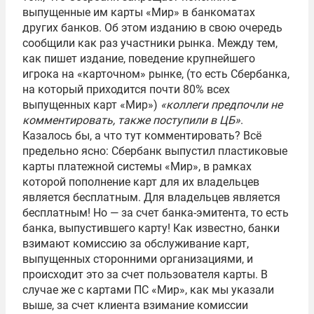
выпущенные им карты «Мир» в банкоматах
других банков. Об этом изданию в свою очередь
сообщили как раз участники рынка. Между тем,
как пишет издание, поведение крупнейшего
игрока на «карточном» рынке, (то есть Сбербанка,
на который приходится почти 80% всех
выпущенных карт «Мир»)
«коллеги предпочли не
комментировать, также поступили в ЦБ»
.
Казалось бы, а что тут комментировать? Всё
предельно ясно: Сбербанк выпустил пластиковые
карты платежной системы «Мир», в рамках
которой пополнение карт для их владельцев
является бесплатным. Для владельцев является
бесплатным! Но — за счет банка-эмитента, то есть
банка, выпустившего карту! Как известно, банки
взимают комиссию за обслуживание карт,
выпущенных сторонними организациями, и
происходит это за счет пользователя карты. В
случае же с картами ПС «Мир», как мы указали
выше, за счет клиента взимание комиссии