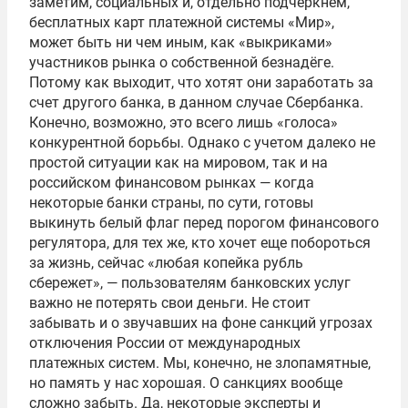
заметим, социальных и, отдельно подчеркнем,
бесплатных карт платежной системы «Мир»,
может быть ни чем иным, как «выкриками»
участников рынка о собственной безнадёге.
Потому как выходит, что хотят они заработать за
счет другого банка, в данном случае Сбербанка.
Конечно, возможно, это всего лишь «голоса»
конкурентной борьбы. Однако с учетом далеко не
простой ситуации как на мировом, так и на
российском финансовом рынках — когда
некоторые банки страны, по сути, готовы
выкинуть белый флаг перед порогом финансового
регулятора, для тех же, кто хочет еще побороться
за жизнь, сейчас «любая копейка рубль
сбережет», — пользователям банковских услуг
важно не потерять свои деньги. Не стоит
забывать и о звучавших на фоне санкций угрозах
отключения России от международных
платежных систем. Мы, конечно, не злопамятные,
но память у нас хорошая. О санкциях вообще
сложно забыть. Да, некоторые эксперты и