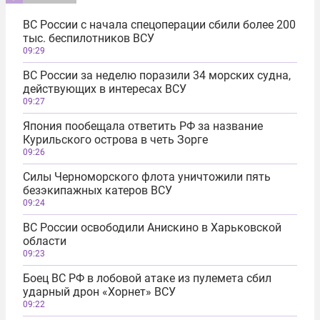
ВС России с начала спецоперации сбили более 200
тыс. беспилотников ВСУ
09:29
ВС России за неделю поразили 34 морских судна,
действующих в интересах ВСУ
09:27
Япония пообещала ответить РФ за название
Курильского острова в четь Зорге
09:26
Силы Черноморского флота уничтожили пять
безэкипажных катеров ВСУ
09:24
ВС России освободили Анискино в Харьковской
области
09:23
Боец ВС РФ в лобовой атаке из пулемета сбил
ударный дрон «Хорнет» ВСУ
09:22