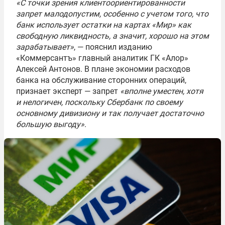
«С точки зрения клиентоориентированности
запрет малодопустим, особенно с учетом того, что
банк использует остатки на картах «Мир» как
свободную ликвидность, а значит, хорошо на этом
зарабатывает»
, — пояснил изданию
«Коммерсантъ» главный аналитик ГК «Алор»
Алексей Антонов. В плане экономии расходов
банка на обслуживание сторонних операций,
признает эксперт — запрет
«вполне уместен, хотя
и нелогичен, поскольку Сбербанк по своему
основному дивизиону и так получает достаточно
большую выгоду»
.