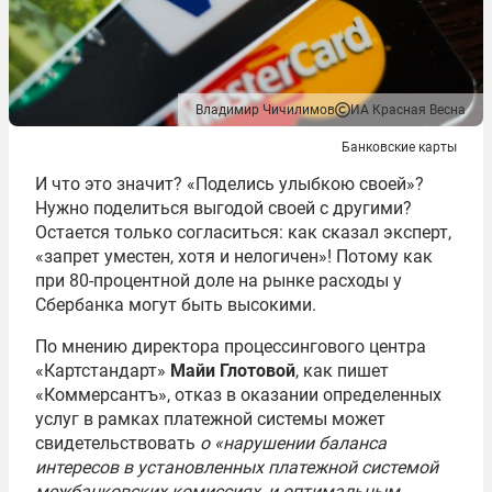
Владимир Чичилимов
ИА Красная Весна
Банковские карты
И что это значит? «Поделись улыбкою своей»?
Нужно поделиться выгодой своей с другими?
Остается только согласиться: как сказал эксперт,
«запрет уместен, хотя и нелогичен»! Потому как
при 80-процентной доле на рынке расходы у
Сбербанка могут быть высокими.
По мнению директора процессингового центра
«Картстандарт»
Майи Глотовой
, как пишет
«Коммерсантъ», отказ в оказании определенных
услуг в рамках платежной системы может
свидетельствовать
о «нарушении баланса
интересов в установленных платежной системой
межбанковских комиссиях, и оптимальным