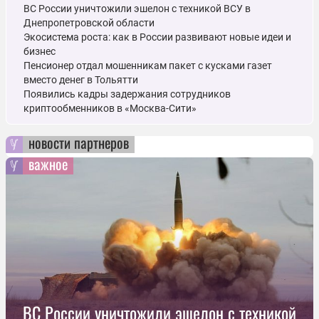
ВС России уничтожили эшелон с техникой ВСУ в
Днепропетровской области
Экосистема роста: как в России развивают новые идеи и
бизнес
Пенсионер отдал мошенникам пакет с кусками газет
вместо денег в Тольятти
Появились кадры задержания сотрудников
криптообменников в «Москва-Сити»
новости партнеров
важное
ВС России уничтожили эшелон с техникой