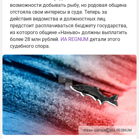
возможности добывать рыбу, но родовая община
отстояла свои интересы в суде. Теперь за
действия ведомства и должностных лиц
предстоит расплачиваться бюджету государства,
из которого общине «Наньво» должны выплатить
более 28 млн рублей.
ИА REGNUM
детали этого
судебного спора.
Иван Шилов
ИА REGNUM