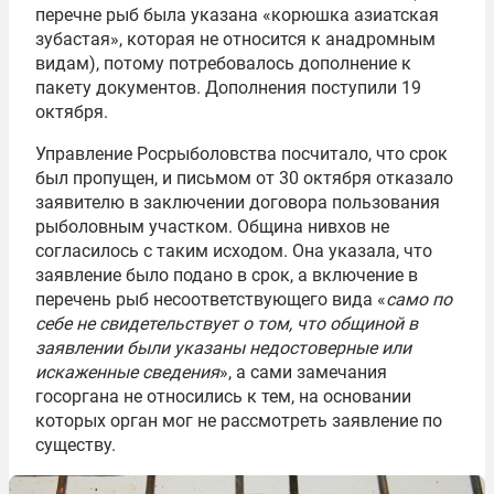
перечне рыб была указана «корюшка азиатская
зубастая», которая не относится к анадромным
видам), потому потребовалось дополнение к
пакету документов. Дополнения поступили 19
октября.
Управление Росрыболовства посчитало, что срок
был пропущен, и письмом от 30 октября отказало
заявителю в заключении договора пользования
рыболовным участком. Община нивхов не
согласилось с таким исходом. Она указала, что
заявление было подано в срок, а включение в
перечень рыб несоответствующего вида «
само по
себе не свидетельствует о том, что общиной в
заявлении были указаны недостоверные или
искаженные сведения
», а сами замечания
госоргана не относились к тем, на основании
которых орган мог не рассмотреть заявление по
существу.