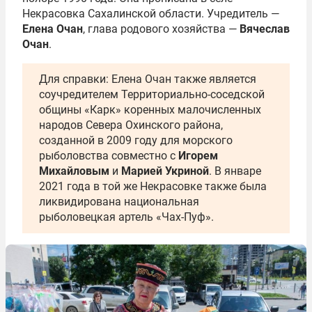
Некрасовка Сахалинской области. Учредитель —
Елена Очан
, глава родового хозяйства —
Вячеслав
Очан
.
Для справки: Елена Очан также является
соучредителем Территориально-соседской
общины «Карк» коренных малочисленных
народов Севера Охинского района,
созданной в 2009 году для морского
рыболовства совместно с
Игорем
Михайловым
и
Марией Укриной
. В январе
2021 года в той же Некрасовке также была
ликвидирована национальная
рыболовецкая артель «Чах-Пуф».