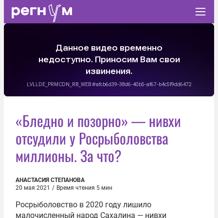
«Бледно и позорно» — нивхи
отсудили у Росрыболовства
миллионы. За что?
АНАСТАСИЯ СТЕПАНОВА
20 мая 2021
/
Время чтения 5 мин
Росрыболовство в 2020 году лишило
малочисленный народ Сахалина — нивхи