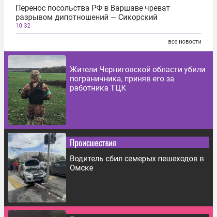
Перенос посольства РФ в Варшаве чреват
разрывом дипотношений — Сикорский
10:32
все новости
Жители Черниговской области убили
пограничника, приняв его за
работника ТЦК
Происшествия
Водитель сбил семерых пешеходов в
Омске