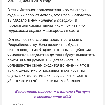
меньше, чем в 2019 году.
В сети Интернет пользователи, комментируя
судебный спор, отмечали, что Росрыболовство
выглядело в нём «
бледно и позорно
», и
предлагали самим чиновникам пожить «
на
подножном корме
» — дикоросах и охоте.
Суд полностью удовлетворил претензии к
Росрыболовству. Если вердикт не будет
обжалован, то из бюджета страны за действия
чиновников ведомства должны будут выплатить
почти 30 млн рублей. Общественность в
большинстве своём сходится во мнении, что в
таких делах нужно наказывать конкретных
служащих, допустивших нарушения, и гасить
убытки за их счёт, а не деньгами бюджета.
Все важные новости — в канале «Регнум»
в мессенджере MAX
читайте