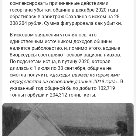
компенсировать причиненные действиями
госоргана убытки, община в декабре 2020 года
обратилась в арбитраж Сахалина с иском на 28
308 204 рубля. Сумма фигурировала как убытки.
В исковом заявлении уточнялось, что
единственным источником доходов общины
является рыболовство, и, помимо этого, водные
биоресурсы составляют основу рациона нивхов.
По подсчетам истца, в путину-2020, которая
длилась с 1 июля по 30 сентября, община не
смогла получить «
доходы, размер которых ими
определяется на основании данных 2019 года
». В
указанный год общиной было добыто 102,719
тонны горбуши и 204,312 тонны кеты.