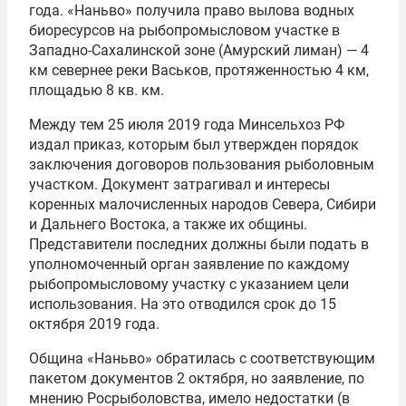
года. «Наньво» получила право вылова водных
биоресурсов на рыбопромысловом участке в
Западно-Сахалинской зоне (Амурский лиман) — 4
км севернее реки Васьков, протяженностью 4 км,
площадью 8 кв. км.
Между тем 25 июля 2019 года Минсельхоз РФ
издал приказ, которым был утвержден порядок
заключения договоров пользования рыболовным
участком. Документ затрагивал и интересы
коренных малочисленных народов Севера, Сибири
и Дальнего Востока, а также их общины.
Представители последних должны были подать в
уполномоченный орган заявление по каждому
рыбопромысловому участку с указанием цели
использования. На это отводился срок до 15
октября 2019 года.
Община «Наньво» обратилась с соответствующим
пакетом документов 2 октября, но заявление, по
мнению Росрыболовства, имело недостатки (в