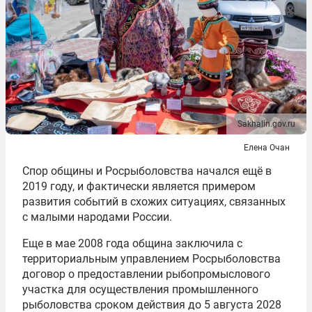
Sakhalin.gov.ru
Елена Очан
Спор общины и Росрыболовства начался ещё в
2019 году, и фактически является примером
развития событий в схожих ситуациях, связанных
с малыми народами России.
Еще в мае 2008 года община заключила с
территориальным управлением Росрыболовства
договор о предоставлении рыбопромыслового
участка для осуществления промышленного
рыболовства сроком действия до 5 августа 2028