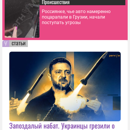
Происшествия
Россиянке, чье авто намеренно
поцарапали в Грузии, начали
поступать угрозы
статьи
Запоздалый набат. Украинцы грезили о