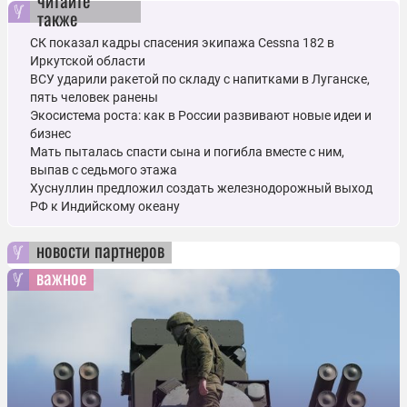
также
СК показал кадры спасения экипажа Cessna 182 в
Иркутской области
ВСУ ударили ракетой по складу с напитками в Луганске,
пять человек ранены
Экосистема роста: как в России развивают новые идеи и
бизнес
Мать пыталась спасти сына и погибла вместе с ним,
выпав с седьмого этажа
Хуснуллин предложил создать железнодорожный выход
РФ к Индийскому океану
новости партнеров
важное