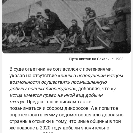
Юрта нивхов на Сахалине. 1903
В суде ответчик не согласился с претензиями,
указав на отсутствие «
вины в неполучении истцом
возможности осуществить промышленную
добычу водных биоресурсов
», добавляя, что «
у
истца имеется право на иной вид добычи —
охоту
». Предлагалось нивхам также
позаниматься и сбором дикоросов. А в попытке
опротестовать сумму ведомство делало довольно
странные отсылки к тому, что иные общины в той
же подзоне в 2020 году добыли значительно