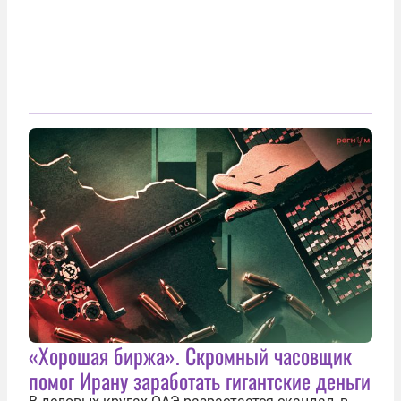
«Хорошая биржа». Скромный часовщик
помог Ирану заработать гигантские деньги