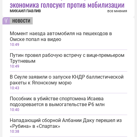
экономика голосуют против мобилизации
МИХАИЛ ПАВЛИВ
все мнения
новости
Момент наезда автомобиля на пешеходов в
Омске попал на видео
10:49
Путин провел рабочую встречу с вице-премьером
Трутневым
10:49
В Сеуле заявили о запуске КНДР баллистической
ракеты к Японскому морю
10:43
Пособник в убийстве спортсмена Исаева
подозревается в вымогательстве ₽6 млн
10:40
Нападающий сборной Албании Даку перешел из
«Рубина» в «Спартак»
10:38