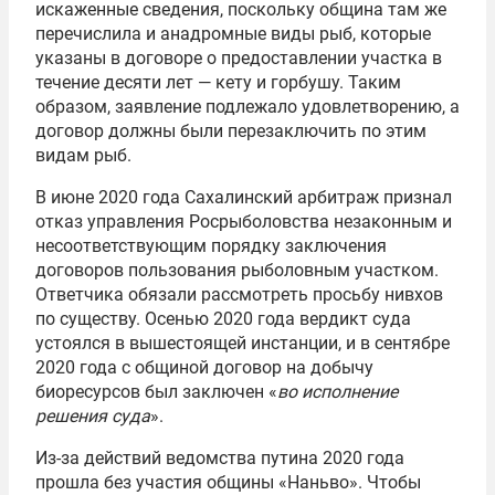
искаженные сведения, поскольку община там же
перечислила и анадромные виды рыб, которые
указаны в договоре о предоставлении участка в
течение десяти лет — кету и горбушу. Таким
образом, заявление подлежало удовлетворению, а
договор должны были перезаключить по этим
видам рыб.
В июне 2020 года Сахалинский арбитраж признал
отказ управления Росрыболовства незаконным и
несоответствующим порядку заключения
договоров пользования рыболовным участком.
Ответчика обязали рассмотреть просьбу нивхов
по существу. Осенью 2020 года вердикт суда
устоялся в вышестоящей инстанции, и в сентябре
2020 года с общиной договор на добычу
биоресурсов был заключен «
во исполнение
решения суда
».
Из-за действий ведомства путина 2020 года
прошла без участия общины «Наньво». Чтобы