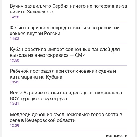
Вучич заявил, что Сербия ничего не потеряла из-за
визита Зеленского
14:28
Фетисов призвал сосредоточиться на развитии
хоккея внутри России
14:03
Куба нарастила импорт солнечных панелей для
выхода из энергокризиса — СМИ
13:50
Ребенок пострадал при столкновении судна и
катамарана на Кубани
13:45
Иск к Украине готовят владельцы атакованного
ВСУ турецкого сухогруза
13:41
Медведь-дебошир съел несколько голов скота в
селе в Кемеровской области
13:39
все новости