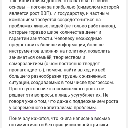
так. Капитализм должен отказаться от своей
основы — погони за прибылью (символом которой
является рост ВВП). И государству, и частным
компаниям требуется сосредоточиться на
проблемах живых людей (не только работников),
которые гораздо шире количества денег и
гарантии занятости. Человеку необходимо
предоставить больше информации, больше
инструментов влияния на политику, позволить
заниматься семьёй, творчеством и
саморазвитием (о чём постоянно твердят
пропагандисты), помочь найти выход из всё
большего разнообразия трудных жизненных
ситуаций, создаваемых в том числе прогрессом.
Просто ускорение экономического роста не
решает эти вопросы, а лишь усугубляет их. Не
говоря уже о том, что даже
с поддержанием роста
у современного капитализма проблемы
.
Поначалу кажется, что книга написана весьма
оптимистично и без принципиальной критики