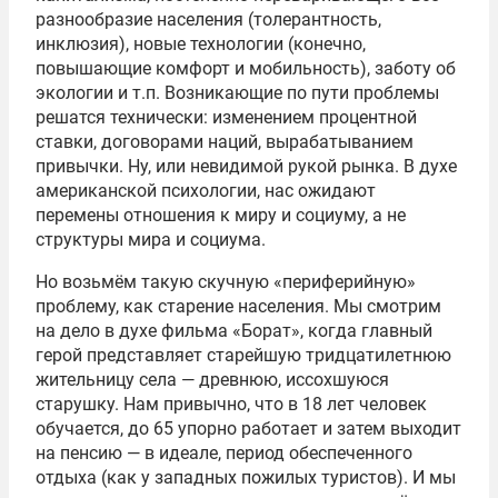
разнообразие населения (толерантность,
инклюзия), новые технологии (конечно,
повышающие комфорт и мобильность), заботу об
экологии и т.п. Возникающие по пути проблемы
решатся технически: изменением процентной
ставки, договорами наций, вырабатыванием
привычки. Ну, или невидимой рукой рынка. В духе
американской психологии, нас ожидают
перемены отношения к миру и социуму, а не
структуры мира и социума.
Но возьмём такую скучную «периферийную»
проблему, как старение населения. Мы смотрим
на дело в духе фильма «Борат», когда главный
герой представляет старейшую тридцатилетнюю
жительницу села — древнюю, иссохшуюся
старушку. Нам привычно, что в 18 лет человек
обучается, до 65 упорно работает и затем выходит
на пенсию — в идеале, период обеспеченного
отдыха (как у западных пожилых туристов). И мы