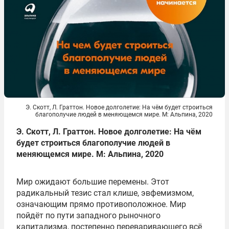
Э. Скотт, Л. Граттон. Новое долголетие: На чём будет строиться
благополучие людей в меняющемся мире. М: Альпина, 2020
Э. Скотт, Л. Граттон. Новое долголетие: На чём
будет строиться благополучие людей в
меняющемся мире. М: Альпина, 2020
Мир ожидают большие перемены. Этот
радикальный тезис стал клише, эвфемизмом,
означающим прямо противоположное. Мир
пойдёт по пути западного рыночного
капитализма, постепенно переваривающего всё