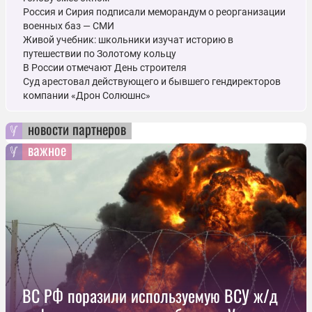
Россия и Сирия подписали меморандум о реорганизации
военных баз — СМИ
Живой учебник: школьники изучат историю в
путешествии по Золотому кольцу
В России отмечают День строителя
Суд арестовал действующего и бывшего гендиректоров
компании «Дрон Солюшнс»
новости партнеров
важное
ВС РФ поразили используемую ВСУ ж/д