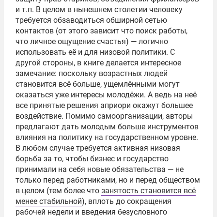
и т.п. В целом в нынешнем столетии человеку
требуется обзаводиться обширной сетью
контактов (от этого зависит что поиск работы,
что личное ощущение счастья) — логично
использовать её и для низовой политики. С
другой стороны, в книге делается интересное
замечание: поскольку возрастных людей
становится всё больше, ущемлёнными могут
оказаться уже интересы молодёжи. А ведь на неё
все принятые решения априори окажут большее
воздействие. Помимо самоорганизации, авторы
предлагают дать молодым больше инструментов
влияния на политику на государственном уровне.
В любом случае требуется активная низовая
борьба за то, чтобы бизнес и государство
принимали на себя новые обязательства — не
только перед работниками, но и перед обществом
в целом (тем более что
занятость становится всё
менее стабильной
), вплоть до сокращения
рабочей недели и введения безусловного