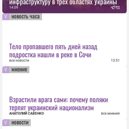
инфраструктуру в трех областях Украины
14:09
новость часа
Тело пропавшего пять дней назад
подростка нашли в реке в Сочи
все новости
13:51
мнение
Взрастили врага сами: почему поляки
терпят украинский национализм
АНАТОЛИЙ САВЕНКО
все мнения
новости