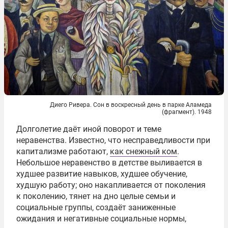
Диего Ривера. Сон в воскресный день в парке Аламеда
(фрагмент). 1948
Долголетие даёт иной поворот и теме
неравенства. Известно, что несправедливости при
капитализме работают,
как снежный ком
.
Небольшое неравенство в детстве выливается в
худшее развитие навыков, худшее обучение,
худшую работу; оно накапливается от поколения
к поколению, тянет на дно целые семьи и
социальные группы, создаёт заниженные
ожидания и негативные социальные нормы,