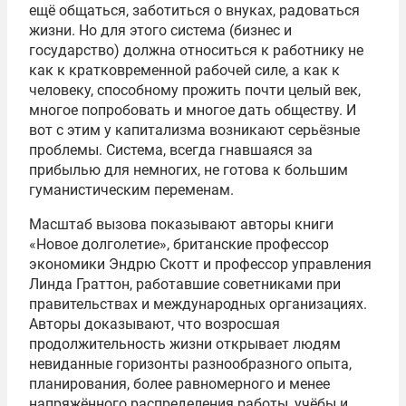
ещё общаться, заботиться о внуках, радоваться
жизни. Но для этого система (бизнес и
государство) должна относиться к работнику не
как к кратковременной рабочей силе, а как к
человеку, способному прожить почти целый век,
многое попробовать и многое дать обществу. И
вот с этим у капитализма возникают серьёзные
проблемы. Система, всегда гнавшаяся за
прибылью для немногих, не готова к большим
гуманистическим переменам.
Масштаб вызова показывают авторы книги
«Новое долголетие», британские профессор
экономики Эндрю Скотт и профессор управления
Линда Граттон, работавшие советниками при
правительствах и международных организациях.
Авторы доказывают, что возросшая
продолжительность жизни открывает людям
невиданные горизонты разнообразного опыта,
планирования, более равномерного и менее
напряжённого распределения работы, учёбы и