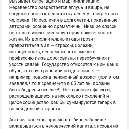
вызывает сегрегацию и маргинализацию.
Неравенство разрастается вглубь и вширь, не
сводясь просто к недостатку денег у конкретного
человека. Но различия в долголетии, показанные
авторами, особенно драматичны. Низшие классы
не только имеют меньшую продолжительность
жизни. Их дополнительные годы грозят
превратиться в ад — стрессы, болезни,
истощённость; невозможность сменить
профессию из-за дороговизны переобучения и
узости связей. Государство относится к ним как к
обузе, которую рано или поздно скинет —
например, повысив пенсионный возраст (при этом
заявляя, что в среднем-то в 65 лет вы должны
быть бодрее и веселее!). Негативные эффекты,
распределявшиеся на несколько поколений и
целое сообщество, как бы суммируются теперь в
вашей долгой старости.
Авторы, конечно, призывают бизнес больше
вкладываться в человеческий капитал: исходя из