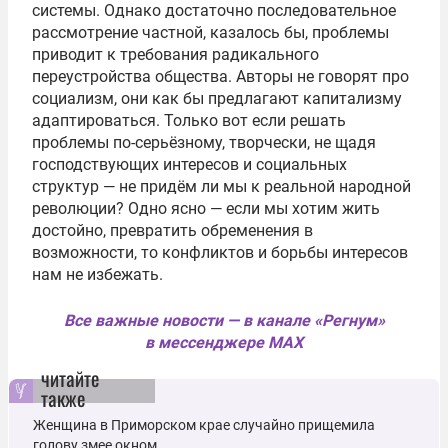
системы. Однако достаточно последовательное
рассмотрение частной, казалось бы, проблемы
приводит к требования радикального
переустройства общества. Авторы не говорят про
социализм, они как бы предлагают капитализму
адаптироваться. Только вот если решать
проблемы по-серьёзному, творчески, не щадя
господствующих интересов и социальных
структур — не придём ли мы к реальной народной
революции? Одно ясно — если мы хотим жить
достойно, превратить обременения в
возможности, то конфликтов и борьбы интересов
нам не избежать.
Все важные новости — в канале «Регнум»
в мессенджере MAX
читайте
также
Женщина в Приморском крае случайно прищемила
голову змее окном