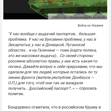
Александр Горбаруков
ИА REGNUM
Война на Украине
"У нас вообще с выдачей паспортов… большая
проблема. У нас на Буковине проблема, у нас в
Закарпатье, у нас в Донецкой, Луганской
областях… и на Галичине — тоже (карта поляка,
это же массовая выдача)… Со своей стороны
россияне абсолютно правы, у них есть какая-то
логика. Давайте вопрос к себе предъявим, что мы
сделали для тех людей, которые остались по ту
линию фронта (жители республик Донбасса —
О.П.) для того, чтоб они так не жаждали
получить… [российский] паспорт?..»
— спросила
политик.
Бондаренко отметила, что в российском Крыму в