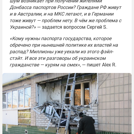
шум возникает при получении жителями
Донбасса паспортов России? Граждане РФ живут
и в Австралии, и на МКС летают, и в Германии
тоже живут — проблем нету. В чём же проблема с
Украиной?»
— задается вопросом Сергей S.
«Кому нужны паспорта государства, которое
обречено при нынешней политике их властей на
распад? Миллионы уже уехали из этого фэйл-
стэйт. И все эти разговоры об украинском
гражданстве — курям на смех»
, — пишет Alex R.