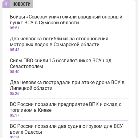
новости
Бойцы «Севера» уничтожили взводный опорный
пункт ВСУ в Сумской области
05:51
Два человека погибли из-за столкновения
моторных лодок в Самарской области
05:43
Силы ПВО сбили 15 беспилотников ВСУ над
Севастополем
05:40
Два человека пострадали при атаке дрона ВСУ в
Липецкой области
05:26
ВС России поразили предприятие ВПК и склад с
топливом в Киеве
05:17
ВС России поразили два судна с грузом для ВСУ
возле Одессы
05:14