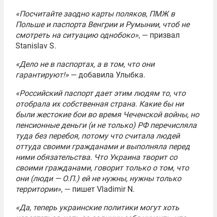
«Посчитайте заодно карты поляков, ПМЖ в
Польше и паспорта Венгрии и Румынии, чтоб не
смотреть на ситуацию однобоко»
, — призвал
Stanislav S.
«Дело не в паспортах, а в том, что они
гарантируют!»
— добавила Улыбка.
«Российский паспорт дает этим людям то, что
отобрала их собственная страна. Какие бы ни
были жестокие бои во время Чеченской войны, но
пенсионные деньги (и не только) РФ перечисляла
туда без перебоя, потому что считала людей
оттуда своими гражданами и выполняла перед
ними обязательства. Что Украина творит со
своими гражданами, говорит только о том, что
они (люди — О.П.) ей не нужны, нужны только
территории»
, — пишет Vladimir N.
«Да, теперь украинские политики могут хоть