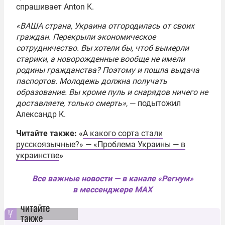
спрашивает Anton K.
«ВАША страна, Украина отгородилась от своих
граждан. Перекрыли экономическое
сотрудничество. Вы хотели бы, чтоб вымерли
старики, а новорожденные вообще не имели
родины гражданства? Поэтому и пошла выдача
паспортов. Молодежь должна получать
образование. Вы кроме пуль и снарядов ничего не
доставляете, только смерть»
, — подытожил
Александр К.
Читайте также: «
А какого сорта стали
русскоязычные?» — «Проблема Украины — в
украинстве
»
Все важные новости — в канале «Регнум»
в мессенджере MAX
читайте
также