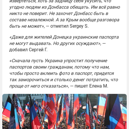
извертеться, хоть за задницу себя укусить, что
угодно людям из Донбасса обещать. Им всё равно
никто не поверит. Не захочет Донбасс быть в
составе незалежной. А за Крым вообще разговора
быть не может»
, — отметил Sergey S.
«Даже для жителей Донецка украинские паспорта
не могут выдавать. Но других осуждают»
, —
добавил Сергей Г.
«Сначала пусть Украина упростит получение
паспортов своим гражданам, потому что нам,
чтобы просто вклеить фото в паспорт, придется
так заморочиться и столько денег потратить, что
проще от него отказаться»
, — пишет Елена М.