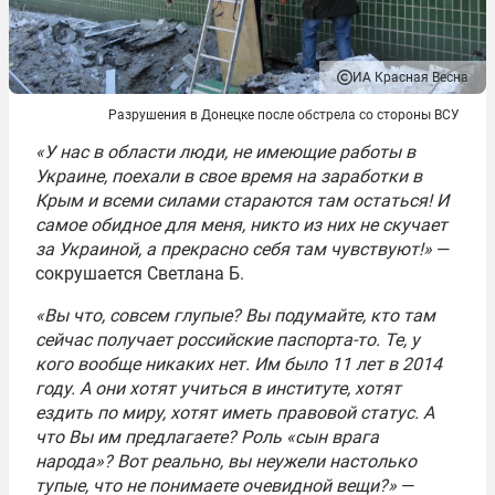
ИА Красная Весна
Разрушения в Донецке после обстрела со стороны ВСУ
«У нас в области люди, не имеющие работы в
Украине, поехали в свое время на заработки в
Крым и всеми силами стараются там остаться! И
самое обидное для меня, никто из них не скучает
за Украиной, а прекрасно себя там чувствуют!»
—
сокрушается Светлана Б.
«Вы что, совсем глупые? Вы подумайте, кто там
сейчас получает российские паспорта-то. Те, у
кого вообще никаких нет. Им было 11 лет в 2014
году. А они хотят учиться в институте, хотят
ездить по миру, хотят иметь правовой статус. А
что Вы им предлагаете? Роль «сын врага
народа»? Вот реально, вы неужели настолько
тупые, что не понимаете очевидной вещи?»
—