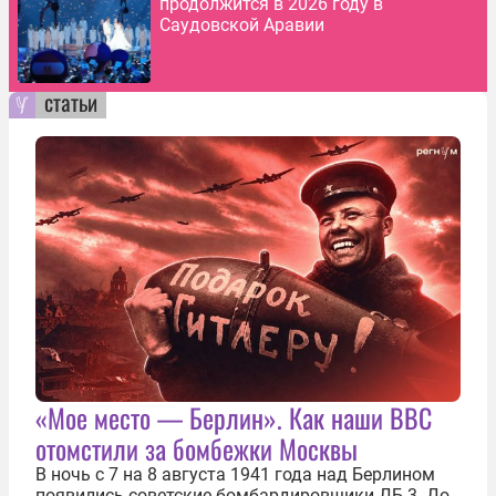
продолжится в 2026 году в
Саудовской Аравии
статьи
«Мое место — Берлин». Как наши ВВС
отомстили за бомбежки Москвы
В ночь с 7 на 8 августа 1941 года над Берлином
появились советские бомбардировщики ДБ-3. До