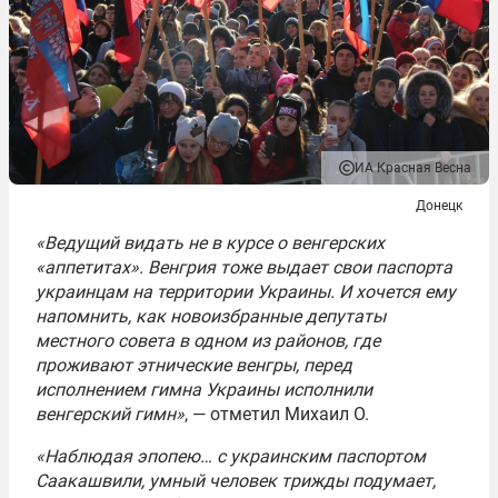
ИА Красная Весна
Донецк
«Ведущий видать не в курсе о венгерских
«аппетитах». Венгрия тоже выдает свои паспорта
украинцам на территории Украины. И хочется ему
напомнить, как новоизбранные депутаты
местного совета в одном из районов, где
проживают этнические венгры, перед
исполнением гимна Украины исполнили
венгерский гимн»
, — отметил Михаил О.
«Наблюдая эпопею… с украинским паспортом
Саакашвили, умный человек трижды подумает,