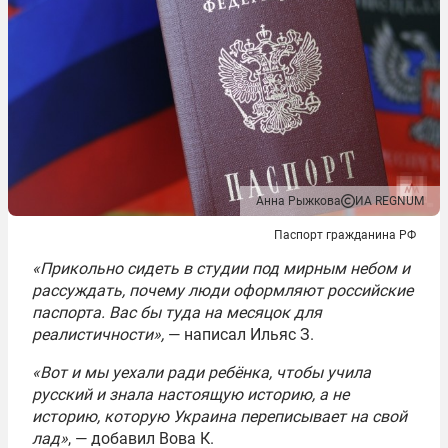
Анна Рыжкова
ИА REGNUM
Паспорт гражданина РФ
«Прикольно сидеть в студии под мирным небом и
рассуждать, почему люди оформляют российские
паспорта. Вас бы туда на месяцок для
реалистичности»,
— написал Ильяс З.
«Вот и мы уехали ради ребёнка, чтобы учила
русский и знала настоящую историю, а не
историю, которую Украина переписывает на свой
лад»
, — добавил Вова К.