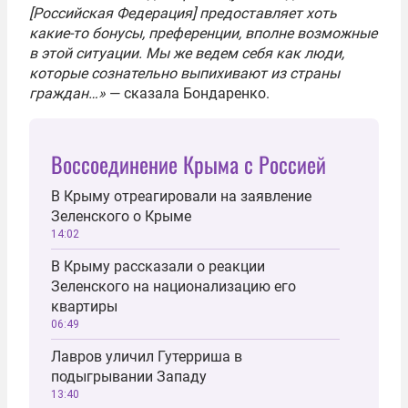
[Российская Федерация] предоставляет хоть
какие-то бонусы, преференции, вполне возможные
в этой ситуации. Мы же ведем себя как люди,
которые сознательно выпихивают из страны
граждан…»
— сказала Бондаренко.
Воссоединение Крыма с Россией
В Крыму отреагировали на заявление
Зеленского о Крыме
14:02
В Крыму рассказали о реакции
Зеленского на национализацию его
квартиры
06:49
Лавров уличил Гутерриша в
подыгрывании Западу
13:40