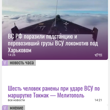
ВС РФ поразили подстанцию и
перевозивший грузы ВСУ локомотив под
Харьковом
14:26
новость часа
Шесть человек ранены при ударе ВСУ по
маршрутке Токмак — Мелитополь
все новости
14:21
мнение