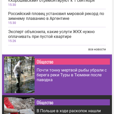
«Хорошевский» отремонтируют к 1 сентября
15:30
Российский пловец установил мировой рекорд по
зимнему плаванию в Аргентине
15:30
Эксперт объяснила, какие услуги ЖКХ нужно
оплачивать при пустой квартире
15:26
все новости
Общество
Почти тонну мертвой рыбы убрали с
берега реки Туры в Тюмени после
паводка
Общество
В Польше в ходе раскопок нашли