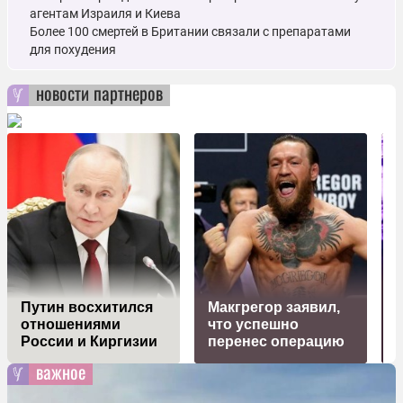
агентам Израиля и Киева
Более 100 смертей в Британии связали с препаратами
для похудения
новости партнеров
Путин восхитился
Макгрегор заявил,
о
отношениями
что успешно
России и Киргизии
перенес операцию
важное