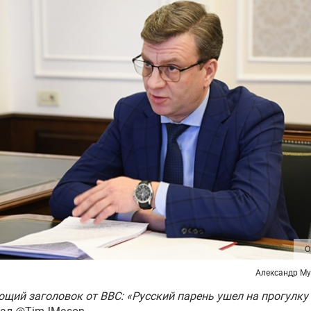
O
Александр Му
щий заголовок от BBC: «Русский парень ушел на прогулку 