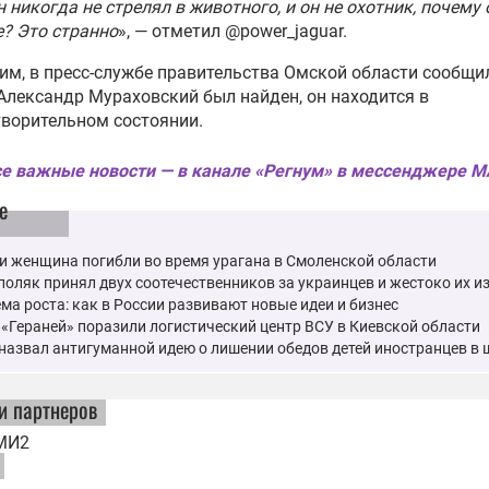
н никогда не стрелял в животного, и он не охотник, почему
е? Это странно
», — отметил @power_jaguar.
м, в пресс-службе правительства Омской области сообщил
Александр Мураховский был найден, он находится в
ворительном состоянии.
е важные новости — в канале «Регнум» в мессенджере 
е
и женщина погибли во время урагана в Смоленской области
оляк принял двух соотечественников за украинцев и жестоко их и
ма роста: как в России развивают новые идеи и бизнес
«Гераней» поразили логистический центр ВСУ в Киевской области
назвал антигуманной идею о лишении обедов детей иностранцев в 
и партнеров
МИ2