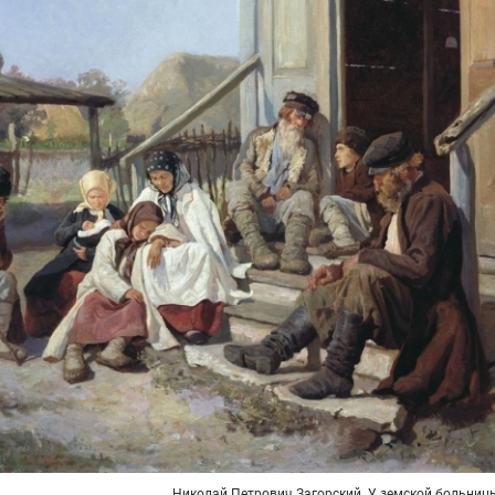
Николай Петрович Загорский. У земской больницы.