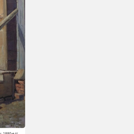
 1880-е гг