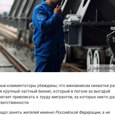
Дарья Драй
рые комментаторы убеждены, что виновником нехватки ра
я крупный частный бизнес, который в погоне за выгодой
итает привлекать к труду мигрантов, за которых никто да
тветственности.
надо занять жителей именно Российской Федерации, а не