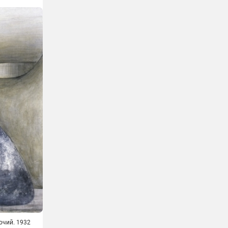
очий. 1932