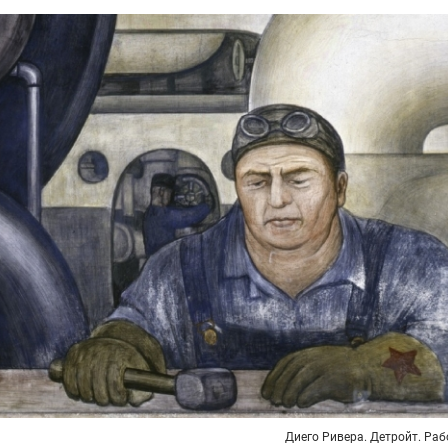
Диего Ривера. Детройт. Раб