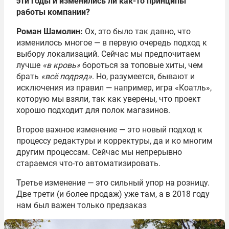
эти годы и изменились ли как-то принципы
работы компании?
Роман Шамолин:
Ох, это было так давно, что
изменилось многое — в первую очередь подход к
выбору локализаций. Сейчас мы предпочитаем
лучше
«в кровь»
бороться за топовые хиты, чем
брать
«всё подряд»
. Но, разумеется, бывают и
исключения из правил — например, игра «Коатль»,
которую мы взяли, так как уверены, что проект
хорошо подходит для полок магазинов.
Второе важное изменение — это новый подход к
процессу редактуры и корректуры, да и ко многим
другим процессам. Сейчас мы непрерывно
стараемся что-то автоматизировать.
Третье изменение — это сильный упор на розницу.
Две трети (и более продаж) уже там, а в 2018 году
нам был важен только предзаказ