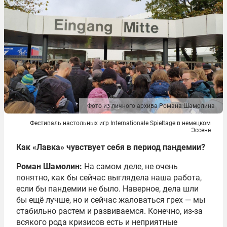
Фото из личного архива Романа Шамолина
Фестиваль настольных игр Internationale Spieltage в немецком
Эссене
Как «Лавка» чувствует себя в период пандемии?
Роман Шамолин:
На самом деле, не очень
понятно, как бы сейчас выглядела наша работа,
если бы пандемии не было. Наверное, дела шли
бы ещё лучше, но и сейчас жаловаться грех — мы
стабильно растем и развиваемся. Конечно, из-за
всякого рода кризисов есть и неприятные