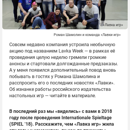
«Лавка игр»
Роман Шамолин и команда «Лавки игр»
Совсем недавно компания устроила необычную
акцию под названием Lavka Week — в рамках её
проведения целую неделю гремели громкие
анонсы и стартовали долгожданные предзаказы.
А у меня появился дополнительный повод вновь
побывать в гостях у Романа Шамолина и
расспросить его о последних новостях «Лавки».
Об изнанке работы российского издательства
настольных игр — читайте в материале.
В последний раз мы «виделись» с вами в 2018
году после проведения Internationale Spieltage
(SPIEL '18). Расскажите, чем «Лавка игр» жила