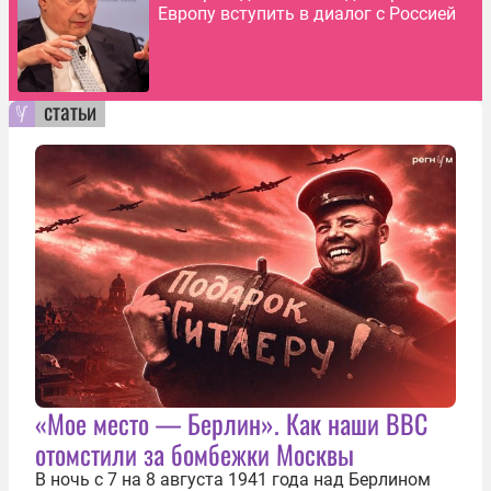
Европу вступить в диалог с Россией
статьи
«Мое место — Берлин». Как наши ВВС
отомстили за бомбежки Москвы
В ночь с 7 на 8 августа 1941 года над Берлином