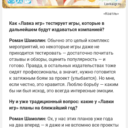
Lavkaigr.ru
«Коатль»
Как «Лавка игр» тестирует игры, которые в
дальнейшем будут издаваться компанией?
Роман Шамолин:
Обычно это целый комплекс
мероприятий, но некоторые игры даже не
приходится тестировать — достаточно почитать
отзывы и обзоры, оценить популярность — и
готово. Правда, в остальных издательствах тоже
сидят профессионалы, а значит, нужно готовится
к затяжным боям за проект (улыбается). Но мне,
если честно, это нравится. Люблю борьбу — каким
бы ни был исход, это всегда интересные эмоции.
Ну и уже традиционный вопрос: какие у «Лавки
игр» планы на ближайший год?
Роман Шамолин:
Ох, у нас этих планов уже года
на два вперед — я даже и не вспомню все проекты