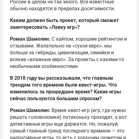
России в целом не так много. Все известные
обычно находятся в пределах досягаемости.
Каким должен быть проект, который сможет
заинтересовать «Лавку игр»?
Роман Шамолин:
С хайпом, хорошим рейтингом и
отзывами. Желательно не «сухое евро», мы
больше за гибриды, цивилизации, семейки и
всякие «влажные евро». За проекты с какими-то
необычными особенностями.
В 2018 году вы рассказывали, что главным
трендом того времени были квест-игры. Что
изменилось за прошедшее время? Какие игры
сейчас пользуются большим спросом?
Роман Шамолин:
Время квест-игр (игр, где нужно
решать головоломки) потихоньку проходит, а вот
детективные игры еще держатся. Но, пожалуй,
самый главный тренд последнего времени — это
нарративные игры, то есть с хорошим сюжетом и