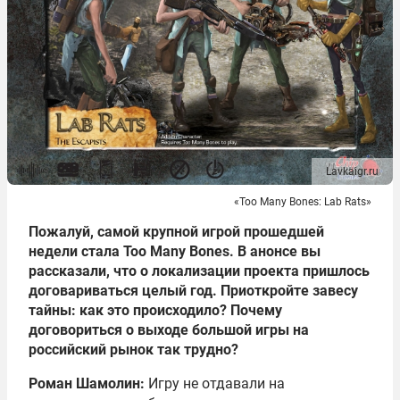
Lavkaigr.ru
«Too Many Bones: Lab Rats»
Пожалуй, самой крупной игрой прошедшей
недели стала Too Many Bones. В анонсе вы
рассказали, что о локализации проекта пришлось
договариваться целый год. Приоткройте завесу
тайны: как это происходило? Почему
договориться о выходе большой игры на
российский рынок так трудно?
Роман Шамолин:
Игру не отдавали на