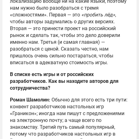
локализацию вообще ни на какие языки, поэтому
нам нужно было разобраться с тремя
«сложностями». Первая — это
«пробить лёд»
,
чтобы авторы задумались о других версиях.
Вторая — это принести проект на российский
рынок и сделать так, чтобы это дело доверили
именно нам. Третья (и самая главная) —
разобраться с ценой. Сказать честно, нам
пришлось очень сильно постараться, чтобы
вписаться в адекватную стоимость игры.
В списке есть игры и от российских
разработчиков. Как вы находите авторов для
сотрудничества?
Роман Шамолин:
Обычно для этого есть три пути:
конвент разработчиков настольных игр
«Граникон»; иногда нам пишут с предложениями
на электронную почту; а чаще всего по
знакомству. Третий путь самый популярный,
потому что разработчиков настольных игр в