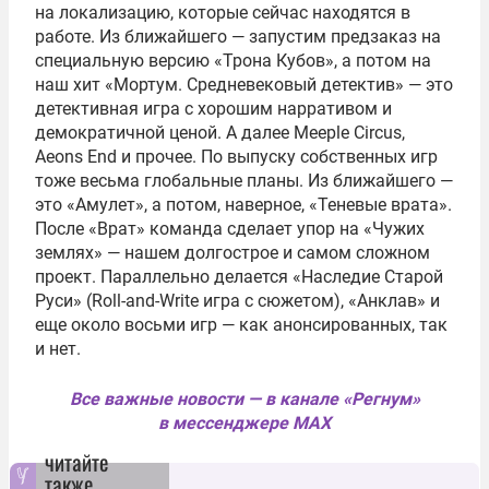
на локализацию, которые сейчас находятся в
работе. Из ближайшего — запустим предзаказ на
специальную версию «Трона Кубов», а потом на
наш хит «Мортум. Средневековый детектив» — это
детективная игра с хорошим нарративом и
демократичной ценой. А далее Meeple Circus,
Aeons End и прочее. По выпуску собственных игр
тоже весьма глобальные планы. Из ближайшего —
это «Амулет», а потом, наверное, «Теневые врата».
После «Врат» команда сделает упор на «Чужих
землях» — нашем долгострое и самом сложном
проект. Параллельно делается «Наследие Старой
Руси» (Roll-and-Write игра с сюжетом), «Анклав» и
еще около восьми игр — как анонсированных, так
и нет.
Все важные новости — в канале «Регнум»
в мессенджере MAX
читайте
также