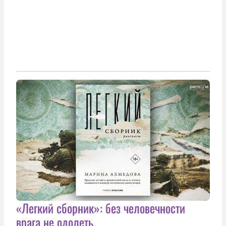
«Легкий сборник»: без человечности
врага не одолеть