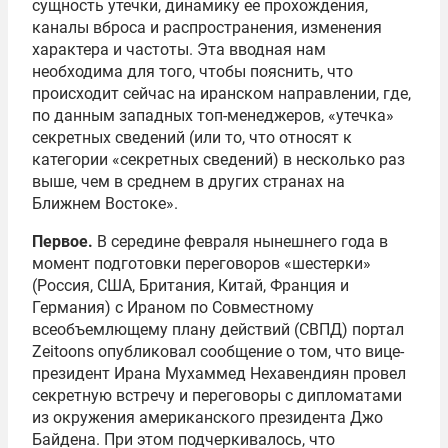
сущность утечки, динамику ее прохождения,
каналы вброса и распространения, изменения
характера и частоты. Эта вводная нам
необходима для того, чтобы пояснить, что
происходит сейчас на иранском направлении, где,
по данным западных топ-менеджеров, «утечка»
секретных сведений (или то, что относят к
категории «секретных сведений) в несколько раз
выше, чем в среднем в других странах на
Ближнем Востоке».
Первое.
В середине февраля нынешнего года в
момент подготовки переговоров «шестерки»
(Россия, США, Британия, Китай, Франция и
Германия) с Ираном по Совместному
всеобъемлющему плану действий (СВПД) портал
Zeitoons опубликовал сообщение о том, что вице-
президент Ирана Мухаммед Нехавендиян провел
секретную встречу и переговоры с дипломатами
из окружения американского президента Джо
Байдена. При этом подчеркивалось, что