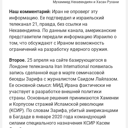
Мухаммед Нехавендиян и Хасан Рухани
Наш комментарий:
Иран не опроверг эту
информацию. Ее подтвердил и израильский
телеканал 21, правда, без ссылки на
Нехавендияна. По данным канала, американские
представители передали информацию Израилю о
том, что обсуждают с Ираном возможность
ограничений на разработку ядерного оружия.
Второе.
25 апреля на сайте базирующегося в
Лондоне телеканала Iran International появилась
запись сделанной еще в марте семичасовой
беседы Зарифа с журналистом Саидом Лайлазом.
Ее основной смысл: МИД Ирана фактически не
участвует в разработке внешней политики
страны. Основные решения принимаются Хаменеи
и Корпусом стражей Исламской революции
(КСИР). По словам Зарифа, убитый американцами
в Багдаде в январе 2020 года командующий
силами специального назначения КСИР Касем