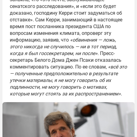
сенатского расследования», и «если это будет
доказано, господину Керри стоит задуматься об
отставке». Сам Керри, занимающий в настоящее
время пост посланника президента США по
вопросам изменения климата, опроверг эту
информацию, заявив, что
«обвинения — ложь,
этого никогда не случилось — ни в тот период,
когда я был госсекретарем, ни после»
. Пресс-
секретарь Белого Дома Джен Псаки отказалась
комментировать ситуацию. По ее словам,
«всё это
— полученные предположительно в результате
утечки материалы, я не могу говорить об их
подлинности, не могу говорить о мотивах,
которые могут стоять за их распространением».