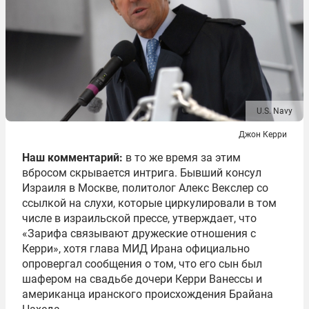
U.S. Navy
Джон Керри
Наш комментарий:
в то же время за этим
вбросом скрывается интрига. Бывший консул
Израиля в Москве, политолог Алекс Векслер со
ссылкой на слухи, которые циркулировали в том
числе в израильской прессе, утверждает, что
«Зарифа связывают дружеские отношения с
Керри», хотя глава МИД Ирана официально
опровергал сообщения о том, что его сын был
шафером на свадьбе дочери Керри Ванессы и
американца иранского происхождения Брайана