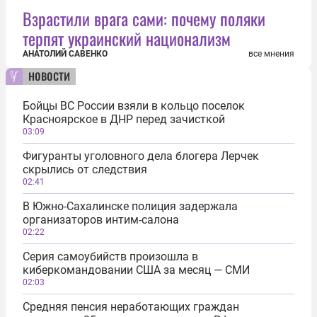
Взрастили врага сами: почему поляки
терпят украинский национализм
АНАТОЛИЙ САВЕНКО
все мнения
новости
Бойцы ВС России взяли в кольцо поселок
Красноярское в ДНР перед зачисткой
03:09
Фигуранты уголовного дела блогера Лерчек
скрылись от следствия
02:41
В Южно-Сахалинске полиция задержала
организаторов интим-салона
02:22
Серия самоубийств произошла в
киберкомандовании США за месяц — СМИ
02:03
Средняя пенсия неработающих граждан