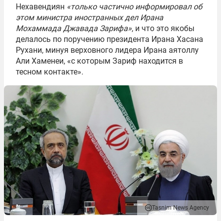
Нехавендиян
«только частично информировал об
этом министра иностранных дел Ирана
Мохаммада Джавада Зарифа»
, и что это якобы
делалось по поручению президента Ирана Хасана
Рухани, минуя верховного лидера Ирана аятоллу
Али Хаменеи, «с которым Зариф находится в
тесном контакте».
Tasnim News Agency