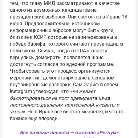
тем, что главу МИД рассматривают в качестве
одного из возможных кандидатов на
президентских выборах. Они состоятся в Иране 18
июня. Предположительно, источником
информационных вбросов могут быть круги,
близкие к КСИР, которые не заинтересованы в
победе Зарифа, которого считают прозападным
политиком. Сейчас, когда в США к власти
вернулись демократы, появляется шанс
достигнуть согласия по ядерной программе.
Чтобы сорвать этот процесс, организуются
мероприятия, демонстрирующие в основном
внутрииранские разборки. Сам Зариф в своем
Instagram утверждал, что
«не желает
баллотироваться на пост президента из-за
постоянного давления, притеснений, клеветы и
угроз»
. Но в Иране всё быстро меняется, и что-то
важное еще впереди.
Все важные новости — в канале «Регнум»