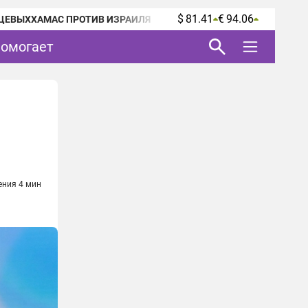
$ 81.41
€ 94.06
ЦЕВЫХ
ХАМАС ПРОТИВ ИЗРАИЛЯ
помогает
ения 4 мин