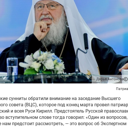
Дарья Антонова
Патриа
кие сунниты обратили внимание на заседание Высшего
ого совета (ВЦС), которое под конец марта провел патриа
кий и всея Руси Кирилл. Предстоятель Русской православ
во вступительном слове тогда говорил: «Один из вопросов,
 нам предстоит рассмотреть, — это вопрос об Экспертном 