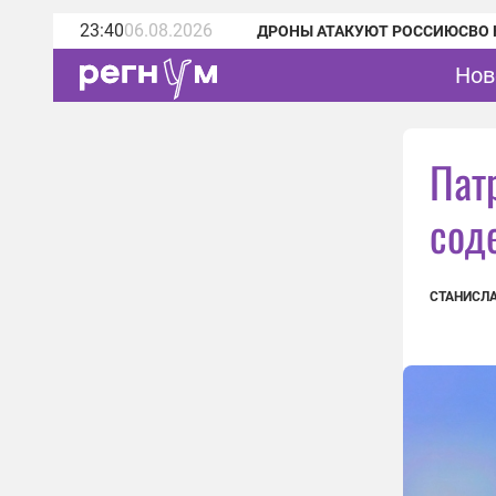
23:40
06.08.2026
ДРОНЫ АТАКУЮТ РОССИЮ
СВО 
Нов
Пат
сод
СТАНИСЛ