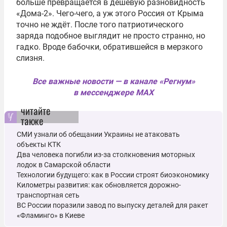
больше превращается в дешёвую разновидность
«Дома-2». Чего-чего, а уж этого Россия от Крыма
точно не ждёт. После того патриотического
заряда подобное выглядит не просто странно, но
гадко. Вроде бабочки, обратившейся в мерзкого
слизня.
Все важные новости — в канале «Регнум»
в мессенджере MAX
читайте
также
СМИ узнали об обещании Украины не атаковать
объекты КТК
Два человека погибли из-за столкновения моторных
лодок в Самарской области
Технологии будущего: как в России строят биоэкономику
Километры развития: как обновляется дорожно-
транспортная сеть
ВС России поразили завод по выпуску деталей для ракет
«Фламинго» в Киеве