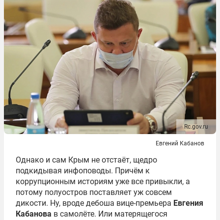
Rc.gov.ru
Евгений Кабанов
Однако и сам Крым не отстаёт, щедро
подкидывая инфоповоды. Причём к
коррупционным историям уже все привыкли, а
потому полуостров поставляет уж совсем
дикости. Ну, вроде дебоша вице-премьера
Евгения
Кабанова
в самолёте. Или матерящегося