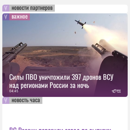
новости партнеров
важное
Силы ПВО уничтожили 397 дронов ВСУ
над регионами России за ночь
04:45
новость часа
ВС России поразили завод по выпуску