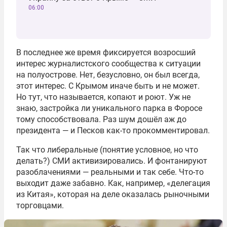
06:00
В последнее же время фиксируется возросший
интерес журналистского сообщества к ситуации
на полуострове. Нет, безусловно, он был всегда,
этот интерес. С Крымом иначе быть и не может.
Но тут, что называется, копают и роют. Уж не
знаю, застройка ли уникального парка в Форосе
тому способствовала. Раз шум дошёл аж до
президента — и Песков как-то прокомментировал.
Так что либеральные (понятие условное, но что
делать?) СМИ активизировались. И фонтанируют
разоблачениями — реальными и так себе. Что-то
выходит даже забавно. Как, например, «делегация
из Китая», которая на деле оказалась рыночными
торговцами.