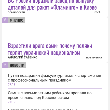
деталей для ракет «Фламинго» в Киеве
все новости
05:15
мнение
Взрастили врага сами: почему поляки
терпят украинский национализм
АНАТОЛИЙ САВЕНКО
все мнения
новости
Путин поздравил физкультурников и спортсменов
с профессиональным праздником
07:19
Семья с восьмилетним ребенком пропала во
время сплава под Красноярском
07:10