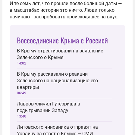
И те семь лет, что прошли после большой даты —
в масштабах истории это ничто. Люди только
начинают распробовать происходящее на вкус.
Воссоединение Крыма с Россией
В Крыму отреагировали на заявление
Зеленского о Крыме
14:02
В Крыму рассказали о реакции
Зеленского на национализацию его
квартиры
06:49
Лавров уличил Гутерриша в
подыгрывании Западу
13:40
Литовского чиновника отправят на
Украину за ответ о Крыме — СМИ