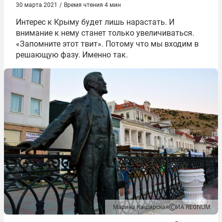
30 марта 2021
/
Время чтения 4 мин
Интерес к Крыму будет лишь нарастать. И
внимание к нему станет только увеличиваться.
«Запомните этот твит». Потому что мы входим в
решающую фазу. Именно так.
Марина Каширская
ИА REGNUM