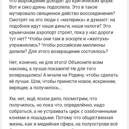
что вырождение доходит до критических форм.
Вот и секс-дрянь подоспела. Это в такое
мутировало священное действо воссоединения?
Смотрят на это люди с «материка» и думают: на
подобное идут наши деньги, наши налоги? Это
крымчанам аэропорт строят, пока у нас дороги
тут нет? Чтобы они там в эскорте и «желтухе»
упражнялись? Чтобы российские миллионы
делили? Для этого возвращение состоялось?
Нет, конечно, не для этого! Объясните всем
наконец, а лучше покажите! Не для того
возвращались! А мчали на Родину, чтобы сделать
её лучше. Шли, чтобы принести новое, искреннее,
верящее, а получилось…
Хм, нет, ещё, ясное дело, посмотрим, что
получилось, но пока что, определённо, надо
собраться, а не устраивать цирк с озабоченными
конями и лошадьми. Потому что общественная
жизнь, как и медийная сфера, на полуострове всё