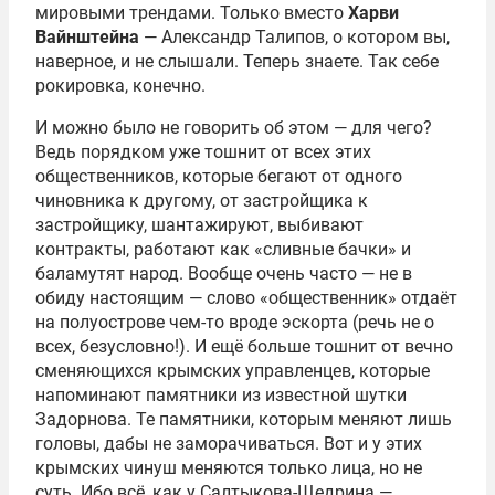
мировыми трендами. Только вместо
Харви
Вайнштейна
— Александр Талипов, о котором вы,
наверное, и не слышали. Теперь знаете. Так себе
рокировка, конечно.
И можно было не говорить об этом — для чего?
Ведь порядком уже тошнит от всех этих
общественников, которые бегают от одного
чиновника к другому, от застройщика к
застройщику, шантажируют, выбивают
контракты, работают как «сливные бачки» и
баламутят народ. Вообще очень часто — не в
обиду настоящим — слово «общественник» отдаёт
на полуострове чем-то вроде эскорта (речь не о
всех, безусловно!). И ещё больше тошнит от вечно
сменяющихся крымских управленцев, которые
напоминают памятники из известной шутки
Задорнова. Те памятники, которым меняют лишь
головы, дабы не заморачиваться. Вот и у этих
крымских чинуш меняются только лица, но не
суть. Ибо всё, как у Салтыкова-Щедрина —