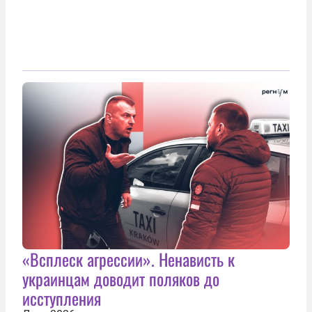
«Всплеск агрессии». Ненависть к
украинцам доводит поляков до
исступления