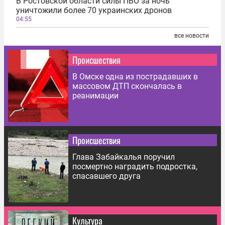
В Ростовской области силы ПВО за ночь
уничтожили более 70 украинских дронов
04:55
все новости
Происшествия
В Омске одна из пострадавших в
массовом ДТП скончалась в
реанимации
Происшествия
Глава Забайкалья поручил
посмертно наградить подростка,
спасавшего друга
Культура