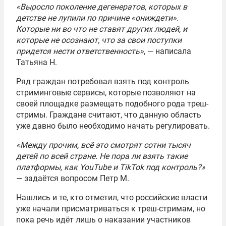
«Выросло поколение дегенератов, которых в
детстве не лупили по причине «ониждети».
Которые ни во что не ставят других людей, и
которые не осознают, что за свои поступки
придется нести ответственность»
, — написала
Татьяна Н.
Ряд граждан потребовал взять под контроль
стриминговые сервисы, которые позволяют на
своей площадке размещать подобного рода треш-
стримы. Граждане считают, что данную область
уже давно было необходимо начать регулировать.
«Между прочим, всё это смотрят сотни тысяч
детей по всей стране. Не пора ли взять такие
платформы, как YouTube и TikTok под контроль?
»
— задаётся вопросом Петр М.
Нашлись и те, кто отметил, что российские власти
уже начали присматриваться к треш-стримам, но
пока речь идёт лишь о наказании участников