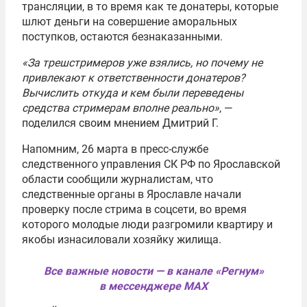
трансляции, в то время как те донатеры, которые
шлют деньги на совершение аморальных
поступков, остаются безнаказанными.
«За трешстримеров уже взялись, но почему не
привлекают к ответственности донатеров?
Вычислить откуда и кем были переведены
средства стримерам вполне реально»
, —
поделился своим мнением Дмитрий Г.
Напомним, 26 марта в пресс-службе
следственного управления СК РФ по Ярославской
области сообщили журналистам, что
следственные органы в Ярославле начали
проверку после стрима в соцсети, во время
которого молодые люди разгромили квартиру и
якобы изнасиловали хозяйку жилища.
Все важные новости — в канале «Регнум»
в мессенджере MAX