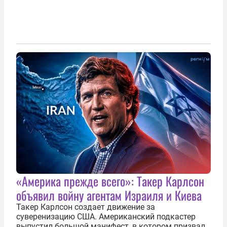
«Америка прежде всего»: Такер Карлсон
объявил войну агентам Израиля и Киева
Такер Карлсон создает движение за
суверенизацию США. Американский подкастер
выпустил большой манифест, в котором призвал