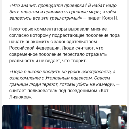
«Что значит, проводится проверка? В набат надо
бить властям и принимать срочные меры, чтобы
запретить все эти трэш-стримы!»
— пишет Коля Н.
Некоторые комментаторы выразили мнение,
согласно которому подрастающее поколение пора
начать знакомить с законодательством
Российской Федерации. Люди считают, что
современное поколение перестало отражать
реальность и не ведает, что творит.
«Пора в школе вводить не уроки секспросвета, а
ознакомление с Уголовным кодексом. Совсем
границы люди теряют, готовы убить на камеру»
, —
считает пользователь под псевдонимом «Кот
Лизюков».