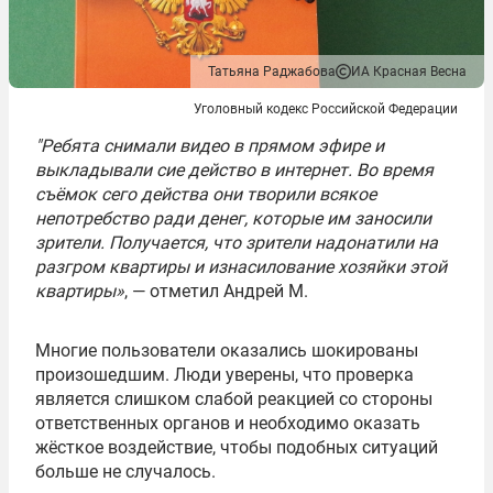
Татьяна Раджабова
ИА Красная Весна
Уголовный кодекс Российской Федерации
"Ребята снимали видео в прямом эфире и
выкладывали сие действо в интернет. Во время
съёмок сего действа они творили всякое
непотребство ради денег, которые им заносили
зрители. Получается, что зрители надонатили на
разгром квартиры и изнасилование хозяйки этой
квартиры»
, — отметил Андрей М.
Многие пользователи оказались шокированы
произошедшим. Люди уверены, что проверка
является слишком слабой реакцией со стороны
ответственных органов и необходимо оказать
жёсткое воздействие, чтобы подобных ситуаций
больше не случалось.