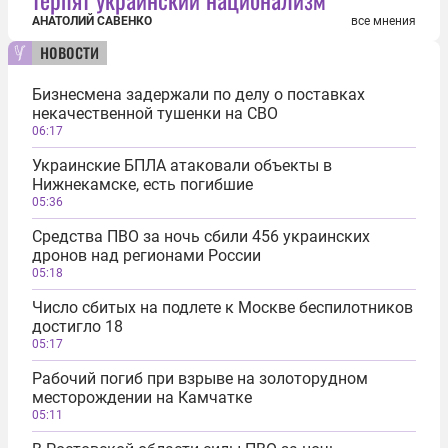
АНАТОЛИЙ САВЕНКО
все мнения
новости
Бизнесмена задержали по делу о поставках
некачественной тушенки на СВО
06:17
Украинские БПЛА атаковали объекты в
Нижнекамске, есть погибшие
05:36
Средства ПВО за ночь сбили 456 украинских
дронов над регионами России
05:18
Число сбитых на подлете к Москве беспилотников
достигло 18
05:17
Рабочий погиб при взрыве на золоторудном
месторождении на Камчатке
05:11