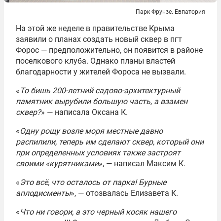
Парк Фрунзе. Евпатория
На этой же неделе в правительстве Крыма
заявили о планах создать новый сквер в пгт
Форос — предположительно, он появится в районе
поселкового клуба. Однако планы властей
благодарности у жителей Фороса не вызвали.
«
То бишь 200-летний садово-архитектурный
памятник вырубили большую часть, а взамен
сквер?
» — написала Оксана К.
«
Одну рощу возле моря местные давно
распилили, теперь им сделают сквер, который они
при определенных условиях также застроят
своими «курятниками
», — написал Максим К.
«
Это всё, что осталось от парка! Бурные
аплодисменты
», — отозвалась Елизавета К.
«
Что ни говори, а это черный косяк нашего