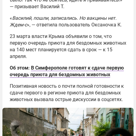
— призывает Василий Т.
«
Василий, пошли, записались. Но вакцины нет.
Ждем-с
», — ответила пользователь Оксаночка К.
23 марта власти Крыма объявили о том, что
первую очередь приюта для бездомных животных
на 140 мест планируется сдать в срок — к 15
апреля.
Об этом:
В Симферополе готовят к сдаче первую
очередь приюта для бездомных животных
Позитивная новость о почти полной готовности к
сдаче первого в регионе приюта для бездомных
животных вызвала острые дискуссии в соцсетях.