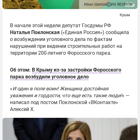
Иван Шилов
ИА REGNUM
Крым
В начале этой недели депутат Госдумы РФ
Наталья Поклонская
(«Единая Россия») сообщила
о возбуждении уголовного дела по фактам
нарушений при ведении строительных работ на
территории 200-летнего Форосского парка.
Об этом:
В Крыму из-за застройки Форосского
парка возбудили уголовное дело
«
И один в поле воин! Женщина достойная
уважения и гордости, что еще есть такие люди!
» —
написал под постом Поклонской «ВКонтакте»
Алексей Х.