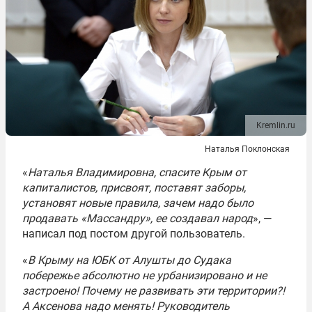
Kremlin.ru
Наталья Поклонская
«
Наталья Владимировна, спасите Крым от
капиталистов, присвоят, поставят заборы,
установят новые правила, зачем надо было
продавать «Массандру», ее создавал народ
», —
написал под постом другой пользователь.
«
В Крыму на ЮБК от Алушты до Судака
побережье абсолютно не урбанизировано и не
застроено! Почему не развивать эти территории?!
А Аксенова надо менять! Руководитель