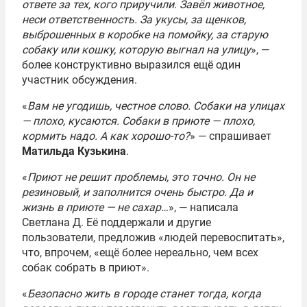
ответе за тех, кого приручили. Завёл животное,
неси ответственность. За укусы, за щенков,
выброшенных в коробке на помойку, за старую
собаку или кошку, которую выгнал на улицу
», —
более конструктивно выразился ещё один
участник обсуждения.
«
Вам не угодишь, честное слово. Собаки на улицах
— плохо, кусаются. Собаки в приюте — плохо,
кормить надо. А как хорошо-то?
» — спрашивает
Матильда Кузькина
.
«
Приют не решит проблемы, это точно. Он не
резиновый, и заполнится очень быстро. Да и
жизнь в приюте — не сахар…
», — написала
Светлана Д. Её поддержали и другие
пользователи, предложив «людей перевоспитать»,
что, впрочем, «ещё более нереально, чем всех
собак собрать в приют».
«
Безопасно жить в городе станет тогда, когда