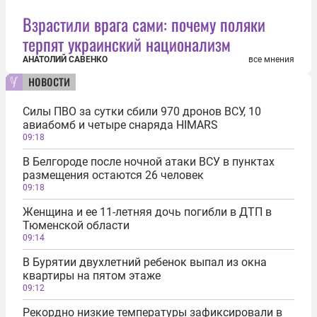
Взрастили врага сами: почему поляки
терпят украинский национализм
АНАТОЛИЙ САВЕНКО
все мнения
новости
Силы ПВО за сутки сбили 970 дронов ВСУ, 10
авиабомб и четыре снаряда HIMARS
09:18
В Белгороде после ночной атаки ВСУ в пунктах
размещения остаются 26 человек
09:18
Женщина и ее 11-летняя дочь погибли в ДТП в
Тюменской области
09:14
В Бурятии двухлетний ребенок выпал из окна
квартиры на пятом этаже
09:12
Рекордно низкие температуры зафиксировали в