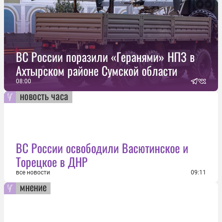
ВС России поразили «Геранями» НПЗ в
Ахтырском районе Сумской области
08:00
новость часа
ВС России освободили Васютинское и
Торецкое в ДНР
все новости
09:11
мнение