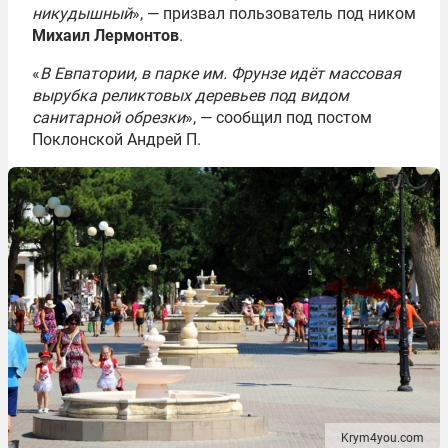
никудышный
», — призвал пользователь под ником
Михаил Лермонтов
.
«
В Евпатории, в парке им. Фрунзе идёт массовая
вырубка реликтовых деревьев под видом
санитарной обрезки
», — сообщил под постом
Поклонской Андрей П.
Krym4you.com