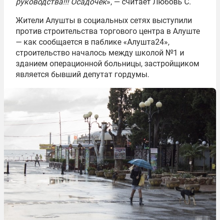
руководства!!! Осадочек
», — считает Любовь С.
Жители Алушты в социальных сетях выступили
против строительства торгового центра в Алуште
— как сообщается в паблике «Алушта24»,
строительство началось между школой №1 и
зданием операционной больницы, застройщиком
является бывший депутат гордумы.