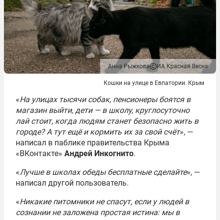
Анна Рыжкова
ИА Красная Весна
Кошки на улице в Евпатории. Крым
«
На улицах тысячи собак, пенсионеры боятся в
магазин выйти, дети — в школу, круглосуточно
лай стоит, когда людям станет безопасно жить в
городе? А тут ещё и кормить их за свой счёт
», —
написал в паблике правительства Крыма
«ВКонтакте»
Андрей Инкогнито
.
«
Лучше в школах обеды бесплатные сделайте
», —
написал другой пользователь.
«
Никакие питомники не спасут, если у людей в
сознании не заложена простая истина: мы в