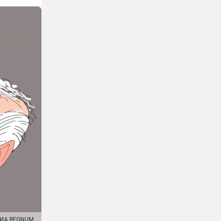
ИА REGNUM