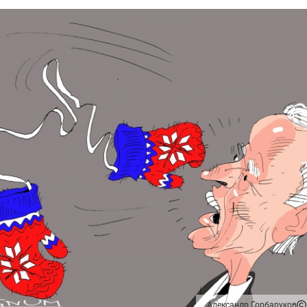
Александр Горбаруков