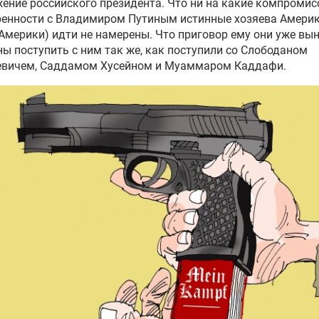
ение российского президента. Что ни на какие компромис
енности с Владимиром Путиным истинные хозяева Америки
Америки) идти не намерены. Что приговор ему они уже вын
ы поступить с ним так же, как поступили со Слободаном
вичем, Саддамом Хусейном и Муаммаром Каддафи.