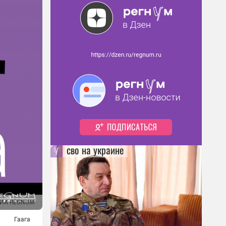
сво на украине
ИА REGNUM
Гаага