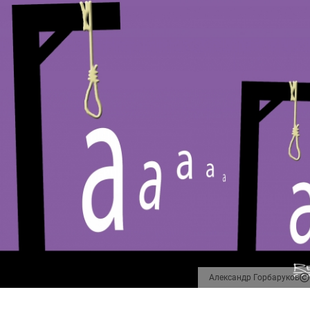
Александр Горбаруков