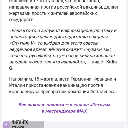
Нашлись и те, кто указал, что пропаганда,
направленная против российской вакцины, делает
жертвами простых жителей европейских
государств.
«Если кто-то и задумал информационную атаку и
провокации с целью дискредитации вакцины
«Спутник V», то выбрал для этого совсем
неудачное время. Многие скажут: «Чуваки, мы,
конечно, русофобы, но уж очень сильно хорошая
вакцина нужна, так что извиняйте»
, — пишет
Katia
G.
Напомним, 15 марта власти Германии, Франции и
Италии приостановили вакцинацию против
коронавируса препаратом компании AstraZeneca.
Все важные новости — в канале «Регнум»
в мессенджере MAX
читайте
также