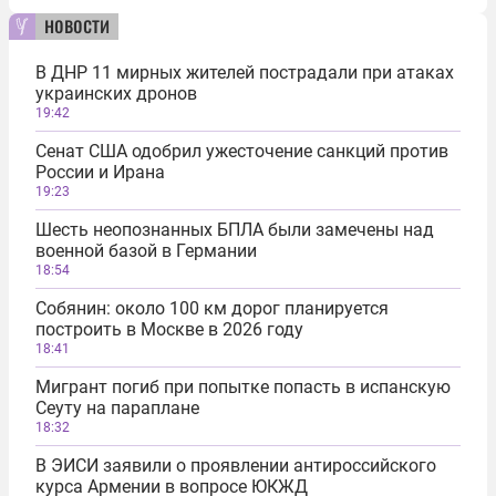
новости
В ДНР 11 мирных жителей пострадали при атаках
украинских дронов
19:42
Сенат США одобрил ужесточение санкций против
России и Ирана
19:23
Шесть неопознанных БПЛА были замечены над
военной базой в Германии
18:54
Собянин: около 100 км дорог планируется
построить в Москве в 2026 году
18:41
Мигрант погиб при попытке попасть в испанскую
Сеуту на параплане
18:32
В ЭИСИ заявили о проявлении антироссийского
курса Армении в вопросе ЮКЖД