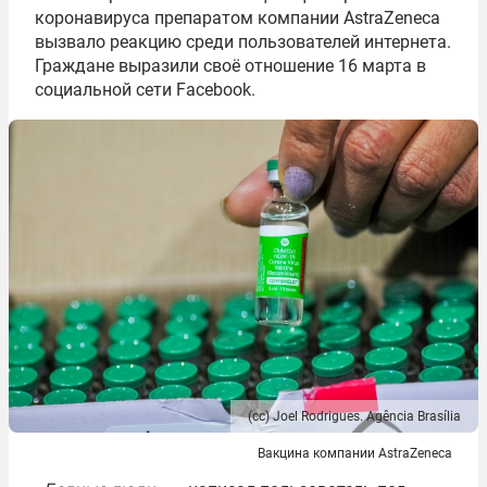
коронавируса препаратом компании AstraZeneca
вызвало реакцию среди пользователей интернета.
Граждане выразили своё отношение 16 марта в
социальной сети Facebook.
(сс) Joel Rodrigues. Agência Brasília
Вакцина компании AstraZeneca