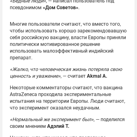
«Бедные люди»
, — написал пользователь под
псевдонимом
«Дом Советов»
.
Многие пользователи считают, что вместо того,
чтобы использовать хорошо зарекомендовавшую
себя российскую вакцину, власти Европы приняли
политически мотивированное решение
использовать малоэффективный индийский
препарат.
«Жалко, что человеческая жизнь потеряла свою
ценность и уважение»
, — считает
Akmal A.
Некоторые комментаторы считают, что вакцина
AstraZeneca проходила экспериментальные
испытания на территории Европы. Люди считают,
что эксперимент оказался неудачным.
«Нормальный же эксперимент был»
, — поделился
своим мнением
Адэлий Т.