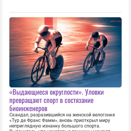
«Выдающиеся округлости». Уловки
превращают спорт в состязание
биоинженеров
Скандал, разразившийся на женской велогонке
«Тур де Франс Фамм», вновь приоткрыл миру
неприглядную изнанку большого спорта.