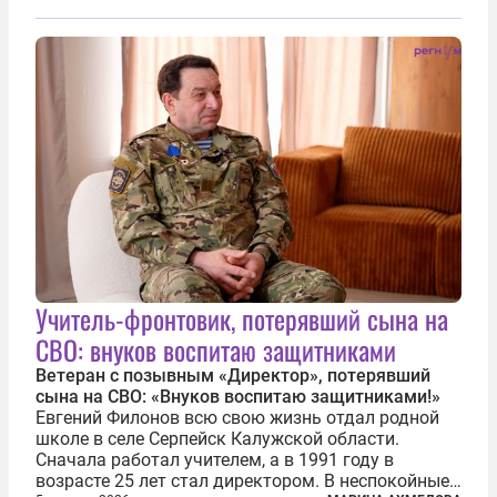
прохождения TRIPP (коридора, который должен
связать Азербайджан и Турцию через...
Учитель-фронтовик, потерявший сына на
СВО: внуков воспитаю защитниками
Ветеран с позывным «Директор», потерявший
сына на СВО: «Внуков воспитаю защитниками!»
Евгений Филонов всю свою жизнь отдал родной
школе в селе Серпейск Калужской области.
Сначала работал учителем, а в 1991 году в
возрасте 25 лет стал директором. В неспокойные