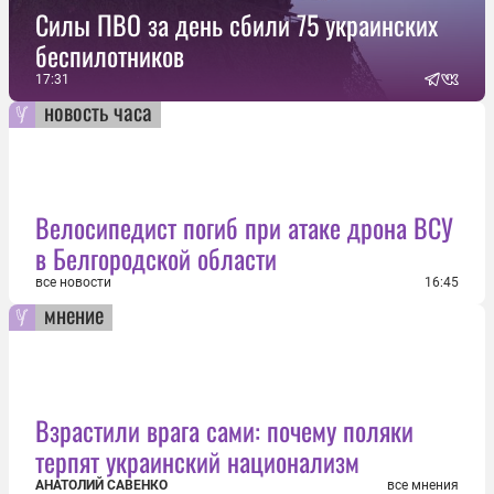
Силы ПВО за день сбили 75 украинских
беспилотников
17:31
новость часа
Велосипедист погиб при атаке дрона ВСУ
в Белгородской области
все новости
16:45
мнение
Взрастили врага сами: почему поляки
терпят украинский национализм
АНАТОЛИЙ САВЕНКО
все мнения