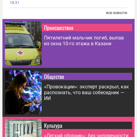
18:31
все новости
Происшествия
Пятилетний мальчик погиб, выпав
из окна 10-го этажа в Казани
Общество
«Провокации»: эксперт раскрыл, как
распознать, что ваш собеседник —
ИИ
Культура
«Легкий сборник»: без человечности