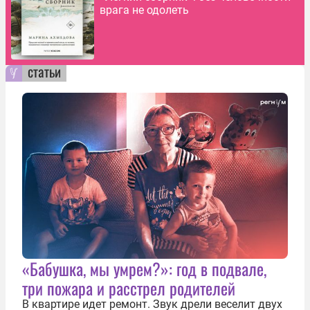
врага не одолеть
статьи
«Бабушка, мы умрем?»: год в подвале,
три пожара и расстрел родителей
В квартире идет ремонт. Звук дрели веселит двух