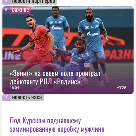
новости партнеров
важное
«Зенит» на своем поле проиграл
дебютанту РПЛ «Родине»
16:04
новость часа
Под Курском поднявшему
заминированную коробку мужчине