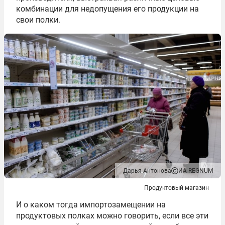
комбинации для недопущения его продукции на
свои полки.
Дарья Антонова
ИА REGNUM
Продуктовый магазин
И о каком тогда импортозамещении на
продуктовых полках можно говорить, если все эти