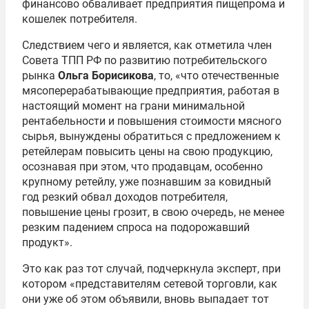
финансово обваливает предприятия пищепрома и
кошелек потребителя.
Следствием чего и является, как отметила член
Совета ТПП РФ по развитию потребительского
рынка
Ольга Борисикова
, то, «что отечественные
мясоперерабатывающие предприятия, работая в
настоящий момент на грани минимальной
рентабельности и повышения стоимости мясного
сырья, вынуждены обратиться с предложением к
ретейлерам повысить цены на свою продукцию,
осознавая при этом, что продавцам, особенно
крупному ретейлу, уже познавшим за ковидный
год резкий обвал доходов потребителя,
повышение цены грозит, в свою очередь, не менее
резким падением спроса на подорожавший
продукт».
Это как раз тот случай, подчеркнула эксперт, при
котором «представителям сетевой торговли, как
они уже об этом объявили, вновь выпадает тот