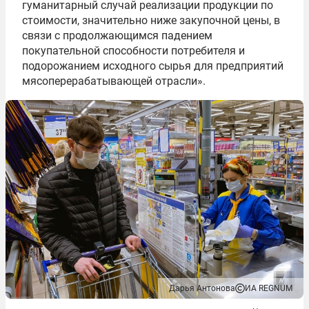
гуманитарный случай реализации продукции по
стоимости, значительно ниже закупочной цены, в
связи с продолжающимся падением
покупательной способности потребителя и
подорожанием исходного сырья для предприятий
мясоперерабатывающей отрасли».
Дарья Антонова
ИА REGNUM