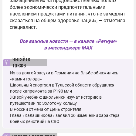
замещением их на продовольственных полках
более экономически предпочтительными
населением продуктами питания, что не замедлит
сказаться на общем здоровье нации», — отметила
специалист.
Все важные новости — в канале «Регнум»
в мессенджере MAX
читайте
также
Из-за долгой засухи в Германии на Эльбе обнажились
«камни голода»
Школьный спортзал в Тульской области обрушился
после капремонта за ₽190 млн
Живой учебник: школьники изучат историю в
путешествии по Золотому кольцу
В России отмечают День строителя
Глава «Калашникова» заявил об изменении характера
боевых действий на СВО