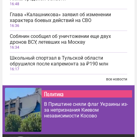
16:48
Глава «Калашникова» заявил об изменении
характера боевых действий на СВО
16:36
Собянин сообщил об уничтожении еще двух
дронов ВСУ, летевших на Москву
16:34
Школьный спортзал в Тульской области
обрушился после капремонта за ₽190 млн
16:17
все новости
Политика
В Приштине сняли флаг Украины из-
за непризнания Киевом
независимости Косово