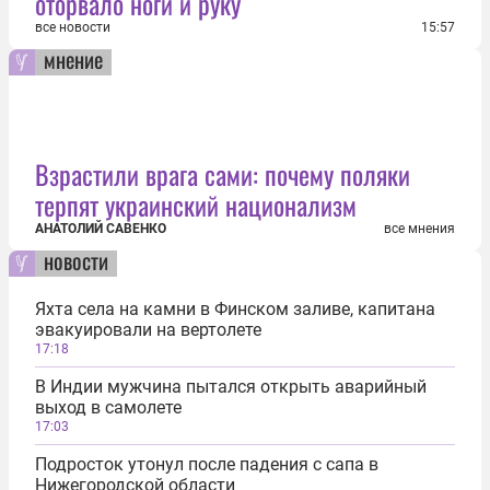
оторвало ноги и руку
все новости
15:57
мнение
Взрастили врага сами: почему поляки
терпят украинский национализм
АНАТОЛИЙ САВЕНКО
все мнения
новости
Яхта села на камни в Финском заливе, капитана
эвакуировали на вертолете
17:18
В Индии мужчина пытался открыть аварийный
выход в самолете
17:03
Подросток утонул после падения с сапа в
Нижегородской области