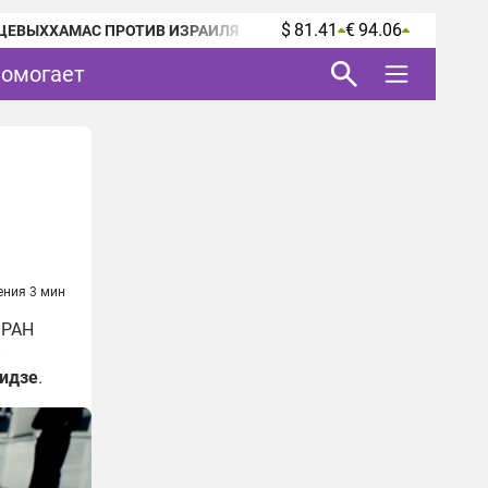
$ 81.41
€ 94.06
ЦЕВЫХ
ХАМАС ПРОТИВ ИЗРАИЛЯ
помогает
ения 3 мин
 РАН
лидзе
.