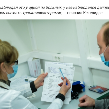
наблюдал это у одной из больных, у нее наблюдался делир
ись снимать транквилизаторами»
, — пояснил Кекелидзе.