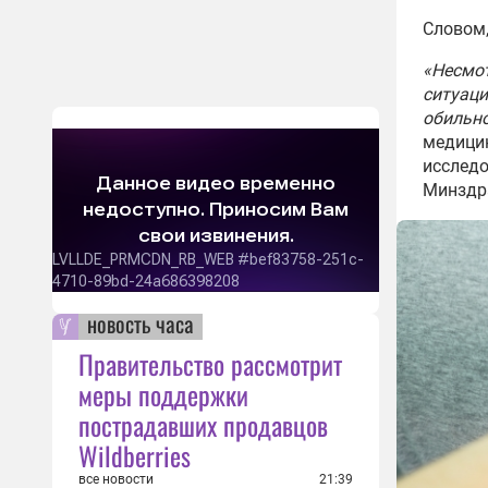
Словом,
«Несмот
ситуаци
обильно
медицин
исследо
Минздр
новость часа
Правительство рассмотрит
меры поддержки
пострадавших продавцов
Wildberries
все новости
21:39