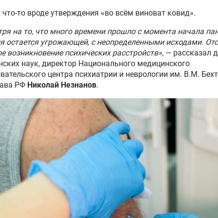
 что-то вроде утверждения «во всём виноват ковид».
ря на то, что много времени прошло с момента начала па
я остается угрожающей, с неопределенными исходами. От
е возникновение психических расстройств»
, — рассказал 
ских наук, директор Национального медицинского
вательского центра психиатрии и неврологии им. В.М. Бех
ава РФ
Николай Незнанов
.