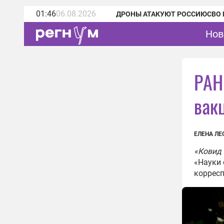
01:46
06.08.2026
ДРОНЫ АТАКУЮТ РОССИЮ
СВО 
Нов
РАН
вак
ЕЛЕНА ЛЕ
«Ковид 
«Науки 
коррес