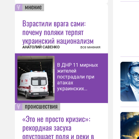
мнение
Взрастили врага сами:
почему поляки терпят
украинский национализм
АНАТОЛИЙ САВЕНКО
все мнения
В ДНР 11 мирных
жителей
пострадали при
атаках
украинских
дронов
происшествия
«Это не просто кризис»:
рекордная засуха
опустошает поля и реки в