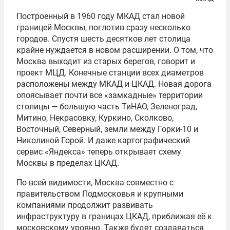
Построенный в 1960 году МКАД стал новой
границей Москвы, поглотив сразу несколько
городов. Спустя шесть десятков лет столица
крайне нуждается в новом расширении. О том, что
Москва выходит из старых берегов, говорит и
проект МЦД. Конечные станции всех диаметров
расположены между МКАД и ЦКАД. Новая дорога
опоясывает почти все «замкадные» территории
столицы — большую часть ТиНАО, Зеленоград,
Митино, Некрасовку, Куркино, Сколково,
Восточный, Северный, земли между Горки-10 и
Николиной Горой. И даже картографический
сервис «Яндекса» теперь открывает схему
Москвы в пределах ЦКАД.
По всей видимости, Москва совместно с
правительством Подмосковья и крупными
компаниями продолжит развивать
инфраструктуру в границах ЦКАД, приближая её к
московскому уровню. Также будет создаваться