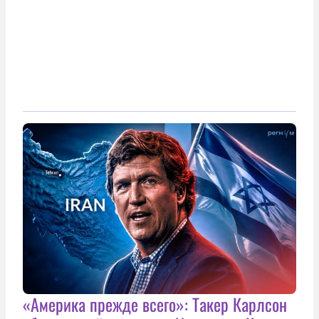
«Америка прежде всего»: Такер Карлсон