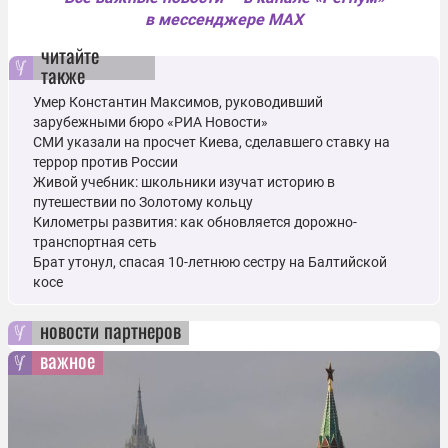
в мессенджере MAX
читайте
также
Умер Константин Максимов, руководивший
зарубежными бюро «РИА Новости»
СМИ указали на просчет Киева, сделавшего ставку на
террор против России
Живой учебник: школьники изучат историю в
путешествии по Золотому кольцу
Километры развития: как обновляется дорожно-
транспортная сеть
Брат утонул, спасая 10-летнюю сестру на Балтийской
косе
новости партнеров
важное