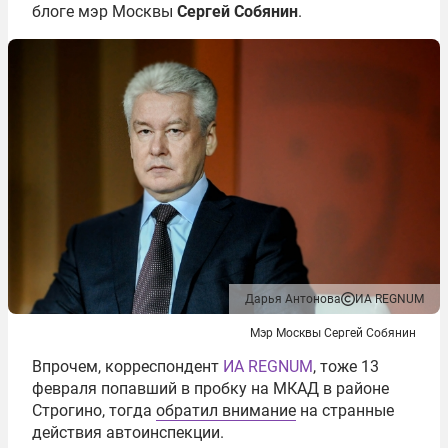
блоге мэр Москвы
Сергей Собянин
.
Дарья Антонова
ИА REGNUM
Мэр Москвы Сергей Собянин
Впрочем, корреспондент
ИА REGNUM
, тоже 13
февраля попавший в пробку на МКАД в районе
Строгино, тогда
обратил внимание
на странные
действия автоинспекции.