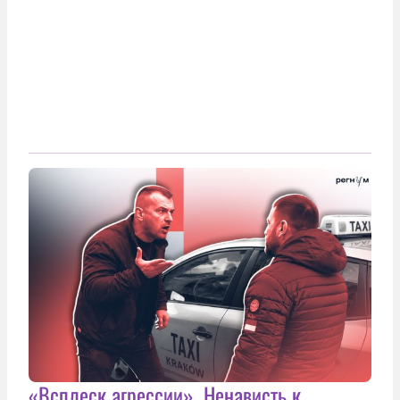
«Всплеск агрессии». Ненависть к