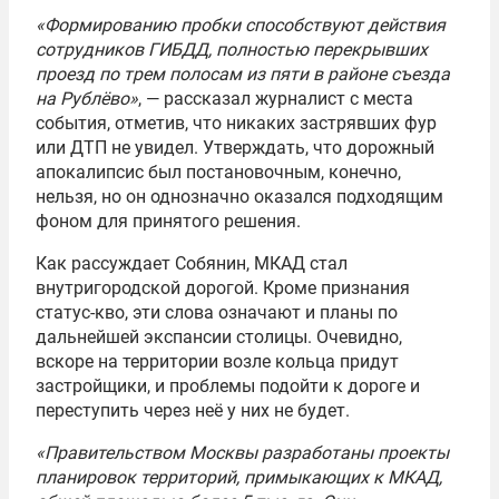
«Формированию пробки способствуют действия
сотрудников ГИБДД, полностью перекрывших
проезд по трем полосам из пяти в районе съезда
на Рублёво»
, — рассказал журналист с места
события, отметив, что никаких застрявших фур
или ДТП не увидел. Утверждать, что дорожный
апокалипсис был постановочным, конечно,
нельзя, но он однозначно оказался подходящим
фоном для принятого решения.
Как рассуждает Собянин, МКАД стал
внутригородской дорогой. Кроме признания
статус-кво, эти слова означают и планы по
дальнейшей экспансии столицы. Очевидно,
вскоре на территории возле кольца придут
застройщики, и проблемы подойти к дороге и
переступить через неё у них не будет.
«Правительством Москвы разработаны проекты
планировок территорий, примыкающих к МКАД,