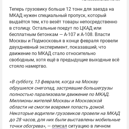
Теперь грузовику больше 12 тонн для заезда на
МКАД нужен специальный пропуск, который
выдаётся тем, кто везёт товары непосредственно
в столицу. Остальные поедут по ЦКАД или
бесплатным бетонкам — А-107 и А-108. Власти
Москвы и Подмосковья в конце февраля провели
двухдневный эксперимент, показавший, что
движение по МКАД стало относительно
свободным, хотя ещё в предыдущие выходные всё
стояло намертво.
«В субботу, 13 февраля, когда на Москву
обрушился снегопад, застрявшие большегрузы
полностью парализовали движение по МКАД.
Миллионы жителей Москвы и Московской
области не смогли вовремя попасть домой.
Некоторые водители грузовиков провели на МКАД
до 28 часов, для них были выставлены мобильные
точки обогрева»,
—
описал
ситуацию в личном