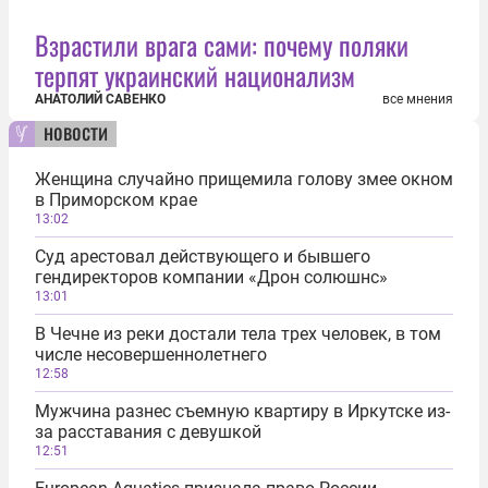
Взрастили врага сами: почему поляки
терпят украинский национализм
АНАТОЛИЙ САВЕНКО
все мнения
новости
Женщина случайно прищемила голову змее окном
в Приморском крае
13:02
Суд арестовал действующего и бывшего
гендиректоров компании «Дрон солюшнс»
13:01
В Чечне из реки достали тела трех человек, в том
числе несовершеннолетнего
12:58
Мужчина разнес съемную квартиру в Иркутске из-
за расставания с девушкой
12:51