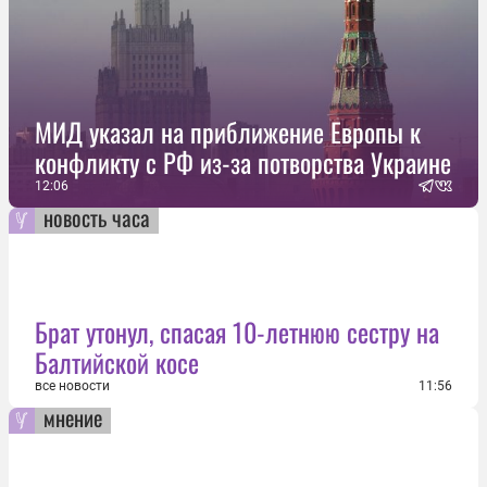
МИД указал на приближение Европы к
конфликту с РФ из-за потворства Украине
12:06
новость часа
Брат утонул, спасая 10-летнюю сестру на
Балтийской косе
все новости
11:56
мнение