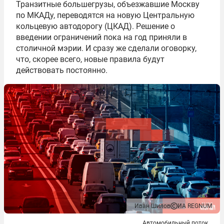
Транзитные большегрузы, объезжавшие Москву
по МКАДу, переводятся на новую Центральную
кольцевую автодорогу (ЦКАД). Решение о
введении ограничений пока на год приняли в
столичной мэрии. И сразу же сделали оговорку,
что, скорее всего, новые правила будут
действовать постоянно.
Иван Шилов
ИА REGNUM
Автомобильный поток