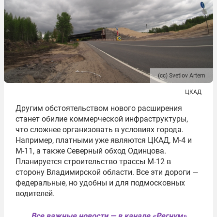
(сс) Svetlov Artem
ЦКАД
Другим обстоятельством нового расширения
станет обилие коммерческой инфраструктуры,
что сложнее организовать в условиях города.
Например, платными уже являются ЦКАД, М-4 и
М-11, а также Северный обход Одинцова.
Планируется строительство трассы М-12 в
сторону Владимирской области. Все эти дороги —
федеральные, но удобны и для подмосковных
водителей.
Все важные новости — в канале «Регнум»