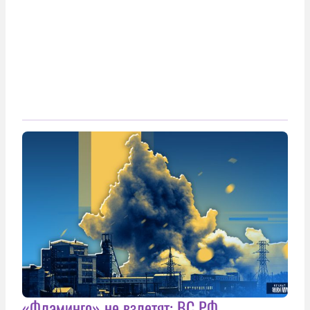
«Фламинго» не взлетят: ВС РФ