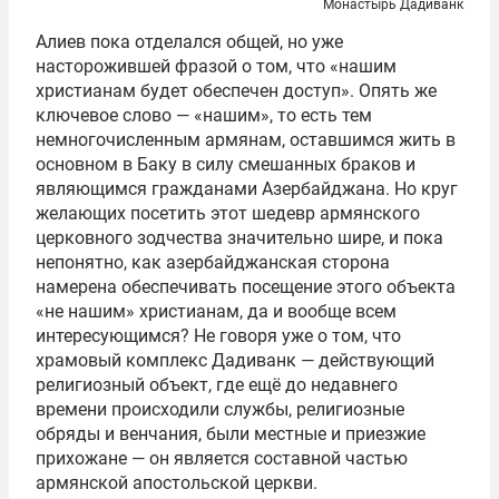
Монастырь Дадиванк
Алиев пока отделался общей, но уже
насторожившей фразой о том, что «нашим
христианам будет обеспечен доступ». Опять же
ключевое слово — «нашим», то есть тем
немногочисленным армянам, оставшимся жить в
основном в Баку в силу смешанных браков и
являющимся гражданами Азербайджана. Но круг
желающих посетить этот шедевр армянского
церковного зодчества значительно шире, и пока
непонятно, как азербайджанская сторона
намерена обеспечивать посещение этого объекта
«не нашим» христианам, да и вообще всем
интересующимся? Не говоря уже о том, что
храмовый комплекс Дадиванк — действующий
религиозный объект, где ещё до недавнего
времени происходили службы, религиозные
обряды и венчания, были местные и приезжие
прихожане — он является составной частью
армянской апостольской церкви.