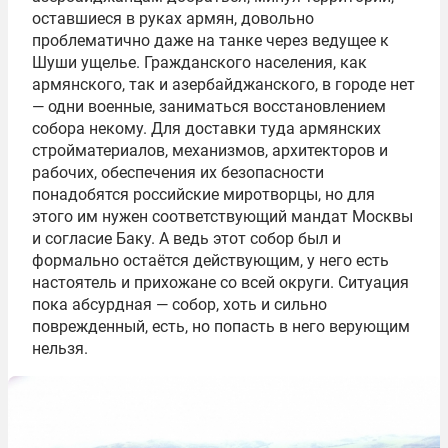
оставшиеся в руках армян, довольно
проблематично даже на танке через ведущее к
Шуши ущелье. Гражданского населения, как
армянского, так и азербайджанского, в городе нет
— одни военные, заниматься восстановлением
собора некому. Для доставки туда армянских
стройматериалов, механизмов, архитекторов и
рабочих, обеспечения их безопасности
понадобятся российские миротворцы, но для
этого им нужен соответствующий мандат Москвы
и согласие Баку. А ведь этот собор был и
формально остаётся действующим, у него есть
настоятель и прихожане со всей округи. Ситуация
пока абсурдная — собор, хоть и сильно
поврежденный, есть, но попасть в него верующим
нельзя.