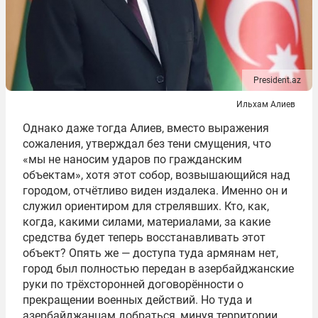
President.az
Ильхам Алиев
Однако даже тогда Алиев, вместо выражения
сожаления, утверждал без тени смущения, что
«мы не наносим ударов по гражданским
объектам», хотя этот собор, возвышающийся над
городом, отчётливо виден издалека. Именно он и
служил ориентиром для стрелявших. Кто, как,
когда, какими силами, материалами, за какие
средства будет теперь восстанавливать этот
объект? Опять же — доступа туда армянам нет,
город был полностью передан в азербайджанские
руки по трёхсторонней договорённости о
прекращении военных действий. Но туда и
азербайджанцам добраться, минуя территории,