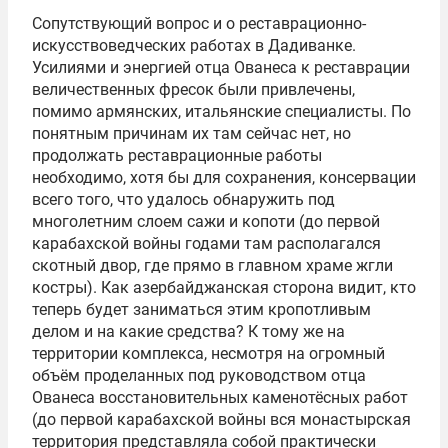
Сопутствующий вопрос и о реставрационно-
искусствоведческих работах в Дадиванке.
Усилиями и энергией отца Ованеса к реставрации
величественных фресок были привлечены,
помимо армянских, итальянские специалисты. По
понятным причинам их там сейчас нет, но
продолжать реставрационные работы
необходимо, хотя бы для сохранения, консервации
всего того, что удалось обнаружить под
многолетним слоем сажи и копоти (до первой
карабахской войны годами там располагался
скотный двор, где прямо в главном храме жгли
костры). Как азербайджанская сторона видит, кто
теперь будет заниматься этим кропотливым
делом и на какие средства? К тому же на
территории комплекса, несмотря на огромный
объём проделанных под руководством отца
Ованеса восстановительных каменотёсных работ
(до первой карабахской войны вся монастырская
территория представляла собой практически