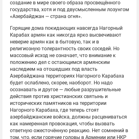
создание в мире своего образа просвещённого
государства, хотя и под двусмысленным лозунгом
«Азербайджан — страна огня».
Горящие дома покидающих навсегда Нагорный
Карабах армян как никогда ярко высвечивают
неверие армян как в бытовую, так и в
религиозную толерантность своих соседей. Но
массовый исход не означает, что внимание к
положению дел с остающимся армянским
наследием на отошедших под власть
Азербайджана территориях Нагорного Карабаха
будет ослаблено, скорее, наоборот. Но надо
осознавать и другое — любые разрушительные
действия против христианских святынь и
исторических памятников на территории
Нагорного Карабаха, где теперь стоят
азербайджанские войска, должны расцениваться
как намеренная провокация, чтобы вызвать
ответную ожесточённую реакцию. Нет сомнений в
том, что, если горячие головы в Армении или НКР