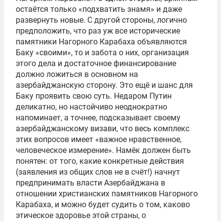
остаётся только «подхватить знамя» и даже
развернуть новые. С другой стороны, логично
предположить, что раз уж все исторические
памятники Нагорного Карабаха объявляются
Баку «своими», то и забота о них, организация
этого дела и достаточное финансирование
должно ложиться в основном на
азербайджанскую сторону. Это ещё и шанс для
Баку проявить свою суть. Недаром Путин
деликатно, но настойчиво неоднократно
напоминает, а точнее, подсказывает своему
азербайджанскому визави, что весь комплекс
этих вопросов имеет «важное нравственное,
человеческое измерение». Намёк должен быть
понятен: от того, какие конкретные действия
(заявления из общих слов не в счёт!) начнут
предпринимать власти Азербайджана в
отношении христианских памятников Нагорного
Карабаха, и можно будет судить о том, каково
этическое здоровье этой страны, о