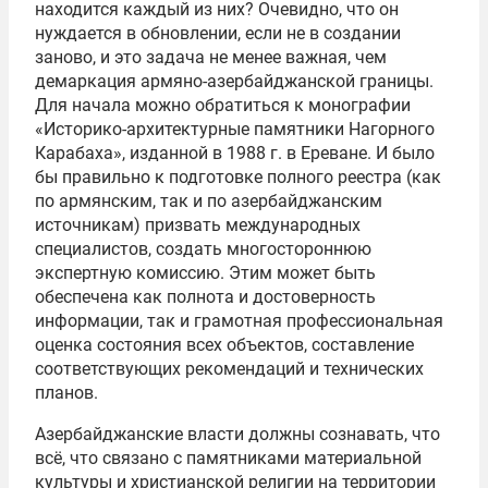
находится каждый из них? Очевидно, что он
нуждается в обновлении, если не в создании
заново, и это задача не менее важная, чем
демаркация армяно-азербайджанской границы.
Для начала можно обратиться к монографии
«Историко-архитектурные памятники Нагорного
Карабаха», изданной в 1988 г. в Ереване. И было
бы правильно к подготовке полного реестра (как
по армянским, так и по азербайджанским
источникам) призвать международных
специалистов, создать многостороннюю
экспертную комиссию. Этим может быть
обеспечена как полнота и достоверность
информации, так и грамотная профессиональная
оценка состояния всех объектов, составление
соответствующих рекомендаций и технических
планов.
Азербайджанские власти должны сознавать, что
всё, что связано с памятниками материальной
культуры и христианской религии на территории