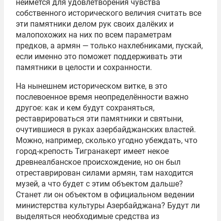
неймётся для удовлетворения чувства
собственного исторического величия считать все
эти памятники делом рук своих далёких и
малопохожих на них по всем параметрам
предков, а армян — только нахлебниками, пускай,
если именно это поможет поддерживать эти
памятники в целости и сохранности.
На нынешнем историческом витке, в это
послевоенное время неопределённости важно
другое: как и кем будут сохраняться,
реставрироваться эти памятники и святыни,
очутившиеся в руках азербайджанских властей.
Можно, например, сколько угодно убеждать, что
город-крепость Тигранакерт имеет некое
древнеалбанское происхождение, но он был
отреставрирован силами армян, там находится
музей, а что будет с этим объектом дальше?
Станет ли он объектом в официальном ведении
министерства культуры Азербайджана? Будут ли
выделяться необходимые средства из