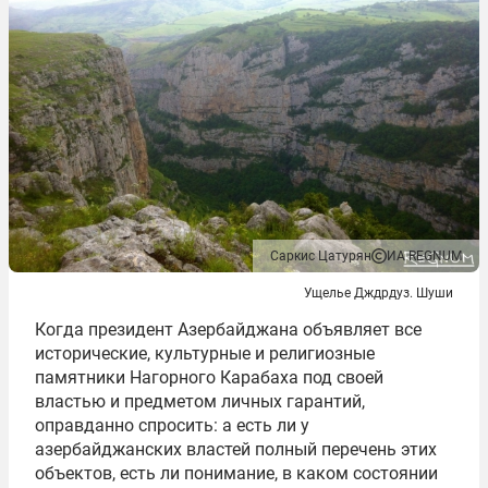
Саркис Цатурян
ИА REGNUM
Ущелье Дждрдуз. Шуши
Когда президент Азербайджана объявляет все
исторические, культурные и религиозные
памятники Нагорного Карабаха под своей
властью и предметом личных гарантий,
оправданно спросить: а есть ли у
азербайджанских властей полный перечень этих
объектов, есть ли понимание, в каком состоянии