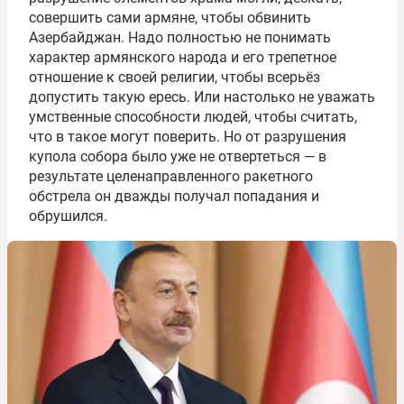
совершить сами армяне, чтобы обвинить
Азербайджан. Надо полностью не понимать
характер армянского народа и его трепетное
отношение к своей религии, чтобы всерьёз
допустить такую ересь. Или настолько не уважать
умственные способности людей, чтобы считать,
что в такое могут поверить. Но от разрушения
купола собора было уже не отвертеться — в
результате целенаправленного ракетного
обстрела он дважды получал попадания и
обрушился.