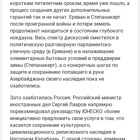
коротким пятилетним сроком, время уже пошло, а
процесс создания других дополнительных
гарантий так и не начат. Ереван и Степанакерт
после проигранной войны и потери земель
продолжают находиться в состоянии глубокого
нокдауна. Весь спектр дискуссий сместился в
политическую разговорную парламентско-
уличную среду (в Ереване) и в налаживание
элементарных бытовых условий в преддверии
зимы (Степанакерт), а о конкретных шагах по
защите и сохранению попавшего в руки
Азербайджана своего наследия пока не
озаботились.
Зато озаботилась Россия. Российский министр
иностранных дел Сергей Лавров напрямую
порекомендовал руководству ЮНЕСКО «более
инициативно предложить свои услуги в том, что
касается сохранения культурного,
цивилизационного, религиозного наследия в
Нагорном Карабахе». С одной стороны, армянам