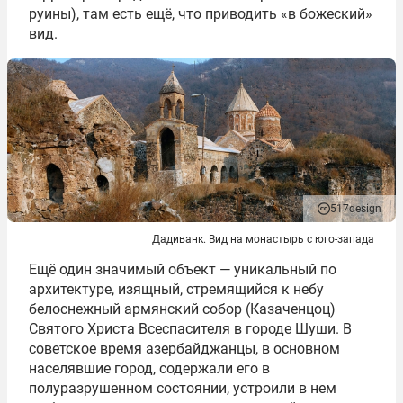
руины), там есть ещё, что приводить «в божеский»
вид.
517design
Дадиванк. Вид на монастырь с юго-запада
Ещё один значимый объект — уникальный по
архитектуре, изящный, стремящийся к небу
белоснежный армянский собор (Казаченцоц)
Святого Христа Всеспасителя в городе Шуши. В
советское время азербайджанцы, в основном
населявшие город, содержали его в
полуразрушенном состоянии, устроили в нем