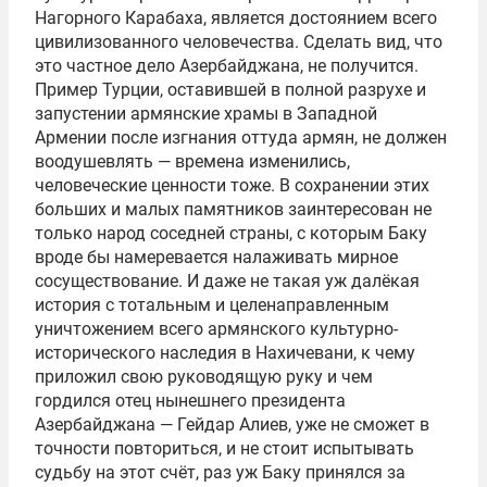
Нагорного Карабаха, является достоянием всего
цивилизованного человечества. Сделать вид, что
это частное дело Азербайджана, не получится.
Пример Турции, оставившей в полной разрухе и
запустении армянские храмы в Западной
Армении после изгнания оттуда армян, не должен
воодушевлять — времена изменились,
человеческие ценности тоже. В сохранении этих
больших и малых памятников заинтересован не
только народ соседней страны, с которым Баку
вроде бы намеревается налаживать мирное
сосуществование. И даже не такая уж далёкая
история с тотальным и целенаправленным
уничтожением всего армянского культурно-
исторического наследия в Нахичевани, к чему
приложил свою руководящую руку и чем
гордился отец нынешнего президента
Азербайджана — Гейдар Алиев, уже не сможет в
точности повториться, и не стоит испытывать
судьбу на этот счёт, раз уж Баку принялся за