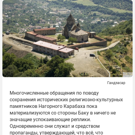
Гандзасар
Многочисленные обращения по поводу
сохранения исторических религиозно-культурных
памятников Нагорного Карабаха пока
материализуются со стороны Баку в ничего не
значащие успокаивающие реплики.
Одновременно они служат и средством
пропаганды, утверждающей, что всё, что