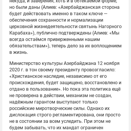
некуда, и заверения, хоть и в обтекаемой форме,
но были даны (Алиев: «Азербайджанская сторона
будет действовать именно в таком ключе —
обеспечения сохранности и нормализации
церковной жизнедеятельности святынь Нагорного
Карабаха»), публично подтверждены (Алиев: «Мы
всегда остаёмся приверженными нашим
обязательствам»), теперь дело за их воплощением
в жизнь.
Министерство культуры Азербайджана 12 ноября
2020 г. в тон своему президенту провозгласило:
«Христианское наследие, независимо от его
происхождения, будет защищено, восстановлено и
отдано в пользование». Но пока эта политика ещё
не проверена в действии, механизм не создан,
надёжным гарантом выступают только
российские миротворческие силы. Однако их
дислокация строго регламентирована, они просто
не в состоянии за всем уследить. При этом не
будем забывать, что их мандат ограничен