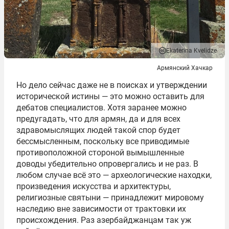
Ekaterina Kvelidze
Армянский Хачкар
Но дело сейчас даже не в поисках и утверждении
исторической истины — это можно оставить для
дебатов специалистов. Хотя заранее можно
предугадать, что для армян, да и для всех
здравомыслящих людей такой спор будет
бессмысленным, поскольку все приводимые
противоположной стороной вымышленные
доводы убедительно опровергались и не раз. В
любом случае всё это — археологические находки,
произведения искусства и архитектуры,
религиозные святыни — принадлежит мировому
наследию вне зависимости от трактовки их
происхождения. Раз азербайджанцам так уж