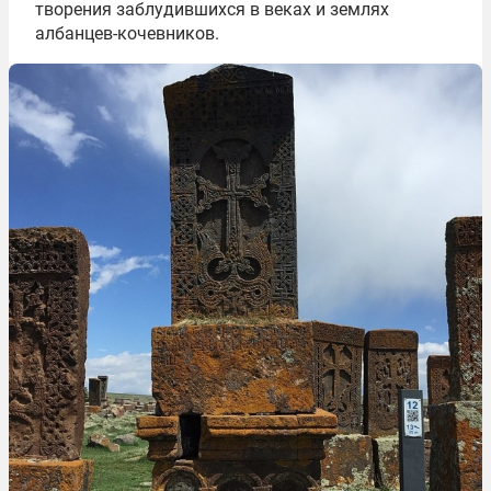
творения заблудившихся в веках и землях
албанцев-кочевников.