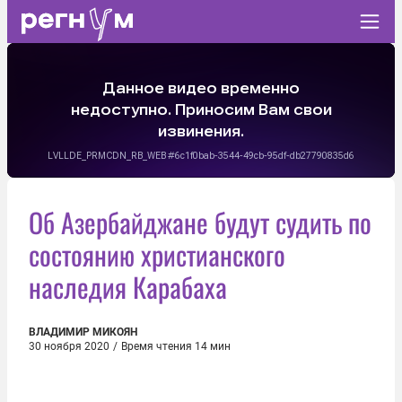
Об Азербайджане будут судить по
состоянию христианского
наследия Карабаха
ВЛАДИМИР МИКОЯН
30 ноября 2020
/
Время чтения 14 мин