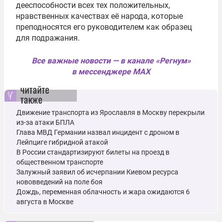
дееспособности всех тех положительных,
нравственных качествах её народа, которые
преподносятся его руководителем как образец
для подражания.
Все важные новости — в канале «Регнум»
в мессенджере MAX
читайте
также
Движение транспорта из Ярославля в Москву перекрыли
из-за атаки БПЛА
Глава МВД Германии назвал инцидент с дроном в
Лейпциге гибридной атакой
В России стандартизируют билеты на проезд в
общественном транспорте
Залужный заявил об исчерпании Киевом ресурса
нововведений на поле боя
Дождь, переменная облачность и жара ожидаются 6
августа в Москве