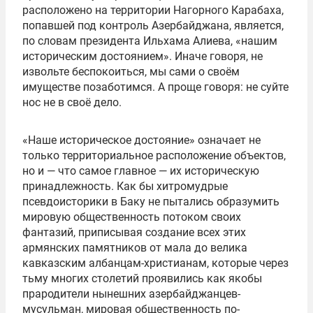
расположено на территории Нагорного Карабаха,
попавшей под контроль Азербайджана, является,
по словам президента Ильхама Алиева, «нашим
историческим достоянием». Иначе говоря, не
извольте беспокоиться, мы сами о своём
имуществе позаботимся. А проще говоря: не суйте
нос не в своё дело.
«Наше историческое достояние» означает не
только территориальное расположение объектов,
но и — что самое главное — их историческую
принадлежность. Как бы хитромудрые
псевдоисторики в Баку не пытались образумить
мировую общественность потоком своих
фантазий, приписывая создание всех этих
армянских памятников от мала до велика
кавказским албанцам-христианам, которые через
тьму многих столетий проявились как якобы
прародители нынешних азербайджанцев-
мусульман, мировая общественность по-