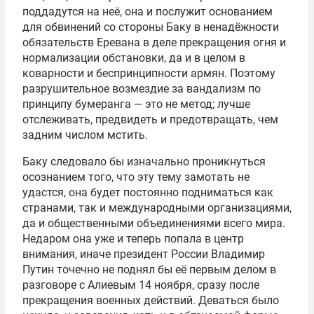
поддадутся на неё, она и послужит основанием
для обвинений со стороны Баку в ненадёжности
обязательств Еревана в деле прекращения огня и
нормализации обстановки, да и в целом в
коварности и беспринципности армян. Поэтому
разрушительное возмездие за вандализм по
принципу бумеранга — это не метод; лучше
отслеживать, предвидеть и предотвращать, чем
задним числом мстить.
Баку следовало бы изначально проникнуться
осознанием того, что эту тему замотать не
удастся, она будет постоянно подниматься как
странами, так и международными организациями,
да и общественными объединениями всего мира.
Недаром она уже и теперь попала в центр
внимания, иначе президент России Владимир
Путин точечно не поднял бы её первым делом в
разговоре с Алиевым 14 ноября, сразу после
прекращения военных действий. Деваться было