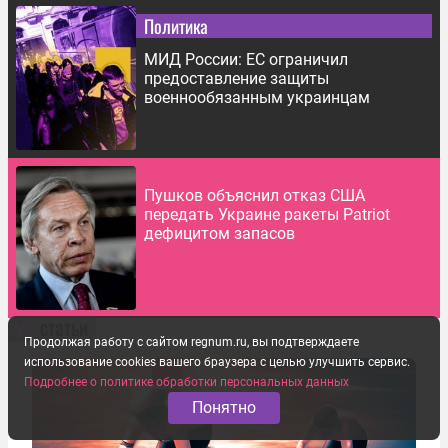
Политика
МИД России: ЕС ограничил
предоставление защиты
военнообязанным украинцам
Пушков объяснил отказ США
передать Украине ракеты Patriot
дефицитом запасов
статьи
Продолжая работу с сайтом regnum.ru, вы подтверждаете
использование cookies вашего браузера с целью улучшить сервис.
Подробнее о политике обработки персональных данных
Понятно