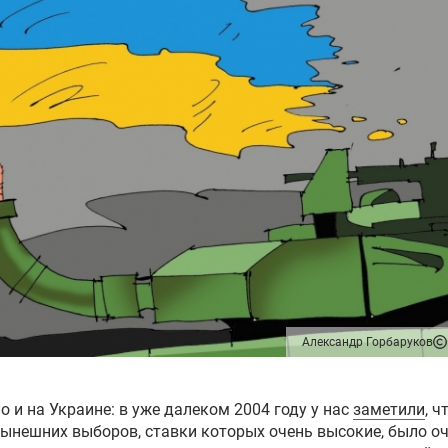
Александр Горбаруков
о и на Украине: в уже далеком 2004 году у нас
заметили
, ч
ынешних выборов, ставки которых очень высокие, было оч