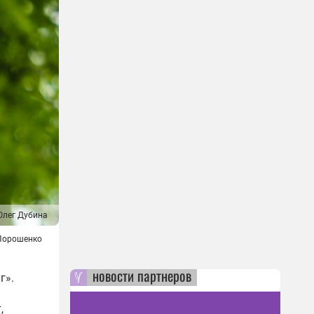
Олег Дубина
Порошенко
новости партнеров
г».
,