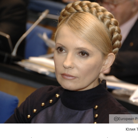
European Pe
Юлия 