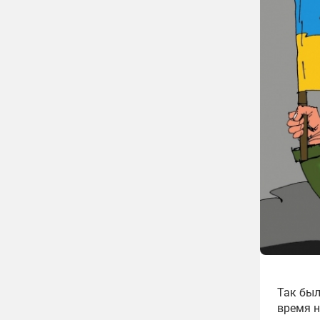
Так был
время н