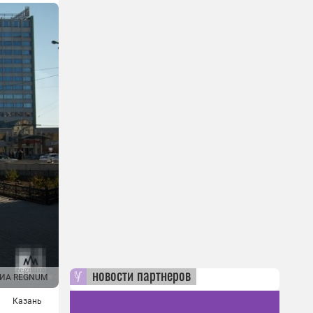
новости партнеров
ИА REGNUM
Казань