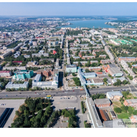
(сс) Alexan