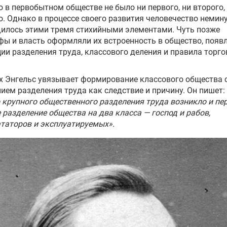
о в первобытном обществе не было ни первого, ни второго,
о. Однако в процессе своего развития человечество немин
илось этими тремя стихийными элементами. Чуть позже
ы и власть оформляли их встроенность в общество, появ
ии разделения труда, классового деления и правила торго
 Энгельс увязывает формирование классового общества 
ием разделения труда как следствие и причину. Он пишет:
 крупного общественного разделения труда возникло и пе
 разделение общества на два класса — господ и рабов,
таторов и эксплуатируемых».