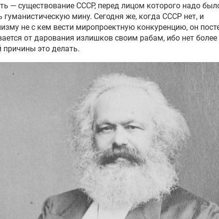
ть — существование СССР, перед лицом которого надо был
 гуманистическую мину. Сегодня же, когда СССР нет, и
изму не с кем вести миропроектную конкуренцию, он пост
ается от дарования излишков своим рабам, ибо нет более
 причины это делать.