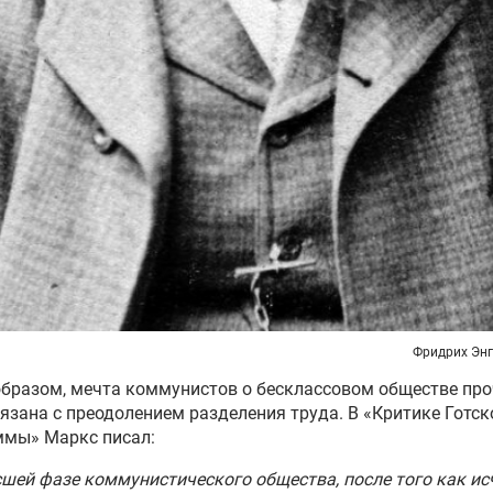
Фридрих Энг
бразом, мечта коммунистов о бесклассовом обществе пр
язана с преодолением разделения труда. В «Критике Готск
ммы» Маркс писал:
шей фазе коммунистического общества, после того как ис