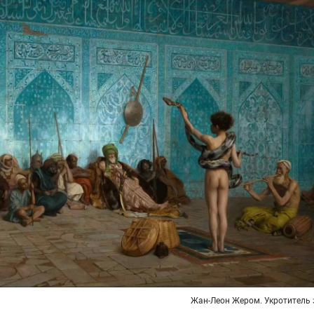
Жан-Леон Жером. Укротитель 