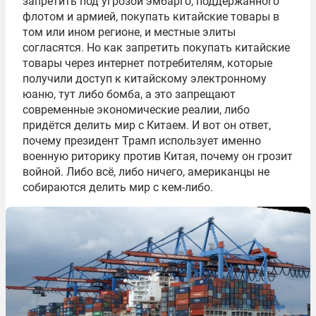
запретить под угрозой эмбарго, поддержанного
флотом и армией, покупать китайские товары в
том или ином регионе, и местные элиты
согласятся. Но как запретить покупать китайские
товары через интернет потребителям, которые
получили доступ к китайскому электронному
юаню, тут либо бомба, а это запрещают
современные экономические реалии, либо
придётся делить мир с Китаем. И вот он ответ,
почему президент Трамп использует именно
военную риторику против Китая, почему он грозит
войной. Либо всё, либо ничего, американцы не
собираются делить мир с кем-либо.