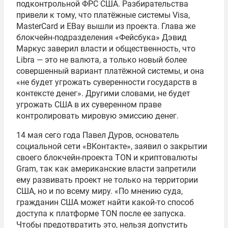
подконтрольной ФРС США. Разбирательства
привели к тому, что платёжные системы Visa,
MasterCard и EBay вышли из проекта. Глава же
блокчейн-подразделения «Фейсбука» Дэвид
Маркус заверил власти и общественность, что
Libra — это не валюта, а только новый более
совершенный вариант платёжной системы, и она
«не будет угрожать суверенности государств в
контексте денег». Другими словами, не будет
угрожать США в их суверенном праве
контролировать мировую эмиссию денег.
14 мая сего года Павел Дуров, основатель
социальной сети «ВКонтакте», заявил о закрытии
своего блокчейн-проекта TON и криптовалюты
Gram, так как американские власти запретили
ему развивать проект не только на территории
США, но и по всему миру. «По мнению суда,
гражданин США может найти какой-то способ
доступа к платформе TON после ее запуска.
Чтобы предотвратить это, нельзя допустить