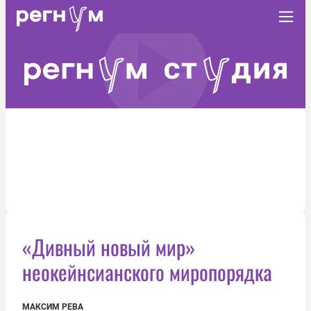
«Дивный новый мир»
неокейнсианского миропорядка
МАКСИМ РЕВА