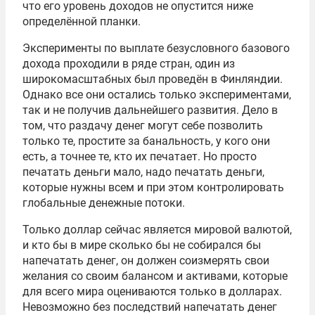
что его уровень доходов не опустится ниже
определённой планки.
Эксперименты по выплате безусловного базового
дохода проходили в ряде стран, один из
широкомасштабных был проведён в Финляндии.
Однако все они остались только экспериментами,
так и не получив дальнейшего развития. Дело в
том, что раздачу денег могут себе позволить
только те, простите за банальность, у кого они
есть, а точнее те, кто их печатает. Но просто
печатать деньги мало, надо печатать деньги,
которые нужны всем и при этом контролировать
глобальные денежные потоки.
Только доллар сейчас является мировой валютой,
и кто бы в мире сколько бы не собирался бы
напечатать денег, он должен соизмерять свои
желания со своим балансом и активами, которые
для всего мира оцениваются только в долларах.
Невозможно без последствий напечатать денег