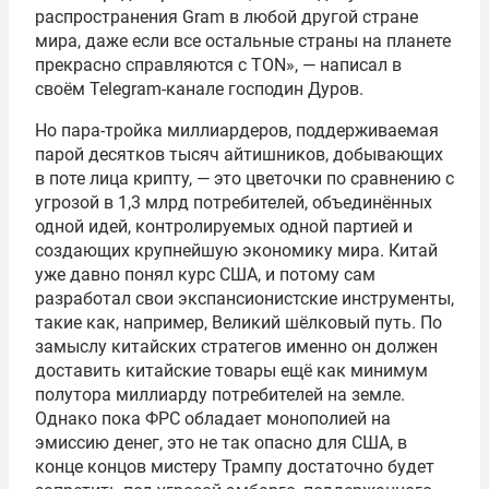
распространения Gram в любой другой стране
мира, даже если все остальные страны на планете
прекрасно справляются с TON», — написал в
своём Telegram-канале господин Дуров.
Но пара-тройка миллиардеров, поддерживаемая
парой десятков тысяч айтишников, добывающих
в поте лица крипту, — это цветочки по сравнению с
угрозой в 1,3 млрд потребителей, объединённых
одной идей, контролируемых одной партией и
создающих крупнейшую экономику мира. Китай
уже давно понял курс США, и потому сам
разработал свои экспансионистские инструменты,
такие как, например, Великий шёлковый путь. По
замыслу китайских стратегов именно он должен
доставить китайские товары ещё как минимум
полутора миллиарду потребителей на земле.
Однако пока ФРС обладает монополией на
эмиссию денег, это не так опасно для США, в
конце концов мистеру Трампу достаточно будет