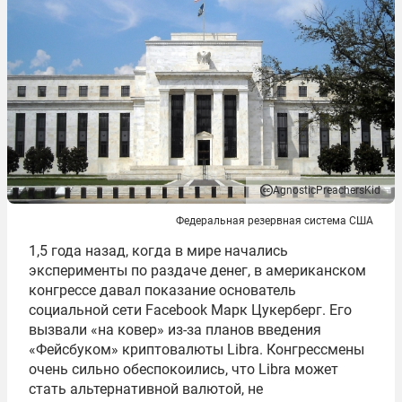
AgnosticPreachersKid
Федеральная резервная система США
1,5 года назад, когда в мире начались
эксперименты по раздаче денег, в американском
конгрессе давал показание основатель
социальной сети Facebook Марк Цукерберг. Его
вызвали «на ковер» из-за планов введения
«Фейсбуком» криптовалюты Libra. Конгрессмены
очень сильно обеспокоились, что Libra может
стать альтернативной валютой, не