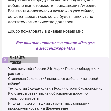
американские продукты или те продукты, чья
добавленная стоимость принадлежит Америке.
Всё это технологически возможно уже сейчас,
остаётся дождаться, когда будет напечатано
достаточное количество долларов.
Добро пожаловать в дивный новый мир.
Все важные новости — в канале «Регнум»
в мессенджере MAX
читайте
также
У экс-ведущей «России-24» Марии Гладких обнаружили
рак кожи
Станислав Садальский выписался из больницы в свой
юбилей
Технологии будущего: как в России строят биоэкономику
Километры развития: как обновляется дорожно-
транспортная сеть
Инцидент с догонявшими самолет пассажирками
прокомментировали в Шереметьеве