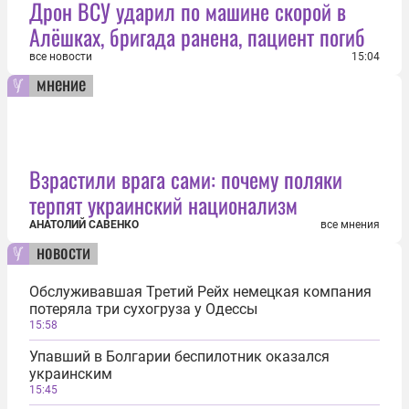
Дрон ВСУ ударил по машине скорой в
Алёшках, бригада ранена, пациент погиб
все новости
15:04
мнение
Взрастили врага сами: почему поляки
терпят украинский национализм
АНАТОЛИЙ САВЕНКО
все мнения
новости
Обслуживавшая Третий Рейх немецкая компания
потеряла три сухогруза у Одессы
15:58
Упавший в Болгарии беспилотник оказался
украинским
15:45