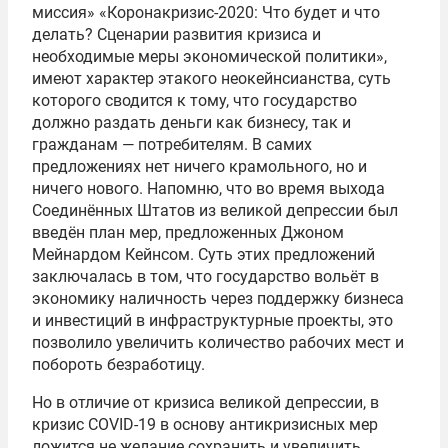
миссия» «Коронакризис-2020: Что будет и что
делать? Сценарии развития кризиса и
необходимые меры экономической политики»,
имеют характер этакого неокейнсианства, суть
которого сводится к тому, что государство
должно раздать деньги как бизнесу, так и
гражданам — потребителям. В самих
предложениях нет ничего крамольного, но и
ничего нового. Напомню, что во время выхода
Соединённых Штатов из великой депрессии был
введён план мер, предложенных Джоном
Мейнардом Кейнсом. Суть этих предложений
заключалась в том, что государство вольёт в
экономику наличность через поддержку бизнеса
и инвестиций в инфраструктурные проекты, это
позволило увеличить количество рабочих мест и
побороть безработицу.
Но в отличие от кризиса великой депрессии, в
кризис COVID-19 в основу антикризисных мер
ложится не желание сохранить и увеличить