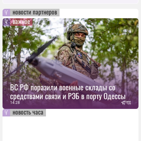
новости партнеров
важное
ВС РФ поразили военные склады со
средствами связи и РЭБ в порту Одессы
14:28
новость часа