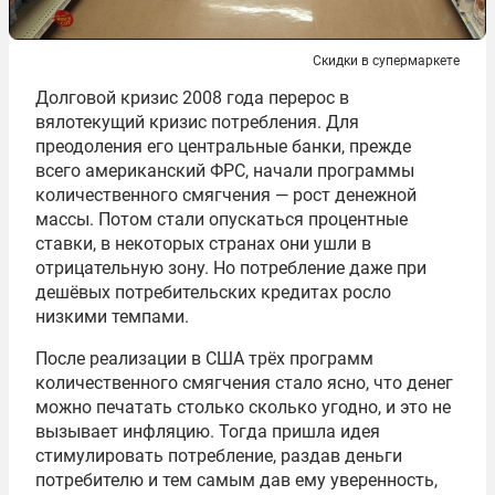
Скидки в супермаркете
Долговой кризис 2008 года перерос в
вялотекущий кризис потребления. Для
преодоления его центральные банки, прежде
всего американский ФРС, начали программы
количественного смягчения — рост денежной
массы. Потом стали опускаться процентные
ставки, в некоторых странах они ушли в
отрицательную зону. Но потребление даже при
дешёвых потребительских кредитах росло
низкими темпами.
После реализации в США трёх программ
количественного смягчения стало ясно, что денег
можно печатать столько сколько угодно, и это не
вызывает инфляцию. Тогда пришла идея
стимулировать потребление, раздав деньги
потребителю и тем самым дав ему уверенность,