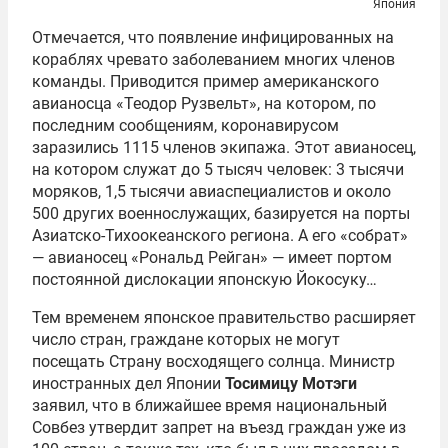
Япония
Отмечается, что появление инфицированных на
кораблях чревато заболеванием многих членов
команды. Приводится пример американского
авианосца «Теодор Рузвельт», на котором, по
последним сообщениям, коронавирусом
заразились 1115 членов экипажа. Этот авианосец,
на котором служат до 5 тысяч человек: 3 тысячи
моряков, 1,5 тысячи авиаспециалистов и около
500 других военнослужащих, базируется на порты
Азиатско-Тихоокеанского региона. А его «собрат»
— авианосец «Рональд Рейган» — имеет портом
постоянной дислокации японскую Йокосуку…
Тем временем японское правительство расширяет
число стран, граждане которых не могут
посещать Страну восходящего солнца. Министр
иностранных дел Японии
Тосимицу Мотэги
заявил, что в ближайшее время национальный
Совбез утвердит запрет на въезд граждан уже из