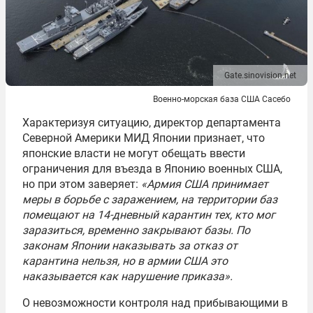
Gate.sinovision.net
Военно-морская база США Сасебо
Характеризуя ситуацию, директор департамента
Северной Америки МИД Японии признает, что
японские власти не могут обещать ввести
ограничения для въезда в Японию военных США,
но при этом заверяет:
«Армия США принимает
меры в борьбе с заражением, на территории баз
помещают на 14-дневный карантин тех, кто мог
заразиться, временно закрывают базы. По
законам Японии наказывать за отказ от
карантина нельзя, но в армии США это
наказывается как нарушение приказа».
О невозможности контроля над прибывающими в