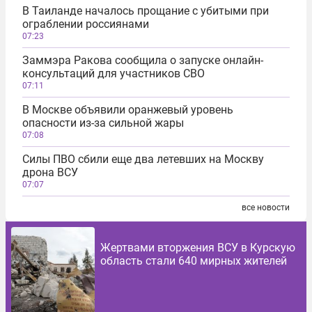
В Таиланде началось прощание с убитыми при
ограблении россиянами
07:23
Заммэра Ракова сообщила о запуске онлайн-
консультаций для участников СВО
07:11
В Москве объявили оранжевый уровень
опасности из-за сильной жары
07:08
Силы ПВО сбили еще два летевших на Москву
дрона ВСУ
07:07
все новости
Жертвами вторжения ВСУ в Курскую
область стали 640 мирных жителей