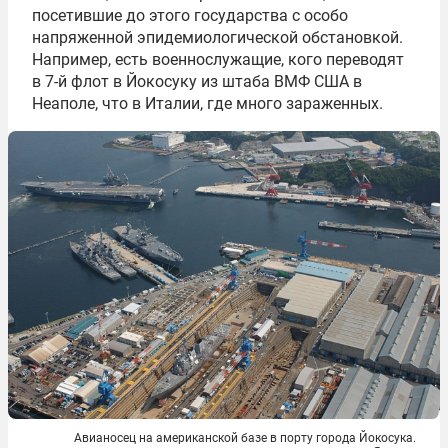
посетившие до этого государства с особо
напряженной эпидемиологической обстановкой.
Например, есть военнослужащие, кого переводят
в 7-й флот в Йокосуку из штаба ВМФ США в
Неаполе, что в Италии, где много зараженных.
Авианосец на американской базе в порту города Йокосука.