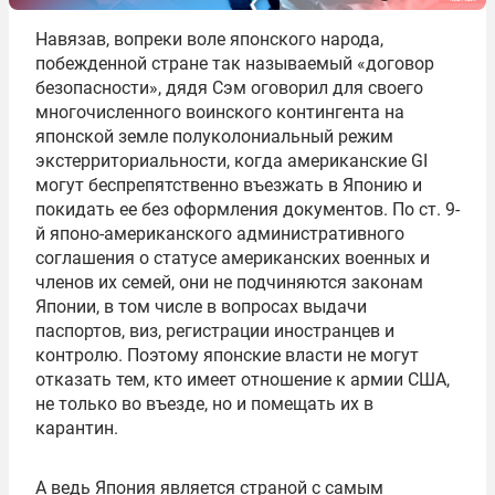
Навязав, вопреки воле японского народа,
побежденной стране так называемый «договор
безопасности», дядя Сэм оговорил для своего
многочисленного воинского контингента на
японской земле полуколониальный режим
экстерриториальности, когда американские GI
могут беспрепятственно въезжать в Японию и
покидать ее без оформления документов. По ст. 9-
й японо-американского административного
соглашения о статусе американских военных и
членов их семей, они не подчиняются законам
Японии, в том числе в вопросах выдачи
паспортов, виз, регистрации иностранцев и
контролю. Поэтому японские власти не могут
отказать тем, кто имеет отношение к армии США,
не только во въезде, но и помещать их в
карантин.
А ведь Япония является страной с самым