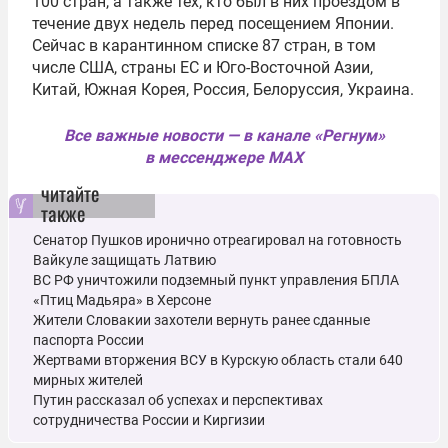
100 стран, а также тех, кто был в них проездом в
течение двух недель перед посещением Японии.
Сейчас в карантинном списке 87 стран, в том
числе США, страны ЕС и Юго-Восточной Азии,
Китай, Южная Корея, Россия, Белоруссия, Украина.
Все важные новости — в канале «Регнум»
в мессенджере MAX
читайте
также
Сенатор Пушков иронично отреагировал на готовность
Вайкуле защищать Латвию
ВС РФ уничтожили подземный пункт управления БПЛА
«Птиц Мадьяра» в Херсоне
Жители Словакии захотели вернуть ранее сданные
паспорта России
Жертвами вторжения ВСУ в Курскую область стали 640
мирных жителей
Путин рассказал об успехах и перспективах
сотрудничества России и Киргизии