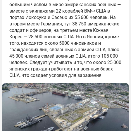
большим числом в мире американских военных —
вместе с экипажами 22 кораблей ВМФ США в
портах Йокосука и Сасэбо их 55 600 человек. На
втором месте Германия, тут 38 750 американских
солдат и офицеров, на третьем месте Южная
Корея — 28 500 военных США. Но в Японии, кроме
того, находятся около 5000 чиновников и
гражданских лиц, связанных с армией США, плюс
45 000 членов семей военных США, итого 105 000
человек. Следует учитывать и то, что около 25 000
японских граждан работают на военных базах
США, что создает условия для заражения.