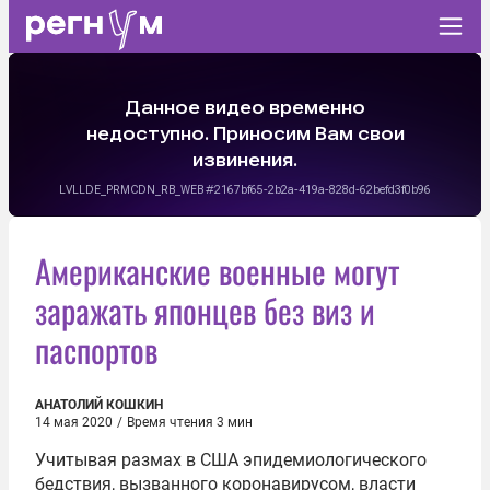
Американские военные могут
заражать японцев без виз и
паспортов
АНАТОЛИЙ КОШКИН
14 мая 2020
/
Время чтения 3 мин
Учитывая размах в США эпидемиологического
бедствия, вызванного коронавирусом, власти