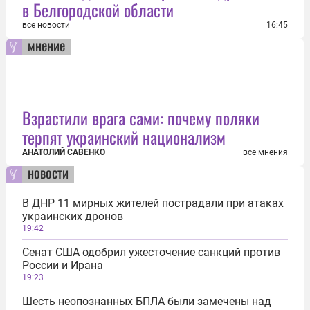
в Белгородской области
все новости
16:45
мнение
Взрастили врага сами: почему поляки
терпят украинский национализм
АНАТОЛИЙ САВЕНКО
все мнения
новости
В ДНР 11 мирных жителей пострадали при атаках
украинских дронов
19:42
Сенат США одобрил ужесточение санкций против
России и Ирана
19:23
Шесть неопознанных БПЛА были замечены над