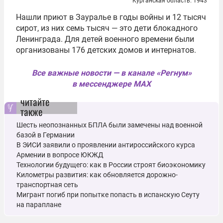
Курганская область. 1943
Нашли приют в Зауралье в годы войны и 12 тысяч
сирот, из них семь тысяч — это дети блокадного
Ленинграда. Для детей военного времени были
организованы 176 детских домов и интернатов.
Все важные новости — в канале «Регнум»
в мессенджере MAX
читайте
также
Шесть неопознанных БПЛА были замечены над военной
базой в Германии
В ЭИСИ заявили о проявлении антироссийского курса
Армении в вопросе ЮКЖД
Технологии будущего: как в России строят биоэкономику
Километры развития: как обновляется дорожно-
транспортная сеть
Мигрант погиб при попытке попасть в испанскую Сеуту
на параплане