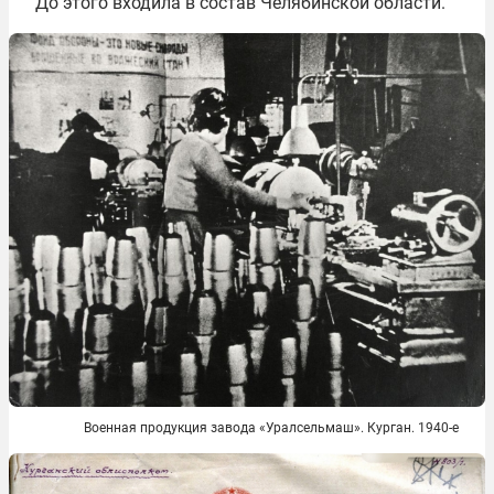
До этого входила в состав Челябинской области.
Военная продукция завода «Уралсельмаш». Курган. 1940-е