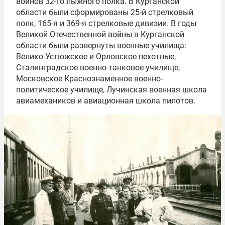
воинов 32-го лыжного полка. В Курганской
области были сформированы 25-й стрелковый
полк, 165-я и 369-я стрелковые дивизии. В годы
Великой Отечественной войны в Курганской
области были развернуты военные училища:
Велико-Устюжское и Орловское пехотные,
Сталинградское военно-танковое училище,
Московское Краснознаменное военно-
политическое училище, Лучинская военная школа
авиамехаников и авиационная школа пилотов.