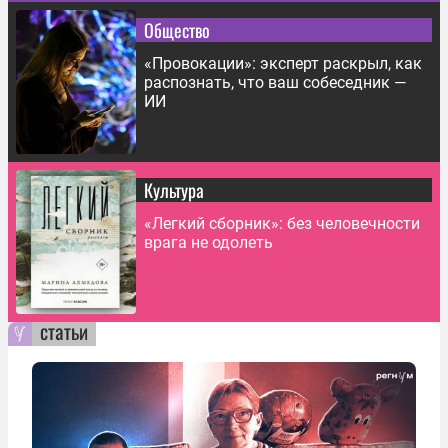
Общество
«Провокации»: эксперт раскрыл, как
распознать, что ваш собеседник —
ИИ
Культура
«Легкий сборник»: без человечности
врага не одолеть
статьи