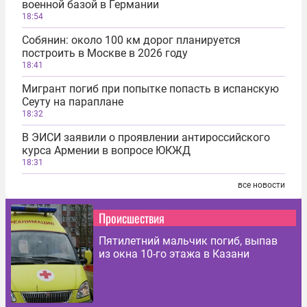
военной базой в Германии
18:54
Собянин: около 100 км дорог планируется
построить в Москве в 2026 году
18:41
Мигрант погиб при попытке попасть в испанскую
Сеуту на параплане
18:32
В ЭИСИ заявили о проявлении антироссийского
курса Армении в вопросе ЮКЖД
18:31
все новости
Происшествия
Пятилетний мальчик погиб, выпав
из окна 10-го этажа в Казани