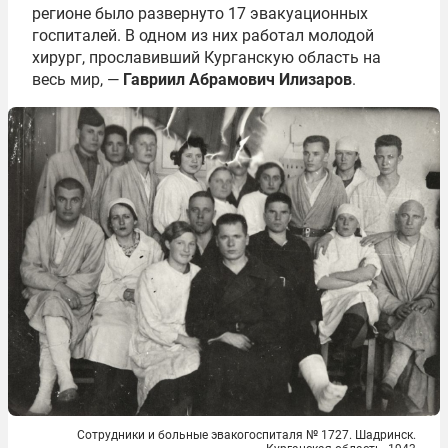
регионе было развернуто 17 эвакуационных
госпиталей. В одном из них работал молодой
хирург, прославивший Курганскую область на
весь мир, —
Гавриил Абрамович Илизаров
.
Сотрудники и больные эвакогоспиталя № 1727. Шадринск.