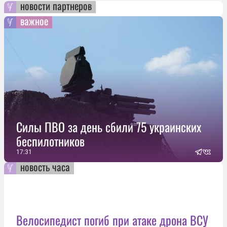
новости партнеров
важное
Силы ПВО за день сбили 75 украинских
беспилотников
17:31
новость часа
Велосипедист погиб при атаке дрона ВСУ