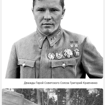
Дважды Герой Советского Союза Григорий Кравченко