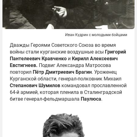
Иван Кудрин с молодыми бойцами
Дважды Героями Советского Союза во время
войны стали курганские воздушные асы
Григорий
Пантелеевич Кравченко
и
Кирилл Алексеевич
Евстигнеев.
Подвиг Александра Матросова
повторил
Пётр Дмитриевич Брагин
. Уроженец
Курганской области, генерал-полковник Михаил
Степанович Шумилов
командовал прославленной
64-й армией, которая пленила в Сталинградской
битве генерал-фельдмаршала
Паулюса
.