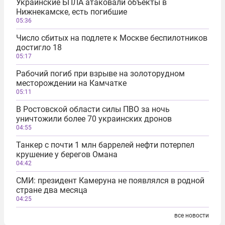
Украинские БПЛА атаковали объекты в
Нижнекамске, есть погибшие
05:36
Число сбитых на подлете к Москве беспилотников
достигло 18
05:17
Рабочий погиб при взрыве на золоторудном
месторождении на Камчатке
05:11
В Ростовской области силы ПВО за ночь
уничтожили более 70 украинских дронов
04:55
Танкер с почти 1 млн баррелей нефти потерпел
крушение у берегов Омана
04:42
СМИ: президент Камеруна не появлялся в родной
стране два месяца
04:25
все новости