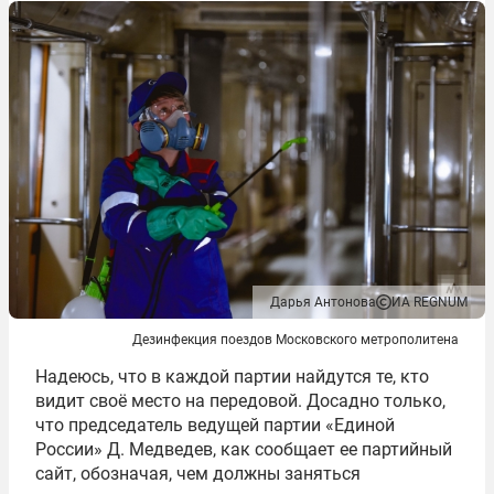
Дарья Антонова
ИА REGNUM
Дезинфекция поездов Московского метрополитена
Надеюсь, что в каждой партии найдутся те, кто
видит своё место на передовой. Досадно только,
что председатель ведущей партии «Единой
России» Д. Медведев, как сообщает ее партийный
сайт, обозначая, чем должны заняться