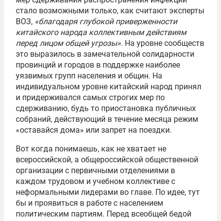
стало возможными только, как считают эксперты
ВОЗ,
«благодаря глубокой приверженности
китайского народа коллективным действиям
перед лицом общей угрозы»
. На уровне сообществ
это выразилось в замечательной солидарности
провинций и городов в поддержке наиболее
уязвимых групп населения и общин. На
индивидуальном уровне китайский народ принял
и придерживался самых строгих мер по
сдерживанию, будь то приостановка публичных
собраний, действующий в течение месяца режим
«оставайся дома» или запрет на поездки.
Вот когда понимаешь, как не хватает не
всероссийской, а общероссийской общественной
организации с первичными отделениями в
каждом трудовом и учебном коллективе с
неформальными лидерами во главе. По идее, тут
бы и проявиться в работе с населением
политическим партиям. Перед всеобщей бедой