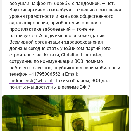
все ушли на фронт» борьбы с пандемией, — нет.
Внутрипартийного всеобуча — с целью повышения
уровня грамотности и навыков общественного
здравоохранения, приобретения знаний о
профилактике заболеваний — тоже не
планируется. А ведь именно рекомендации
Всемирной организации здравоохранения
должны сегодня стать учебником партийного
строительства. Кстати, Christian Lindmeier,
сотрудник по коммуникации ВОЗ, помимо
рабочего телефона, опубликовал свой мобильный
телефон
+41795006552
и Email:
lindmeierch@who.int
. Таким образом, ВОЗ дал
понять: мы доступны в режиме 24×7.