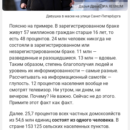
Дарья Драй
ИА REGNUM
Девушка в маске на улице Санкт-Петербурга
Поясню на примере. В зарегистрированном браке
живут 57 миллионов граждан старше 16 лет, то
есть 48 процентов. 24 млн человек никогда не
состояли в зарегистрированном или
незарегистрированном браке. 11 млн —
разведенные и разошедшиеся. 13 млн — вдовые.
Таким образом, степень благополучия людей и
уровень их информированности — самые разные.
Рассчитывать на информационный самотёк —
глупость. 12 процентов населения вообще не
смотрят телевизор. Ни утром, ни днем, ни
вечером. Почему? Не важно. Сейчас не до этого.
Примите этот факт как факт.
Далее. 25,7 процентов всех частных домохозяйств
из 54,6 млн единиц
состоят из одного человека
. В
стране 153 125 сельских населенных пунктов.