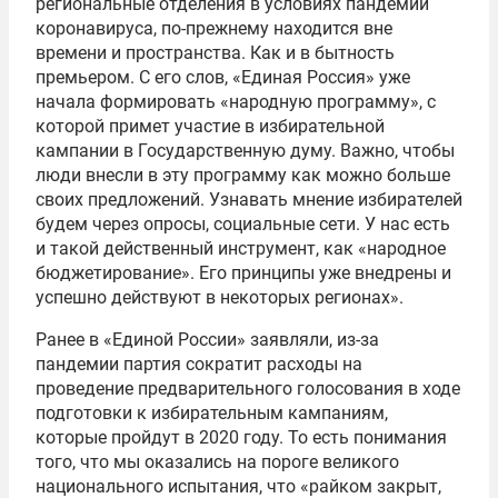
региональные отделения в условиях пандемии
коронавируса, по-прежнему находится вне
времени и пространства. Как и в бытность
премьером. С его слов, «Единая Россия» уже
начала формировать «народную программу», с
которой примет участие в избирательной
кампании в Государственную думу. Важно, чтобы
люди внесли в эту программу как можно больше
своих предложений. Узнавать мнение избирателей
будем через опросы, социальные сети. У нас есть
и такой действенный инструмент, как «народное
бюджетирование». Его принципы уже внедрены и
успешно действуют в некоторых регионах».
Ранее в «Единой России» заявляли, из-за
пандемии партия сократит расходы на
проведение предварительного голосования в ходе
подготовки к избирательным кампаниям,
которые пройдут в 2020 году. То есть понимания
того, что мы оказались на пороге великого
национального испытания, что «райком закрыт,