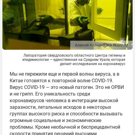
Алексей Колчин
ИА REGNUM
Лаборатория свердловского областного Центра гигиены и
эпидемиологии — единственная на Среднем Урале, которая
делает исследования на коронавирус
Мы не пережили еще и первой волны вируса, а в
Китае готовятся к повторной волне COVID-19.
Вирус COVID-19 — это новый патоген. Это не ОРВИ
и не грипп. Его уникальность среди
коронавирусов человека в интеграции высокой
заразности, летальных исходов в некоторых
группах высокого риска и способности вызывать
огромные социальные и экономические
проблемы. Кроме необычной и беспрецедентной
скорости принятия решений высшими