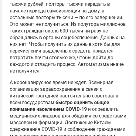
тысячи рублей: полторы тысячи передать в
начале периода самоизоляции на дому, а
остальные полторы тысячи — по его завершении.
Это может не получиться. Из полутора миллионов
таких граждан около 600 тысяч ни разу не
обращались в органы соцобеспечения. Данных на
них нет. Чтобы получить их данные хотя бы для
перечисления выделенных средств, придется
потратить почти столько же, чтобы дойти до
каждого и отладить процесс. Автоматизма иначе
не получится.
А коронавирусное время не ждет. Всемирная
организация здравоохранения в связи с
китайской трагедией настоятельно советовала
всем государствам
быстро оценить общее
понимание населением COVID-19
и определить
медицинских лидеров для общения со средствами
массовой информации. Достижение Китаем
сдерживания COVID-19 и соблюдение гражданами
мер сдерживания распространения инфекции