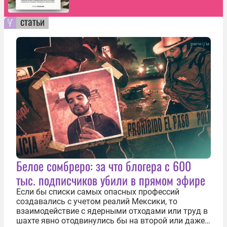
статьи
Белое сомбреро: за что блогера с 600
тыс. подписчиков убили в прямом эфире
Если бы списки самых опасных профессий
создавались с учетом реалий Мексики, то
взаимодействие с ядерными отходами или труд в
шахте явно отодвинулись бы на второй или даже