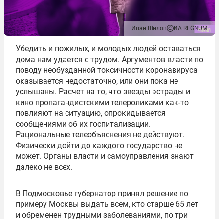
Иван Шилов
ИА REGNUM
Убедить и пожилых, и молодых людей оставаться
дома нам удается с трудом. Аргументов власти по
поводу необузданной токсичности коронавируса
оказывается недостаточно, или они пока не
услышаны. Расчет на то, что звезды эстрады и
кино пропагандистскими телероликами как-то
повлияют на ситуацию, опрокидывается
сообщениями об их госпитализации.
Рациональные телеобъяснения не действуют.
Физически дойти до каждого государство не
может. Органы власти и самоуправления знают
далеко не всех.
В Подмосковье губернатор принял решение по
примеру Москвы выдать всем, кто старше 65 лет
и обременен трудными заболеваниями, по три