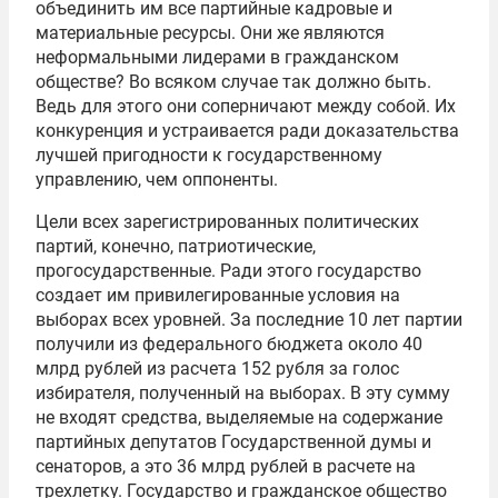
объединить им все партийные кадровые и
материальные ресурсы. Они же являются
неформальными лидерами в гражданском
обществе? Во всяком случае так должно быть.
Ведь для этого они соперничают между собой. Их
конкуренция и устраивается ради доказательства
лучшей пригодности к государственному
управлению, чем оппоненты.
Цели всех зарегистрированных политических
партий, конечно, патриотические,
прогосударственные. Ради этого государство
создает им привилегированные условия на
выборах всех уровней. За последние 10 лет партии
получили из федерального бюджета около 40
млрд рублей из расчета 152 рубля за голос
избирателя, полученный на выборах. В эту сумму
не входят средства, выделяемые на содержание
партийных депутатов Государственной думы и
сенаторов, а это 36 млрд рублей в расчете на
трехлетку. Государство и гражданское общество